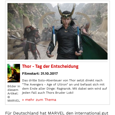
Thor - Tag der Entscheidung
Filmstart: 31.10.2017
Das dritte Solo-Abenteuer von Thor setzt direkt nach
"The Avengers - Age of Ultron" an und befasst sich mit
Bilder in
dem Ende aller Dinge: Ragnarok. Mit dabei sein wird auf
diesem
jeden Fall auch Thors Bruder Loki!
Artikel:
©
» mehr zum Thema
MARVEL
Für Deutschland hat MARVEL den international gut