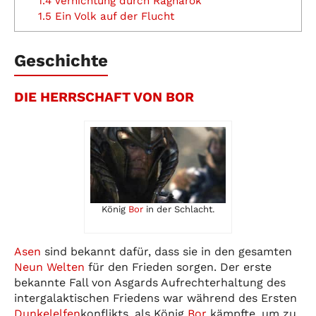
1.4
Vernichtung durch Ragnarök
1.5
Ein Volk auf der Flucht
Geschichte
DIE HERRSCHAFT VON BOR
König
Bor
in der Schlacht.
Asen
sind bekannt dafür, dass sie in den gesamten
Neun Welten
für den Frieden sorgen. Der erste
bekannte Fall von Asgards Aufrechterhaltung des
intergalaktischen Friedens war während des Ersten
Dunkelelfen
konflikts, als König
Bor
kämpfte, um zu