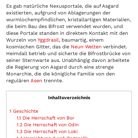
Es gab natürliche Nexusportale, die auf Asgard
existierten, aufgrund von Ablagerungen der
wurmlochempfindlichen, kristallartigen Materialien,
die beim Bau des Bifrost verwendet wurden, und
diese Portale standen in direktem Kontakt mit den
Wurzeln von
Yggdrasil
, baumartig, einem
kosmischen Gitter, das die
Neun Welten
verbindet.
Heimdall betrieb und sicherte die Bifrostbrücke von
seiner Sternwarte aus. Unabhängig davon arbeitete
die Regierung von Asgard durch eine strenge
Monarchie, die die königliche Familie von den
regulären
Asen
trennte.
Inhaltsverzeichnis
1
Geschichte
1.1
Die Herrschaft von Bor
1.2
Die Herrschaft von Odin
1.3
Die Herrschaft von Loki