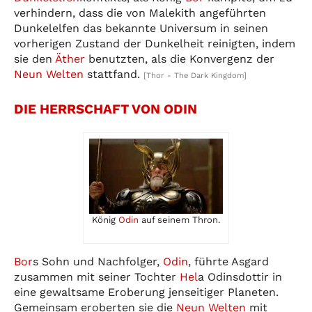
verhindern, dass die von Malekith angeführten
Dunkelelfen das bekannte Universum in seinen
vorherigen Zustand der Dunkelheit reinigten, indem
sie den
Äther
benutzten, als die Konvergenz der
Neun Welten
stattfand.
[Thor - The Dark Kingdom]
DIE HERRSCHAFT VON ODIN
König
Odin
auf seinem Thron.
Bor
s Sohn und Nachfolger,
Odin
, führte Asgard
zusammen mit seiner Tochter
Hel
a Odinsdottir in
eine gewaltsame Eroberung jenseitiger Planeten.
Gemeinsam eroberten sie die
Neun Welten
mit