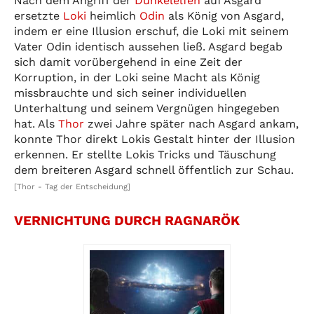
Nach dem Angriff der
Dunkelelfen
auf Asgard
ersetzte
Loki
heimlich
Odin
als König von Asgard,
indem er eine Illusion erschuf, die Loki mit seinem
Vater Odin identisch aussehen ließ. Asgard begab
sich damit vorübergehend in eine Zeit der
Korruption, in der Loki seine Macht als König
missbrauchte und sich seiner individuellen
Unterhaltung und seinem Vergnügen hingegeben
hat. Als
Thor
zwei Jahre später nach Asgard ankam,
konnte Thor direkt Lokis Gestalt hinter der Illusion
erkennen. Er stellte Lokis Tricks und Täuschung
dem breiteren Asgard schnell öffentlich zur Schau.
[Thor - Tag der Entscheidung]
VERNICHTUNG DURCH RAGNARÖK