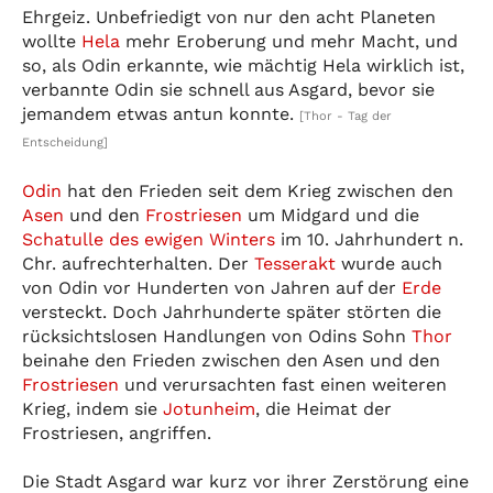
Ehrgeiz. Unbefriedigt von nur den acht Planeten
wollte
Hela
mehr Eroberung und mehr Macht, und
so, als Odin erkannte, wie mächtig Hela wirklich ist,
verbannte Odin sie schnell aus Asgard, bevor sie
jemandem etwas antun konnte.
[Thor - Tag der
Entscheidung]
Odin
hat den Frieden seit dem Krieg zwischen den
Asen
und den
Frostriesen
um Midgard und die
Schatulle des ewigen Winters
im 10. Jahrhundert n.
Chr. aufrechterhalten. Der
Tesserakt
wurde auch
von Odin vor Hunderten von Jahren auf der
Erde
versteckt. Doch Jahrhunderte später störten die
rücksichtslosen Handlungen von Odins Sohn
Thor
beinahe den Frieden zwischen den Asen und den
Frostriesen
und verursachten fast einen weiteren
Krieg, indem sie
Jotunheim
, die Heimat der
Frostriesen, angriffen.
Die Stadt Asgard war kurz vor ihrer Zerstörung eine