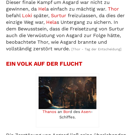
Dieser finale Kampf um Asgard war nicht zu
gewinnen, da
Hel
a einfach zu mächtig war.
Thor
befahl
Loki
später,
Surtur
freizulassen, da dies der
einzige Weg war,
Hela
s Untergang zu sichern. In
dem Bewusstsein, dass die Freisetzung von Surtur
auch die Verwüstung von Asgard zur Folge hätte,
beobachtete Thor, wie Asgard brannte und
vollständig zerstört wurde.
[Thor - Tag der Entscheidung]
EIN VOLK AUF DER FLUCHT
Thanos
an
Bor
d des
Asen
-
Schiffes.