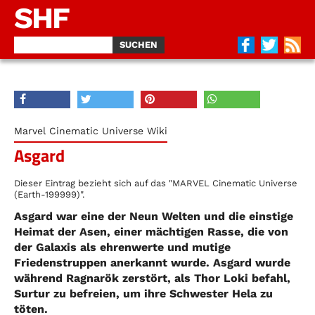
SHF
Marvel Cinematic Universe Wiki
Asgard
Dieser Eintrag bezieht sich auf das "MARVEL Cinematic Universe
(Earth-199999)".
Asgard war eine der Neun Welten und die einstige
Heimat der Asen, einer mächtigen Rasse, die von
der Galaxis als ehrenwerte und mutige
Friedenstruppen anerkannt wurde. Asgard wurde
während Ragnarök zerstört, als Thor Loki befahl,
Surtur zu befreien, um ihre Schwester Hela zu
töten.