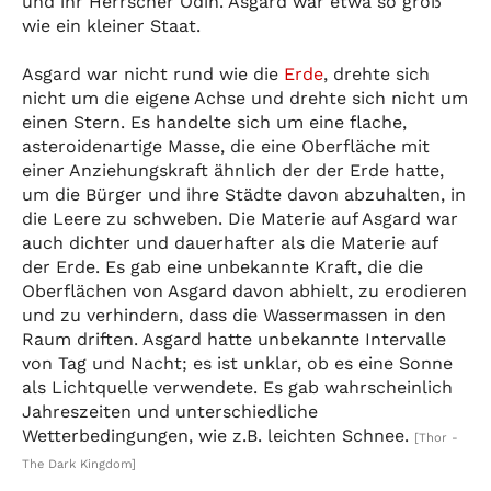
und ihr Herrscher Odin. Asgard war etwa so groß
wie ein kleiner Staat.
Asgard war nicht rund wie die
Erde
, drehte sich
nicht um die eigene Achse und drehte sich nicht um
einen Stern. Es handelte sich um eine flache,
asteroidenartige Masse, die eine Oberfläche mit
einer Anziehungskraft ähnlich der der Erde hatte,
um die Bürger und ihre Städte davon abzuhalten, in
die Leere zu schweben. Die Materie auf Asgard war
auch dichter und dauerhafter als die Materie auf
der Erde. Es gab eine unbekannte Kraft, die die
Oberflächen von Asgard davon abhielt, zu erodieren
und zu verhindern, dass die Wassermassen in den
Raum driften. Asgard hatte unbekannte Intervalle
von Tag und Nacht; es ist unklar, ob es eine Sonne
als Lichtquelle verwendete. Es gab wahrscheinlich
Jahreszeiten und unterschiedliche
Wetterbedingungen, wie z.B. leichten Schnee.
[Thor -
The Dark Kingdom]