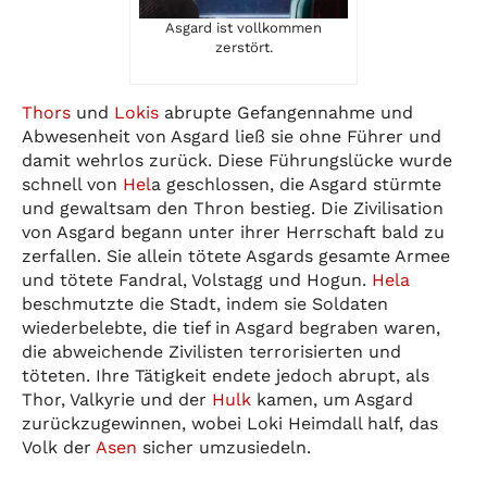
Asgard ist vollkommen
zerstört.
Thors
und
Lokis
abrupte Gefangennahme und
Abwesenheit von Asgard ließ sie ohne Führer und
damit wehrlos zurück. Diese Führungslücke wurde
schnell von
Hel
a geschlossen, die Asgard stürmte
und gewaltsam den Thron bestieg. Die Zivilisation
von Asgard begann unter ihrer Herrschaft bald zu
zerfallen. Sie allein tötete Asgards gesamte Armee
und tötete Fandral, Volstagg und Hogun.
Hela
beschmutzte die Stadt, indem sie Soldaten
wiederbelebte, die tief in Asgard begraben waren,
die abweichende Zivilisten terrorisierten und
töteten. Ihre Tätigkeit endete jedoch abrupt, als
Thor, Valkyrie und der
Hulk
kamen, um Asgard
zurückzugewinnen, wobei Loki Heimdall half, das
Volk der
Asen
sicher umzusiedeln.