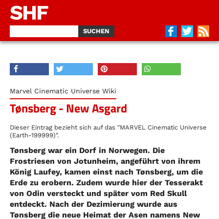
SHF
Marvel Cinematic Universe Wiki
Tønsberg - New Asgard
Dieser Eintrag bezieht sich auf das "MARVEL Cinematic Universe
(Earth-199999)".
Tønsberg war ein Dorf in Norwegen. Die
Frostriesen von Jotunheim, angeführt von ihrem
König Laufey, kamen einst nach Tønsberg, um die
Erde zu erobern. Zudem wurde hier der Tesserakt
von Odin versteckt und später vom Red Skull
entdeckt. Nach der Dezimierung wurde aus
Tønsberg die neue Heimat der Asen namens New