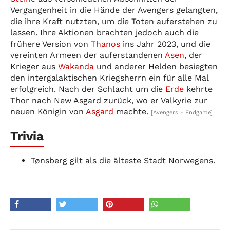
Vergangenheit in die Hände der Avengers gelangten,
die ihre Kraft nutzten, um die Toten auferstehen zu
lassen. Ihre Aktionen brachten jedoch auch die
frühere Version von
Thanos
ins Jahr 2023, und die
vereinten Armeen der auferstandenen
Asen
, der
Krieger aus
Wakanda
und anderer Helden besiegten
den intergalaktischen Kriegsherrn ein für alle Mal
erfolgreich. Nach der Schlacht um die
Erde
kehrte
Thor nach New Asgard zurück, wo er Valkyrie zur
neuen Königin von
Asgard
machte.
[Avengers - Endgame]
Trivia
Tønsberg gilt als die älteste Stadt Norwegens.