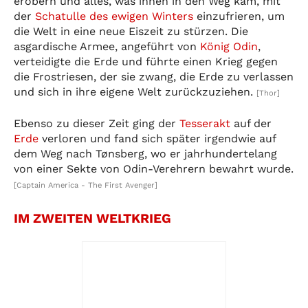
erobern und alles, was ihnen in den Weg kam, mit
der
Schatulle des ewigen Winters
einzufrieren, um
die Welt in eine neue Eiszeit zu stürzen. Die
asgardische Armee, angeführt von
König Odin
,
verteidigte die Erde und führte einen Krieg gegen
die Frostriesen, der sie zwang, die Erde zu verlassen
und sich in ihre eigene Welt zurückzuziehen.
[Thor]
Ebenso zu dieser Zeit ging der
Tesserakt
auf der
Erde
verloren und fand sich später irgendwie auf
dem Weg nach Tønsberg, wo er jahrhundertelang
von einer Sekte von Odin-Verehrern bewahrt wurde.
[Captain America - The First Avenger]
IM ZWEITEN WELTKRIEG