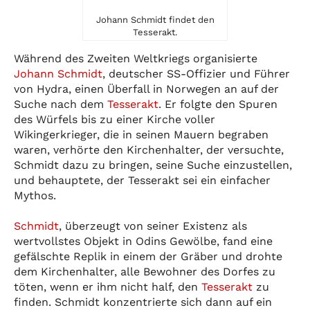
Johann Schmidt findet den
Tesserakt.
Während des Zweiten Weltkriegs organisierte
Johann Schmidt
, deutscher SS-Offizier und Führer
von Hydra, einen Überfall in Norwegen an auf der
Suche nach dem
Tesserakt
. Er folgte den Spuren
des Würfels bis zu einer Kirche voller
Wikingerkrieger, die in seinen Mauern begraben
waren, verhörte den Kirchenhalter, der versuchte,
Schmidt dazu zu bringen, seine Suche einzustellen,
und behauptete, der Tesserakt sei ein einfacher
Mythos.
Schmidt
, überzeugt von seiner Existenz als
wertvollstes Objekt in Odins Gewölbe, fand eine
gefälschte Replik in einem der Gräber und drohte
dem Kirchenhalter, alle Bewohner des Dorfes zu
töten, wenn er ihm nicht half, den
Tesserakt
zu
finden. Schmidt konzentrierte sich dann auf ein