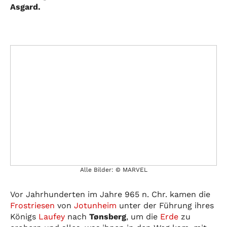
Asgard.
Alle Bilder: © MARVEL
Vor Jahrhunderten im Jahre 965 n. Chr. kamen die
Frostriesen
von
Jotunheim
unter der Führung ihres
Königs
Laufey
nach
Tønsberg
, um die
Erde
zu