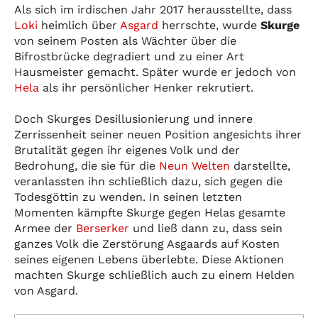
Als sich im irdischen Jahr 2017 herausstellte, dass
Loki
heimlich über
Asgard
herrschte, wurde
Skurge
von seinem Posten als Wächter über die
Bifrostbrücke degradiert und zu einer Art
Hausmeister gemacht. Später wurde er jedoch von
Hela
als ihr persönlicher Henker rekrutiert.
Doch Skurges Desillusionierung und innere
Zerrissenheit seiner neuen Position angesichts ihrer
Brutalität gegen ihr eigenes Volk und der
Bedrohung, die sie für die
Neun Welten
darstellte,
veranlassten ihn schließlich dazu, sich gegen die
Todesgöttin zu wenden. In seinen letzten
Momenten kämpfte Skurge gegen Helas gesamte
Armee der
Berserker
und ließ dann zu, dass sein
ganzes Volk die Zerstörung Asgaards auf Kosten
seines eigenen Lebens überlebte. Diese Aktionen
machten Skurge schließlich auch zu einem Helden
von Asgard.