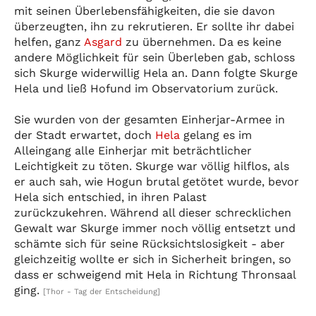
mit seinen Überlebensfähigkeiten, die sie davon
überzeugten, ihn zu rekrutieren. Er sollte ihr dabei
helfen, ganz
Asgard
zu übernehmen. Da es keine
andere Möglichkeit für sein Überleben gab, schloss
sich Skurge widerwillig Hela an. Dann folgte Skurge
Hela und ließ Hofund im Observatorium zurück.
Sie wurden von der gesamten Einherjar-Armee in
der Stadt erwartet, doch
Hela
gelang es im
Alleingang alle Einherjar mit beträchtlicher
Leichtigkeit zu töten. Skurge war völlig hilflos, als
er auch sah, wie Hogun brutal getötet wurde, bevor
Hela sich entschied, in ihren Palast
zurückzukehren. Während all dieser schrecklichen
Gewalt war Skurge immer noch völlig entsetzt und
schämte sich für seine Rücksichtslosigkeit - aber
gleichzeitig wollte er sich in Sicherheit bringen, so
dass er schweigend mit Hela in Richtung Thronsaal
ging.
[Thor - Tag der Entscheidung]