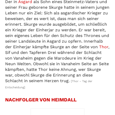
Der in
Asgard
als Sohn eines Steinmetz-Vaters und
seiner Frau geborene Skurge hatte in seinem jungen
Leben nur ein Ziel: Sich als asgardischer Krieger zu
beweisen, der es wert ist, dass man sich seiner
erinnert. Skurge wurde ausgebildet, um schließlich
ein Krieger der Einherjar zu werden. Er war bereit,
sein eigenes Leben für den Schutz des Thrones und
seiner Landsleute in Asgard zu opfern. Innerhalb
der Einherjar kämpfte Skurge an der Seite von
Thor
,
Sif und den Tapferen Drei während der Schlacht
von Vanaheim gegen die Marodeure im Krieg der
Neun Welten. Obwohl sie in Vanaheim Seite an Seite
kämpften, hatte Thor keine Ahnung, wer Skurge
war, obwohl Skurge die Erinnerung an diese
Schlacht in seinem Herzen trug.
[Thor - Tag der
Entscheidung]
NACHFOLGER VON HEIMDALL