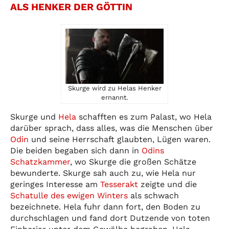
ALS HENKER DER GÖTTIN
Skurge wird zu Helas Henker
ernannt.
Skurge und
Hela
schafften es zum Palast, wo Hela
darüber sprach, dass alles, was die Menschen über
Odin
und seine Herrschaft glaubten, Lügen waren.
Die beiden begaben sich dann in
Odins
Schatzkammer
, wo Skurge die großen Schätze
bewunderte. Skurge sah auch zu, wie Hela nur
geringes Interesse am
Tesserakt
zeigte und die
Schatulle des ewigen Winters
als schwach
bezeichnete. Hela fuhr dann fort, den Boden zu
durchschlagen und fand dort Dutzende von toten