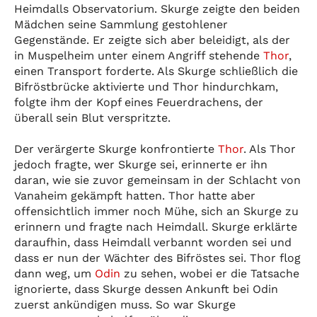
Heimdalls Observatorium. Skurge zeigte den beiden
Mädchen seine Sammlung gestohlener
Gegenstände. Er zeigte sich aber beleidigt, als der
in Muspelheim unter einem Angriff stehende
Thor
,
einen Transport forderte. Als Skurge schließlich die
Bifröstbrücke aktivierte und Thor hindurchkam,
folgte ihm der Kopf eines Feuerdrachens, der
überall sein Blut verspritzte.
Der verärgerte Skurge konfrontierte
Thor
. Als Thor
jedoch fragte, wer Skurge sei, erinnerte er ihn
daran, wie sie zuvor gemeinsam in der Schlacht von
Vanaheim gekämpft hatten. Thor hatte aber
offensichtlich immer noch Mühe, sich an Skurge zu
erinnern und fragte nach Heimdall. Skurge erklärte
daraufhin, dass Heimdall verbannt worden sei und
dass er nun der Wächter des Bifröstes sei. Thor flog
dann weg, um
Odin
zu sehen, wobei er die Tatsache
ignorierte, dass Skurge dessen Ankunft bei Odin
zuerst ankündigen muss. So war Skurge