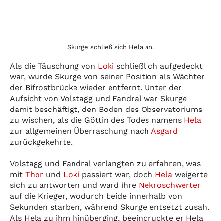
Skurge schließ sich Hela an.
Als die Täuschung von
Loki
schließlich aufgedeckt
war, wurde Skurge von seiner Position als Wächter
der Bifrostbrücke wieder entfernt. Unter der
Aufsicht von Volstagg und Fandral war Skurge
damit beschäftigt, den Boden des Observatoriums
zu wischen, als die Göttin des Todes namens
Hela
zur allgemeinen Überraschung nach
Asgard
zurückgekehrte.
Volstagg und Fandral verlangten zu erfahren, was
mit
Thor
und
Loki
passiert war, doch
Hela
weigerte
sich zu antworten und ward ihre
Nekroschwerter
auf die Krieger, wodurch beide innerhalb von
Sekunden starben, während Skurge entsetzt zusah.
Als Hela zu ihm hinüberging, beeindruckte er Hela