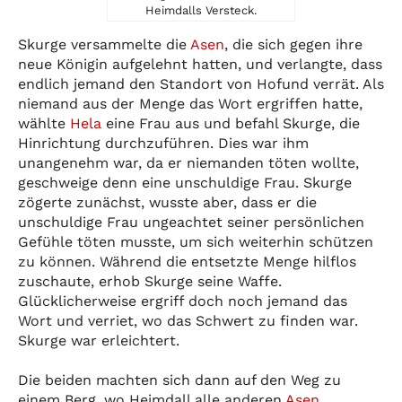
Heimdalls Versteck.
Skurge versammelte die
Asen
, die sich gegen ihre
neue Königin aufgelehnt hatten, und verlangte, dass
endlich jemand den Standort von Hofund verrät. Als
niemand aus der Menge das Wort ergriffen hatte,
wählte
Hela
eine Frau aus und befahl Skurge, die
Hinrichtung durchzuführen. Dies war ihm
unangenehm war, da er niemanden töten wollte,
geschweige denn eine unschuldige Frau. Skurge
zögerte zunächst, wusste aber, dass er die
unschuldige Frau ungeachtet seiner persönlichen
Gefühle töten musste, um sich weiterhin schützen
zu können. Während die entsetzte Menge hilflos
zuschaute, erhob Skurge seine Waffe.
Glücklicherweise ergriff doch noch jemand das
Wort und verriet, wo das Schwert zu finden war.
Skurge war erleichtert.
Die beiden machten sich dann auf den Weg zu
einem Berg, wo Heimdall alle anderen
Asen