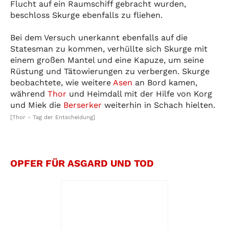
Flucht auf ein Raumschiff gebracht wurden,
beschloss Skurge ebenfalls zu fliehen.
Bei dem Versuch unerkannt ebenfalls auf die
Statesman zu kommen, verhüllte sich Skurge mit
einem großen Mantel und eine Kapuze, um seine
Rüstung und Tätowierungen zu verbergen. Skurge
beobachtete, wie weitere
Asen
an Bord kamen,
während
Thor
und Heimdall mit der Hilfe von Korg
und Miek die
Berserker
weiterhin in Schach hielten.
[Thor - Tag der Entscheidung]
OPFER FÜR ASGARD UND TOD