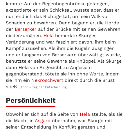
konnte. Auf der Regenbogenbrücke gefangen,
akzeptierte er sein Schicksal, wusste aber, dass er
nun endlich das Richtige tat, um sein Volk vor
Schaden zu bewahren. Dann begann er, die Horde
der
Berserker
auf der Brücke mit seinen Gewehren
niederzumähen.
Hela
bemerkte Skurges
Veränderung und war fasziniert davon, ihm beim
Kampf zuzusehen. Als ihm die Kugeln ausgingen
und er langsam von Berserkern überwältigt wurde,
benutzte er seine Gewehre als Knüppel. Als Skurge
dann Hela von Angesicht zu Angesicht
gegenüberstand, tötete sie ihn ohne Worte, indem
sie ihm ein
Nekroschwert
direkt durch die Brust
stieß.
[Thor - Tag der Entscheidung]
Persönlichkeit
Obwohl er sich auf die Seite von
Hela
stellte, als sie
die Macht in
Asgard
übernahm, war Skurge mit
seiner Entscheidung in Konflikt geraten und