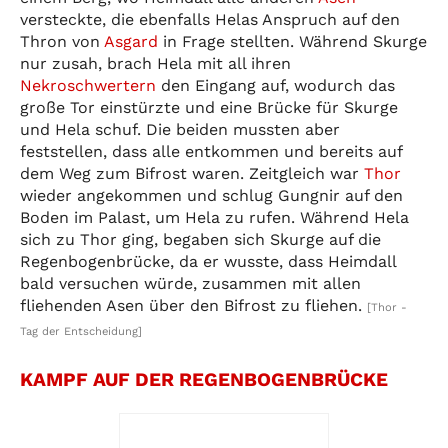
versteckte, die ebenfalls Helas Anspruch auf den
Thron von
Asgard
in Frage stellten. Während Skurge
nur zusah, brach Hela mit all ihren
Nekroschwertern
den Eingang auf, wodurch das
große Tor einstürzte und eine Brücke für Skurge
und Hela schuf. Die beiden mussten aber
feststellen, dass alle entkommen und bereits auf
dem Weg zum Bifrost waren. Zeitgleich war
Thor
wieder angekommen und schlug Gungnir auf den
Boden im Palast, um Hela zu rufen. Während Hela
sich zu Thor ging, begaben sich Skurge auf die
Regenbogenbrücke, da er wusste, dass Heimdall
bald versuchen würde, zusammen mit allen
fliehenden Asen über den Bifrost zu fliehen.
[Thor -
Tag der Entscheidung]
KAMPF AUF DER REGENBOGENBRÜCKE