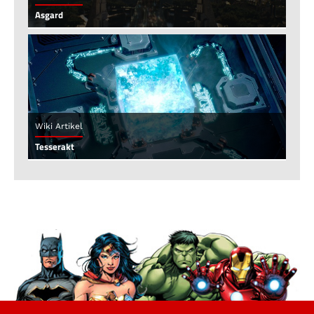
Asgard
Wiki Artikel
Tesserakt