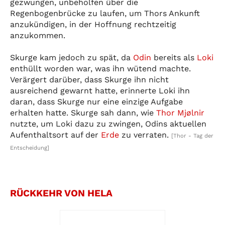
gezwungen, unbeholfen über die
Regenbogenbrücke zu laufen, um Thors Ankunft
anzukündigen, in der Hoffnung rechtzeitig
anzukommen.
Skurge kam jedoch zu spät, da
Odin
bereits als
Loki
enthüllt worden war, was ihn wütend machte.
Verärgert darüber, dass Skurge ihn nicht
ausreichend gewarnt hatte, erinnerte Loki ihn
daran, dass Skurge nur eine einzige Aufgabe
erhalten hatte. Skurge sah dann, wie
Thor
Mjølnir
nutzte, um Loki dazu zu zwingen, Odins aktuellen
Aufenthaltsort auf der
Erde
zu verraten.
[Thor - Tag der
Entscheidung]
RÜCKKEHR VON HELA