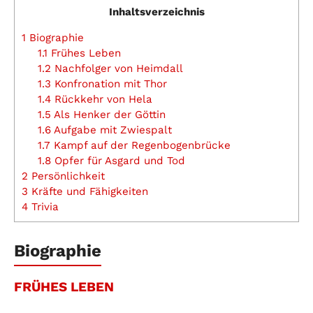
Inhaltsverzeichnis
1
Biographie
1.1
Frühes Leben
1.2
Nachfolger von Heimdall
1.3
Konfronation mit Thor
1.4
Rückkehr von Hela
1.5
Als Henker der Göttin
1.6
Aufgabe mit Zwiespalt
1.7
Kampf auf der Regenbogenbrücke
1.8
Opfer für Asgard und Tod
2
Persönlichkeit
3
Kräfte und Fähigkeiten
4
Trivia
Biographie
FRÜHES LEBEN