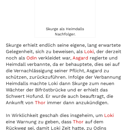
Skurge als Heimdalls
Nachfolger.
Skurge erhielt endlich seine eigene, lang erwartete
Gelegenheit, sich zu beweisen, als
Loki
, der derzeit
noch als
Odin
verkleidet war,
Asgard
regierte und
Heimdall verbannte, da er behauptete, dies sei auf
die Vernachlässigung seiner Pflicht, Asgard zu
schützen, zurückzuführen. Infolge der Verbannung
Heimdalls machte Loki dann Skurge zum neuen
Wächter der Bifröstbrücke und er erhielt das
Schwert Hofund. Er wurde auch beauftragt, die
Ankunft von
Thor
immer dann anzukündigen.
In Wirklichkeit geschah dies insgeheim, um
Loki
eine Warnung zu geben, dass
Thor
auf dem
Rückweg sei, damit Loki Zeit hatte, zu Odins