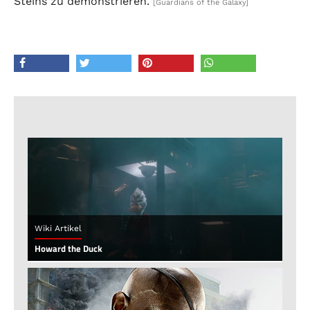
Steins zu demonstrieren.
[Guardians of the Galaxy]
Wiki Artikel
Howard the Duck