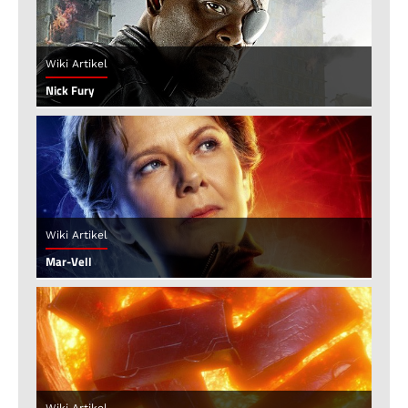
Wiki Artikel
Nick Fury
Wiki Artikel
Mar-Vell
Wiki Artikel