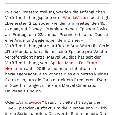
In einer Pressemitteilung werden die anfänglichen
Veröffentlichungspläne von
„WandaVision“
bestätigt:
„Die ersten 2 Episoden werden am Freitag, den 15.
Januar, auf Disney+ Premiere haben. Episode 3 wird
am Freitag, den 22. Januar Premiere haben.“ Das ist
eine Änderung gegenüber dem Disney+
Veröffentlichungsformat für die Star Wars Hit-Serie
„The Mandalorian“, die nur eine Episode pro Woche
veröffentlicht hatte. Marvel Studios hat seit der
Veröffentlichung von
„Spider-Man – Far From
Home“
im Jahr 2019 keine neuen Inhalte mehr
herausgebracht, also könnte dies ein nettes kleines
Extra sein, um die Fans mit einem Premieren-Event
in Spielfilmlänge zurück ins Marvel Cinematic
Universe zu holen.
Oder
„WandaVision“
braucht vielleicht sogar den
Zwei-Episoden-Auftakt, um die Zuschauer wirklich
in die Serie zu holen. Das würde Sinn machen: Die