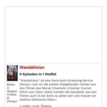
WandaVision
9 Episoden in 1 Staffel
"WandaVision" ist eine Serie beim Streaming Service
Disney+ rund um die beiden titelgebenden Helden aus
Bilder
in
den Filmen des Marvel Cinematic Universe: Scarlet
diesem
Witch und Vision. Dabei werden die Darsteller aus den
Artikel:
Filmen auch in der Serie zu sehen sein und müssen ein
©
dunkles Geheimnis lüften...
Disney+
» mehr zum Thema