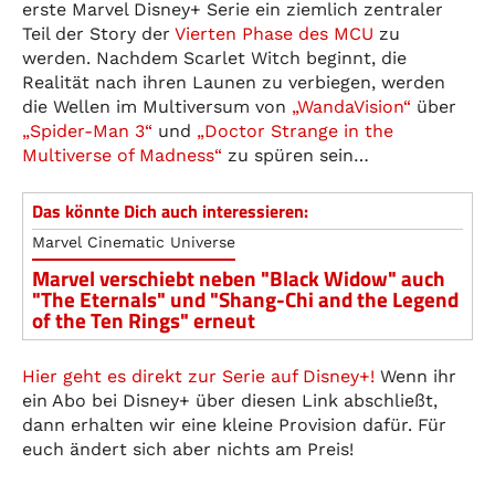
erste Marvel Disney+ Serie ein ziemlich zentraler
Teil der Story der
Vierten Phase des MCU
zu
werden. Nachdem Scarlet Witch beginnt, die
Realität nach ihren Launen zu verbiegen, werden
die Wellen im Multiversum von
„WandaVision“
über
„Spider-Man 3“
und
„Doctor Strange in the
Multiverse of Madness“
zu spüren sein…
Das könnte Dich auch interessieren:
Marvel Cinematic Universe
Marvel verschiebt neben "Black Widow" auch
"The Eternals" und "Shang-Chi and the Legend
of the Ten Rings" erneut
Hier geht es direkt zur Serie auf Disney+!
Wenn ihr
ein Abo bei Disney+ über diesen Link abschließt,
dann erhalten wir eine kleine Provision dafür. Für
euch ändert sich aber nichts am Preis!