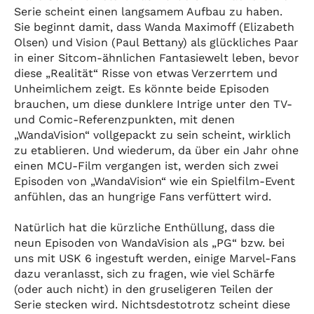
Serie scheint einen langsamem Aufbau zu haben.
Sie beginnt damit, dass Wanda Maximoff (Elizabeth
Olsen) und Vision (Paul Bettany) als glückliches Paar
in einer Sitcom-ähnlichen Fantasiewelt leben, bevor
diese „Realität“ Risse von etwas Verzerrtem und
Unheimlichem zeigt. Es könnte beide Episoden
brauchen, um diese dunklere Intrige unter den TV-
und Comic-Referenzpunkten, mit denen
„WandaVision“ vollgepackt zu sein scheint, wirklich
zu etablieren. Und wiederum, da über ein Jahr ohne
einen MCU-Film vergangen ist, werden sich zwei
Episoden von „WandaVision“ wie ein Spielfilm-Event
anfühlen, das an hungrige Fans verfüttert wird.
Natürlich hat die kürzliche Enthüllung, dass die
neun Episoden von WandaVision als „PG“ bzw. bei
uns mit USK 6 ingestuft werden, einige Marvel-Fans
dazu veranlasst, sich zu fragen, wie viel Schärfe
(oder auch nicht) in den gruseligeren Teilen der
Serie stecken wird. Nichtsdestotrotz scheint diese