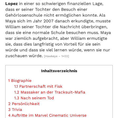
Lopez
in einer so schwierigen finanziellen Lage,
dass er seiner Tochter den Besuch einer
Gehörlosenschule nicht ermöglichen konnte. Als
Maya sich im Jahr 2007 danach erkundigte, musste
William seiner Tochter die Nachricht überbringen,
dass sie eine normale Schule besuchen muss. Maya
war ziemlich aufgebracht, aber William ermutigte
sie, dass dies langfristig von Vorteil für sie sein
würde und dass sie viel lernen würde, wenn sie nur
zuschauen würde.
[Hawkeye – 1×03]
Inhaltsverzeichnis
1
Biographie
1.1
Partnerschaft mit Fisk
1.2
Massaker an der Tracksuit-Mafia
1.3
Nach seinem Tod
2
Persönlichkeit
3
Trivia
4
Auftritte im Marvel Cinematic Universe