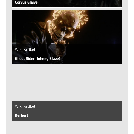
Corvus Glaive
Wiki Artikel
Ghost Rider (Johnny Blaze)
Wiki Artikel
Berhert