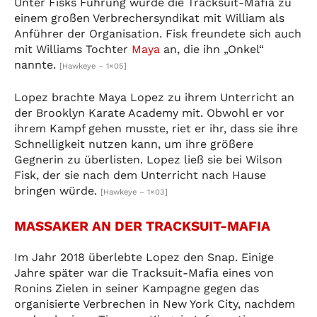
Unter Fisks Führung wurde die Tracksuit-Mafia zu
einem großen Verbrechersyndikat mit William als
Anführer der Organisation. Fisk freundete sich auch
mit Williams Tochter
Maya
an, die ihn „Onkel“
nannte.
[Hawkeye – 1×05]
Lopez brachte Maya Lopez zu ihrem Unterricht an
der Brooklyn Karate Academy mit. Obwohl er vor
ihrem Kampf gehen musste, riet er ihr, dass sie ihre
Schnelligkeit nutzen kann, um ihre größere
Gegnerin zu überlisten. Lopez ließ sie bei Wilson
Fisk, der sie nach dem Unterricht nach Hause
bringen würde.
[Hawkeye – 1×03]
MASSAKER AN DER TRACKSUIT-MAFIA
Im Jahr 2018 überlebte Lopez den Snap. Einige
Jahre später war die Tracksuit-Mafia eines von
Ronins Zielen in seiner Kampagne gegen das
organisierte Verbrechen in New York City, nachdem