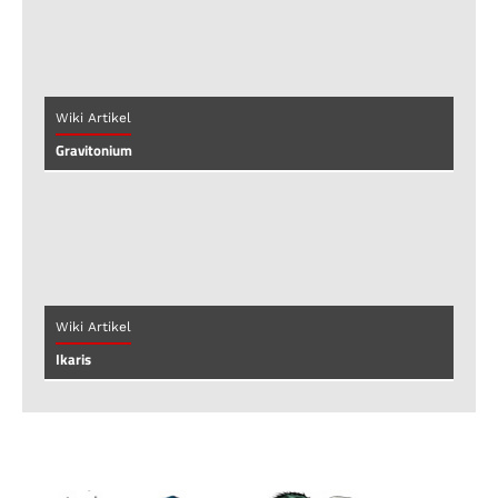
Wiki Artikel
Gravitonium
Wiki Artikel
Ikaris