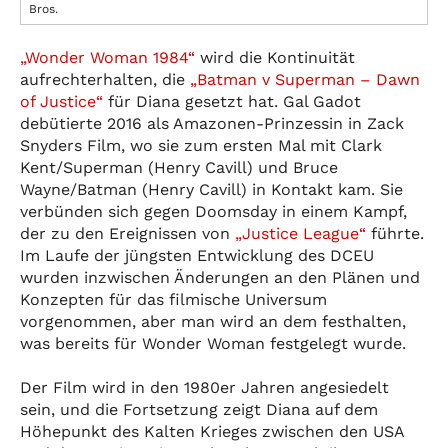
Bros.
„Wonder Woman 1984“
wird die Kontinuität
aufrechterhalten, die
„Batman v Superman – Dawn
of Justice“
für Diana gesetzt hat. Gal Gadot
debütierte 2016 als Amazonen-Prinzessin in Zack
Snyders Film, wo sie zum ersten Mal mit Clark
Kent/Superman (Henry Cavill) und Bruce
Wayne/Batman (Henry Cavill) in Kontakt kam. Sie
verbünden sich gegen Doomsday in einem Kampf,
der zu den Ereignissen von
„Justice League“
führte.
Im Laufe der jüngsten Entwicklung des DCEU
wurden inzwischen Änderungen an den Plänen und
Konzepten für das filmische Universum
vorgenommen, aber man wird an dem festhalten,
was bereits für Wonder Woman festgelegt wurde.
Der Film wird in den 1980er Jahren angesiedelt
sein, und die Fortsetzung zeigt Diana auf dem
Höhepunkt des Kalten Krieges zwischen den USA