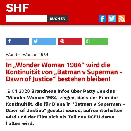
SHF
Wonder Woman 1984
In „Wonder Woman 1984“ wird die
Kontinuität von „Batman v Superman -
Dawn of Justice“ bestehen bleiben!
19.04.2020
Brandneue Infos über Patty Jenkins'
"Wonder Woman 1984" zeigen, dass der Film die
Kontinuität, die für Diana in "Batman v Superman -
Dawn of Justice" gesetzt wurde, aufrechterhalten
wird und der Film sich als Teil des DCEU daran
halten wird.