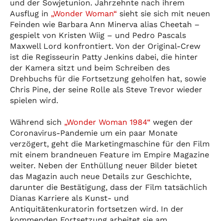
und der Sowjetunion. Jahrzehnte nach ihrem
Ausflug in
„Wonder Woman“
sieht sie sich mit neuen
Feinden wie Barbara Ann Minerva alias Cheetah –
gespielt von Kristen Wiig – und Pedro Pascals
Maxwell Lord konfrontiert. Von der Original-Crew
ist die Regisseurin Patty Jenkins dabei, die hinter
der Kamera sitzt und beim Schreiben des
Drehbuchs für die Fortsetzung geholfen hat, sowie
Chris Pine, der seine Rolle als Steve Trevor wieder
spielen wird.
Während sich
„Wonder Woman 1984“
wegen der
Coronavirus-Pandemie um ein paar Monate
verzögert, geht die Marketingmaschine für den Film
mit einem brandneuen Feature im Empire Magazine
weiter. Neben der Enthüllung neuer Bilder bietet
das Magazin auch neue Details zur Geschichte,
darunter die Bestätigung, dass der Film tatsächlich
Dianas Karriere als Kunst- und
Antiquitätenkuratorin fortsetzen wird. In der
kommenden Fortsetzung arbeitet sie am