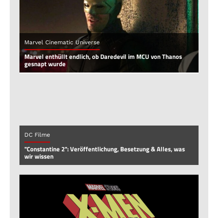
Marvel Cinematic Universe
Marvel enthüllt endlich, ob Daredevil im MCU von Thanos
gesnapt wurde
DC Filme
"Constantine 2": Veröffentlichung, Besetzung & Alles, was
wir wissen