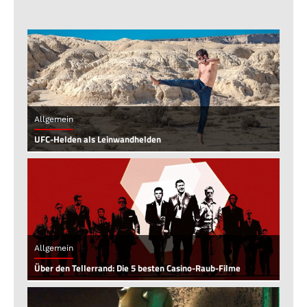
Allgemein
UFC-Helden als Leinwandhelden
Allgemein
Über den Tellerrand: Die 5 besten Casino-Raub-Filme