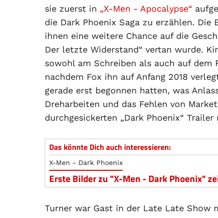
sie zuerst in
„X-Men - Apocalypse“
aufge
die Dark Phoenix Saga zu erzählen. Die 
ihnen eine weitere Chance auf die Gesc
Der letzte Widerstand“ vertan wurde. Kin
sowohl am Schreiben als auch auf dem R
nachdem Fox ihn auf Anfang 2018 verlegt
gerade erst begonnen hatten, was Anlas
Dreharbeiten und das Fehlen von Market
durchgesickerten „Dark Phoenix“ Trailer
Das könnte Dich auch interessieren:
X-Men - Dark Phoenix
Erste Bilder zu "X-Men - Dark Phoenix" z
Turner war Gast in der Late Late Show 