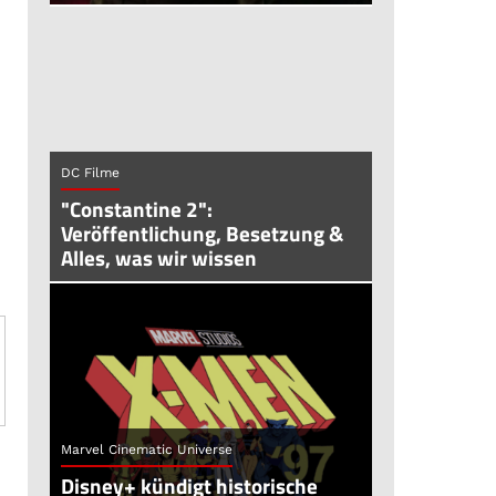
DC Filme
"Constantine 2":
Veröffentlichung, Besetzung &
Alles, was wir wissen
Marvel Cinematic Universe
Disney+ kündigt historische