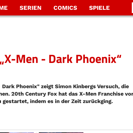
LME
SERIEN
COMICS
SPIELE
u „X-Men - Dark Phoenix“
- Dark Phoenix" zeigt Simon Kinbergs Versuch, die
hen. 20th Century Fox hat das X-Men Franchise vo
 gestartet, indem es in der Zeit zurückging.