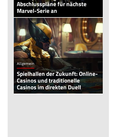
Abschlusspläne für nächste
Marvel-Serie an
Allgemein
Spielhallen der Zukunft: Online-
Casinos und traditionelle
Casinos im direkten Duell