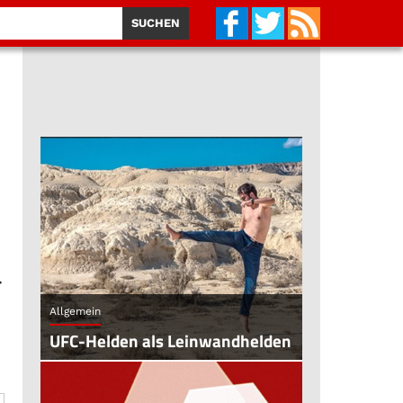
r
Allgemein
UFC-Helden als Leinwandhelden