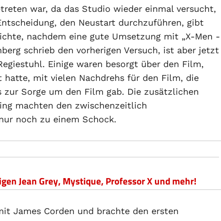
treten war, da das Studio wieder einmal versucht,
Entscheidung, den Neustart durchzuführen, gibt
hichte, nachdem eine gute Umsetzung mit „X-Men -
berg schrieb den vorherigen Versuch, ist aber jetzt
egiestuhl. Einige waren besorgt über den Film,
 hatte, mit vielen Nachdrehs für den Film, die
s zur Sorge um den Film gab. Die zusätzlichen
ing machten den zwischenzeitlich
 nur noch zu einem Schock.
eigen Jean Grey, Mystique, Professor X und mehr!
mit James Corden und brachte den ersten