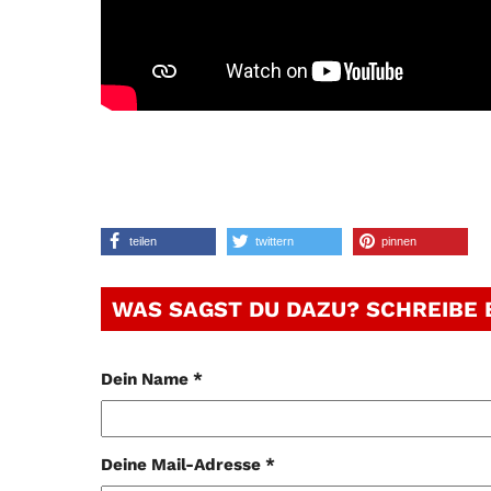
teilen
twittern
pinnen
WAS SAGST DU DAZU? SCHREIBE
Dein Name *
Deine Mail-Adresse *