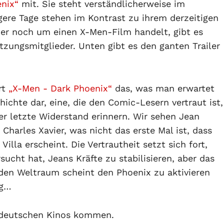
nix“
mit. Sie steht verständlicherweise im
ngere Tage stehen im Kontrast zu ihrem derzeitigen
er noch um einen X-Men-Film handelt, gibt es
tzungsmitglieder. Unten gibt es den ganten Trailer
ert
„X-Men - Dark Phoenix“
das, was man erwartet
hichte dar, eine, die den Comic-Lesern vertraut ist,
er letzte Widerstand erinnern. Wir sehen Jean
harles Xavier, was nicht das erste Mal ist, dass
illa erscheint. Die Vertrautheit setzt sich fort,
sucht hat, Jeans Kräfte zu stabilisieren, aber das
n den Weltraum scheint den Phoenix zu aktivieren
eg…
e deutschen Kinos kommen.