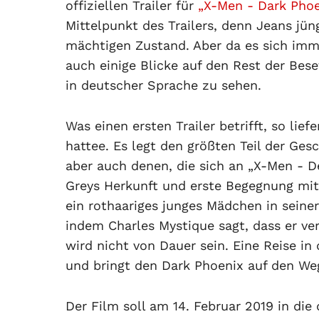
offiziellen Trailer für
„X-Men - Dark Phoe
Mittelpunkt des Trailers, denn Jeans jü
mächtigen Zustand. Aber da es sich imm
auch einige Blicke auf den Rest der Bese
in deutscher Sprache zu sehen.
Was einen ersten Trailer betrifft, so lief
hattee. Es legt den größten Teil der Gesc
aber auch denen, die sich an „X-Men - D
Greys Herkunft und erste Begegnung mit C
ein rothaariges junges Mädchen in seiner V
indem Charles Mystique sagt, dass er ver
wird nicht von Dauer sein. Eine Reise i
und bringt den Dark Phoenix auf den W
Der Film soll am 14. Februar 2019 in di