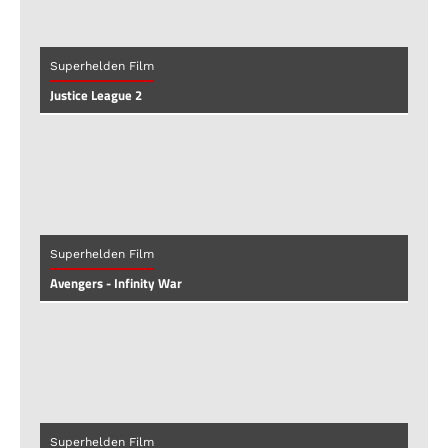
Superhelden Film
Justice League 2
Superhelden Film
Avengers - Infinity War
Superhelden Film