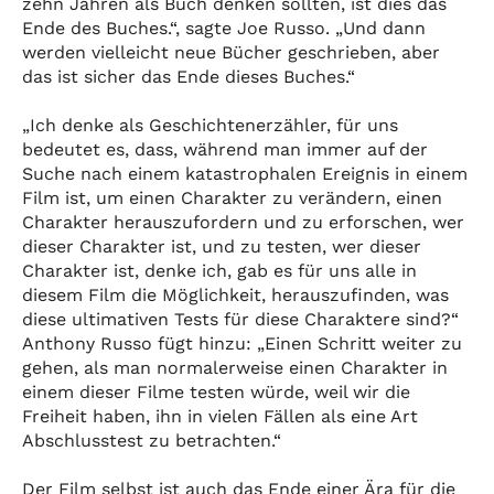
zehn Jahren als Buch denken sollten, ist dies das
Ende des Buches.“, sagte Joe Russo. „Und dann
werden vielleicht neue Bücher geschrieben, aber
das ist sicher das Ende dieses Buches.“
„Ich denke als Geschichtenerzähler, für uns
bedeutet es, dass, während man immer auf der
Suche nach einem katastrophalen Ereignis in einem
Film ist, um einen Charakter zu verändern, einen
Charakter herauszufordern und zu erforschen, wer
dieser Charakter ist, und zu testen, wer dieser
Charakter ist, denke ich, gab es für uns alle in
diesem Film die Möglichkeit, herauszufinden, was
diese ultimativen Tests für diese Charaktere sind?“
Anthony Russo fügt hinzu: „Einen Schritt weiter zu
gehen, als man normalerweise einen Charakter in
einem dieser Filme testen würde, weil wir die
Freiheit haben, ihn in vielen Fällen als eine Art
Abschlusstest zu betrachten.“
Der Film selbst ist auch das Ende einer Ära für die