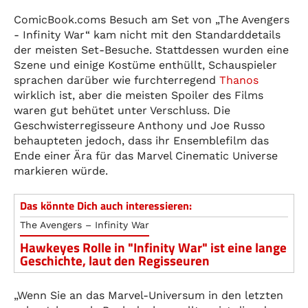
ComicBook.coms Besuch am Set von „The Avengers
- Infinity War“ kam nicht mit den Standarddetails
der meisten Set-Besuche. Stattdessen wurden eine
Szene und einige Kostüme enthüllt, Schauspieler
sprachen darüber wie furchterregend
Thanos
wirklich ist, aber die meisten Spoiler des Films
waren gut behütet unter Verschluss. Die
Geschwisterregisseure Anthony und Joe Russo
behaupteten jedoch, dass ihr Ensemblefilm das
Ende einer Ära für das Marvel Cinematic Universe
markieren würde.
Das könnte Dich auch interessieren:
The Avengers – Infinity War
Hawkeyes Rolle in "Infinity War" ist eine lange
Geschichte, laut den Regisseuren
„Wenn Sie an das Marvel-Universum in den letzten