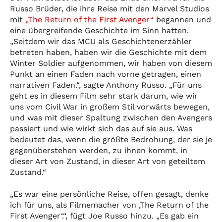
Russo Brüder, die ihre Reise mit den Marvel Studios
mit
„The Return of the First Avenger“
begannen und
eine übergreifende Geschichte im Sinn hatten.
„Seitdem wir das MCU als Geschichtenerzähler
betreten haben, haben wir die Geschichte mit dem
Winter Soldier aufgenommen, wir haben von diesem
Punkt an einen Faden nach vorne getragen, einen
narrativen Faden.“, sagte Anthony Russo. „Für uns
geht es in diesem Film sehr stark darum, wie wir
uns vom Civil War in großem Stil vorwärts bewegen,
und was mit dieser Spaltung zwischen den Avengers
passiert und wie wirkt sich das auf sie aus. Was
bedeutet das, wenn die größte Bedrohung, der sie je
gegenüberstehen werden, zu ihnen kommt, in
dieser Art von Zustand, in dieser Art von geteiltem
Zustand.“
„Es war eine persönliche Reise, offen gesagt, denke
ich für uns, als Filmemacher von ‚The Return of the
First Avenger‘.“, fügt Joe Russo hinzu. „Es gab ein