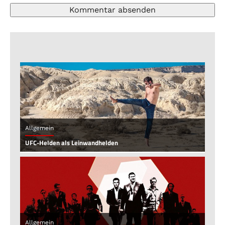
Allgemein
UFC-Helden als Leinwandhelden
Allgemein