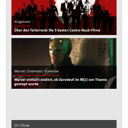
Allgemein
Über den Tellerrand: Die 5 besten Casino-Raub-Filme
Marvel Cinematic Universe
Marvel enthüllt endlich, ob Daredevil im MCU von Thanos
gesnapt wurde
DC Filme