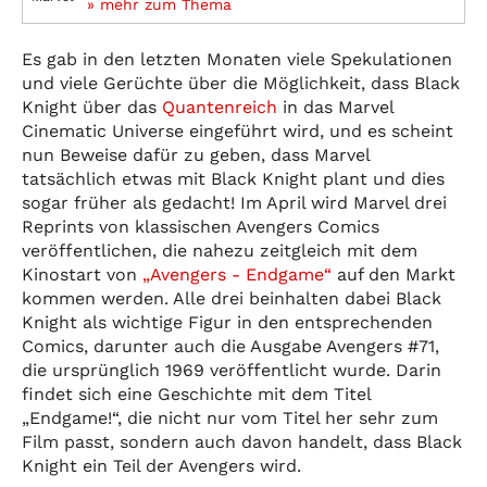
» mehr zum Thema
Es gab in den letzten Monaten viele Spekulationen
und viele Gerüchte über die Möglichkeit, dass Black
Knight über das
Quantenreich
in das Marvel
Cinematic Universe eingeführt wird, und es scheint
nun Beweise dafür zu geben, dass Marvel
tatsächlich etwas mit Black Knight plant und dies
sogar früher als gedacht! Im April wird Marvel drei
Reprints von klassischen Avengers Comics
veröffentlichen, die nahezu zeitgleich mit dem
Kinostart von
„Avengers - Endgame“
auf den Markt
kommen werden. Alle drei beinhalten dabei Black
Knight als wichtige Figur in den entsprechenden
Comics, darunter auch die Ausgabe Avengers #71,
die ursprünglich 1969 veröffentlicht wurde. Darin
findet sich eine Geschichte mit dem Titel
„Endgame!“, die nicht nur vom Titel her sehr zum
Film passt, sondern auch davon handelt, dass Black
Knight ein Teil der Avengers wird.