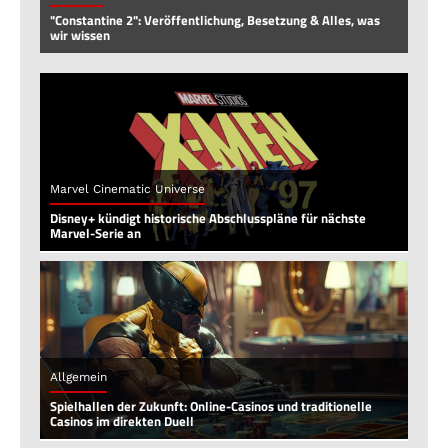
"Constantine 2": Veröffentlichung, Besetzung & Alles, was
wir wissen
Marvel Cinematic Universe
Disney+ kündigt historische Abschlusspläne für nächste
Marvel-Serie an
Allgemein
Spielhallen der Zukunft: Online-Casinos und traditionelle
Casinos im direkten Duell