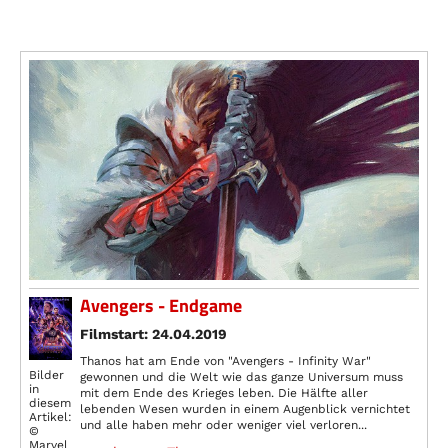
Avengers - Endgame
Filmstart: 24.04.2019
Thanos hat am Ende von "Avengers - Infinity War"
Bilder
gewonnen und die Welt wie das ganze Universum muss
in
mit dem Ende des Krieges leben. Die Hälfte aller
diesem
lebenden Wesen wurden in einem Augenblick vernichtet
Artikel:
und alle haben mehr oder weniger viel verloren...
©
Marvel