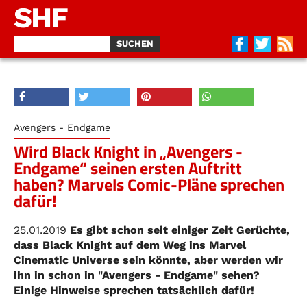
SHF
Avengers - Endgame
Wird Black Knight in „Avengers -
Endgame“ seinen ersten Auftritt
haben? Marvels Comic-Pläne sprechen
dafür!
25.01.2019
Es gibt schon seit einiger Zeit Gerüchte,
dass Black Knight auf dem Weg ins Marvel
Cinematic Universe sein könnte, aber werden wir
ihn in schon in "Avengers - Endgame" sehen?
Einige Hinweise sprechen tatsächlich dafür!