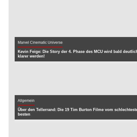
Marvel Cinematic Universe
Kevin Feige: Die Story der 4. Phase des MCU wird bald deutlic
klarer werden!
Allgemein
Über den Tellerrand: Die 19 Tim Burton Filme vom schlechtes
besten