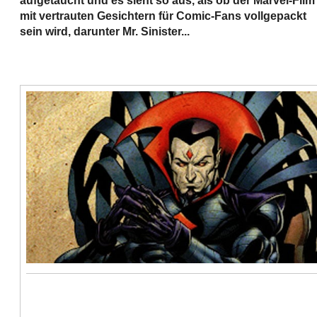
aufgetaucht und es sieht so aus, als ob der Marvel-Film
mit vertrauten Gesichtern für Comic-Fans vollgepackt
sein wird, darunter Mr. Sinister...