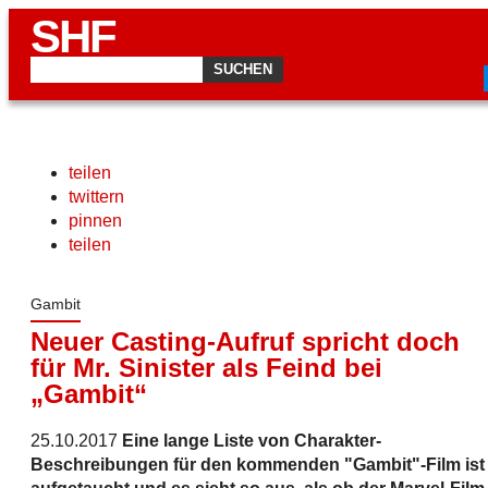
SHF
teilen
twittern
pinnen
teilen
Gambit
Neuer Casting-Aufruf spricht doch
für Mr. Sinister als Feind bei
„Gambit“
25.10.2017
Eine lange Liste von Charakter-
Beschreibungen für den kommenden "Gambit"-Film ist