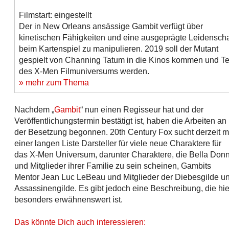
Filmstart: eingestellt
Der in New Orleans ansässige Gambit verfügt über
kinetischen Fähigkeiten und eine ausgeprägte Leidenscha
beim Kartenspiel zu manipulieren. 2019 soll der Mutant
gespielt von Channing Tatum in die Kinos kommen und Te
des X-Men Filmuniversums werden.
» mehr zum Thema
Nachdem „
Gambit
“ nun einen Regisseur hat und der
Veröffentlichungstermin bestätigt ist, haben die Arbeiten an
der Besetzung begonnen. 20th Century Fox sucht derzeit m
einer langen Liste Darsteller für viele neue Charaktere für
das X-Men Universum, darunter Charaktere, die Bella Don
und Mitglieder ihrer Familie zu sein scheinen, Gambits
Mentor Jean Luc LeBeau und Mitglieder der Diebesgilde u
Assassinengilde. Es gibt jedoch eine Beschreibung, die hie
besonders erwähnenswert ist.
Das könnte Dich auch interessieren: