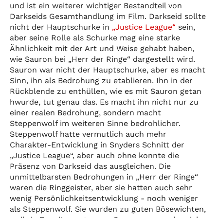
und ist ein weiterer wichtiger Bestandteil von
Darkseids Gesamthandlung im Film. Darkseid sollte
nicht der Hauptschurke in
„Justice League“
sein,
aber seine Rolle als Schurke mag eine starke
Ähnlichkeit mit der Art und Weise gehabt haben,
wie Sauron bei „Herr der Ringe“ dargestellt wird.
Sauron war nicht der Hauptschurke, aber es macht
Sinn, ihn als Bedrohung zu etablieren. Ihn in der
Rückblende zu enthüllen, wie es mit Sauron getan
hwurde, tut genau das. Es macht ihn nicht nur zu
einer realen Bedrohung, sondern macht
Steppenwolf im weiteren Sinne bedrohlicher.
Steppenwolf hatte vermutlich auch mehr
Charakter-Entwicklung in Snyders Schnitt der
„Justice League“, aber auch ohne konnte die
Präsenz von Darkseid das ausgleichen. Die
unmittelbarsten Bedrohungen in „Herr der Ringe“
waren die Ringgeister, aber sie hatten auch sehr
wenig Persönlichkeitsentwicklung - noch weniger
als Steppenwolf. Sie wurden zu guten Bösewichten,