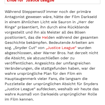
Während Steppenwolf immer noch der primäre
Antagonist gewesen wäre, hätte der Film Darkseid
in einem ähnlichen Licht wie Sauron in „Herr der
Ringe“ präsentiert, ihn durch eine Rückblende
vorgestellt und ihn als Meister all des Bösen
positioniert, das die
Hel
den während der gesamten
Geschichte bekämpfen. Bedeutende Arbeiten am
sog. „Snyder Cut“ von
„Justice League“
wurden
abgeschlossen, aber Warner Bros. hat derzeit nicht
die Absicht, sie abzuschließen oder zu
veröffentlichen. Angesichts der umfangreichen
Veränderungen, die stattgefunden haben, war der
wahre ursprüngliche Plan für den Film ein
Hauptaugenmerk vieler Fans, die langsam die
Puzzleteile der ursprünglichen Absicht für Snyders
„Justice League“ aufdecken, weshalb wir heute das
wahre Ausmaß von Darkseids ursprünglicher Rolle
im Film kennen.