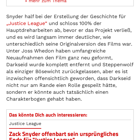
» mehr zum Thema
Snyder half bei der Erstellung der Geschichte für
„Justice League“
und schloss 100% der
Hauptdreharbeiten ab, bevor er das Projekt verließ,
und es wird langsam immer deutlicher, wie
unterschiedlich seine Originalversion des Films war.
Unter Joss Whedon haben umfangreiche
Neuaufnahmen den Film ganz neu geformt,
Darkseid wurde komplett entfernt und Steppenwolf
als einziger Bösewicht zurückgelassen, aber es ist
inzwischen offensichtlich geworden, dass Darkseid
nicht nur am Rande eien Rolle gespeilt hätte,
sondern er könnte auch tatsächlich einen
Charakterbogen gehabt haben.
Das könnte Dich auch interessieren:
Justice League
Zack Snyder offenbart sein ursprüngliches
Ende für "Justice League"