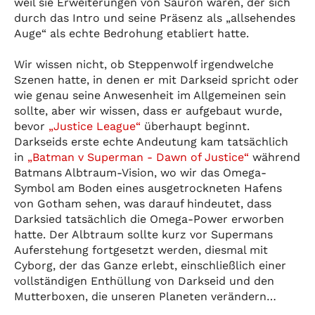
weil sie Erweiterungen von Sauron waren, der sich
durch das Intro und seine Präsenz als „allsehendes
Auge“ als echte Bedrohung etabliert hatte.
Wir wissen nicht, ob Steppenwolf irgendwelche
Szenen hatte, in denen er mit Darkseid spricht oder
wie genau seine Anwesenheit im Allgemeinen sein
sollte, aber wir wissen, dass er aufgebaut wurde,
bevor
„Justice League“
überhaupt beginnt.
Darkseids erste echte Andeutung kam tatsächlich
in
„Batman v Superman - Dawn of Justice“
während
Batmans Albtraum-Vision, wo wir das Omega-
Symbol am Boden eines ausgetrockneten Hafens
von Gotham sehen, was darauf hindeutet, dass
Darksied tatsächlich die Omega-Power erworben
hatte. Der Albtraum sollte kurz vor Supermans
Auferstehung fortgesetzt werden, diesmal mit
Cyborg, der das Ganze erlebt, einschließlich einer
vollständigen Enthüllung von Darkseid und den
Mutterboxen, die unseren Planeten verändern…