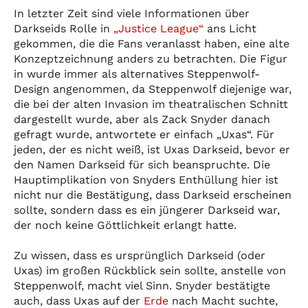
In letzter Zeit sind viele Informationen über
Darkseids Rolle in
„Justice League“
ans Licht
gekommen, die die Fans veranlasst haben, eine alte
Konzeptzeichnung anders zu betrachten. Die Figur
in wurde immer als alternatives Steppenwolf-
Design angenommen, da Steppenwolf diejenige war,
die bei der alten Invasion im theatralischen Schnitt
dargestellt wurde, aber als Zack Snyder danach
gefragt wurde, antwortete er einfach „Uxas“. Für
jeden, der es nicht weiß, ist Uxas Darkseid, bevor er
den Namen Darkseid für sich beanspruchte. Die
Hauptimplikation von Snyders Enthüllung hier ist
nicht nur die Bestätigung, dass Darkseid erscheinen
sollte, sondern dass es ein jüngerer Darkseid war,
der noch keine Göttlichkeit erlangt hatte.
Zu wissen, dass es ursprünglich Darkseid (oder
Uxas) im großen Rückblick sein sollte, anstelle von
Steppenwolf, macht viel Sinn. Snyder bestätigte
auch, dass Uxas auf der
Erde
nach Macht suchte,