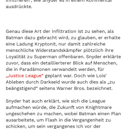
infiltrieren“, wie Snyder es in einem Kommentar
ausdrückte.
Genau diese Art der Infiltration ist zu sehen, als
Batman dazu gebracht wird, zu glauben, er erhalte
eine Ladung Kryptonit, nur damit zahlreiche
menschliche Widerstandskämpfer plötzlich ihre
Loyalität zu Superman offenbaren. Snyder erklärte
zuvor, dass ein detaillierterer Blick auf Menschen,
die in Paradämonen verwandelt werden, für
„Justice League“
geplant war. Doch wie Lois‘
Ableben durch Darkseid wurde auch dies als „zu
beängstigend“ seitens Warner Bros. bezeichnet.
Snyder hat auch erklärt, wie sich die League
aufmachen würde, die Zukunft von Knightmare
ungeschehen zu machen, wobei Batman einen Plan
ausarbeitete, um Flash in die Vergangenheit zu
schicken, um sein vergangenes Ich vor der