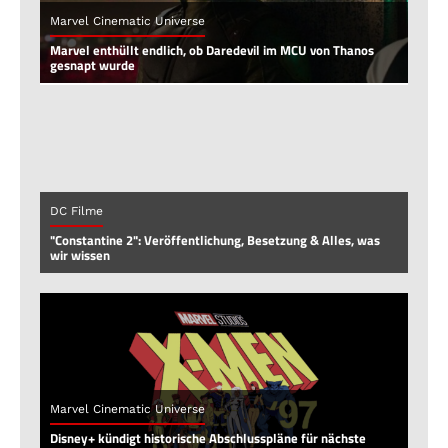
Marvel Cinematic Universe
Marvel enthüllt endlich, ob Daredevil im MCU von Thanos
gesnapt wurde
DC Filme
"Constantine 2": Veröffentlichung, Besetzung & Alles, was
wir wissen
Marvel Cinematic Universe
Disney+ kündigt historische Abschlusspläne für nächste