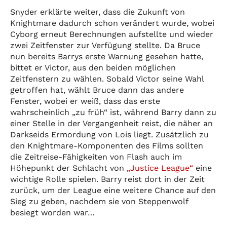
Snyder erklärte weiter, dass die Zukunft von
Knightmare dadurch schon verändert wurde, wobei
Cyborg erneut Berechnungen aufstellte und wieder
zwei Zeitfenster zur Verfügung stellte. Da Bruce
nun bereits Barrys erste Warnung gesehen hatte,
bittet er Victor, aus den beiden möglichen
Zeitfenstern zu wählen. Sobald Victor seine Wahl
getroffen hat, wählt Bruce dann das andere
Fenster, wobei er weiß, dass das erste
wahrscheinlich „zu früh“ ist, während Barry dann zu
einer Stelle in der Vergangenheit reist, die näher an
Darkseids Ermordung von Lois liegt. Zusätzlich zu
den Knightmare-Komponenten des Films sollten
die Zeitreise-Fähigkeiten von Flash auch im
Höhepunkt der Schlacht von
„Justice League“
eine
wichtige Rolle spielen. Barry reist dort in der Zeit
zurück, um der League eine weitere Chance auf den
Sieg zu geben, nachdem sie von Steppenwolf
besiegt worden war…