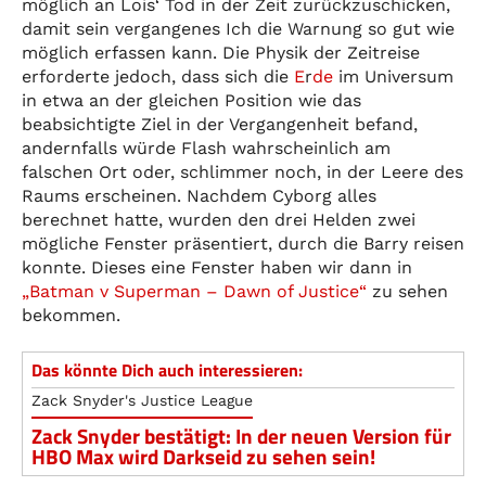
möglich an Lois‘ Tod in der Zeit zurückzuschicken,
damit sein vergangenes Ich die Warnung so gut wie
möglich erfassen kann. Die Physik der Zeitreise
erforderte jedoch, dass sich die
E
r
de
im Universum
in etwa an der gleichen Position wie das
beabsichtigte Ziel in der Vergangenheit befand,
andernfalls würde Flash wahrscheinlich am
falschen Ort oder, schlimmer noch, in der Leere des
Raums erscheinen. Nachdem Cyborg alles
berechnet hatte, wurden den drei Helden zwei
mögliche Fenster präsentiert, durch die Barry reisen
konnte. Dieses eine Fenster haben wir dann in
„Batman v Superman – Dawn of Justice“
zu sehen
bekommen.
Das könnte Dich auch interessieren:
Zack Snyder's Justice League
Zack Snyder bestätigt: In der neuen Version für
HBO Max wird Darkseid zu sehen sein!