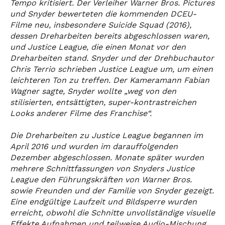
Tempo kritisiert. Der Verleiher Warner Bros. Pictures
und Snyder bewerteten die kommenden DCEU-
Filme neu, insbesondere Suicide Squad (2016),
dessen Dreharbeiten bereits abgeschlossen waren,
und Justice League, die einen Monat vor den
Dreharbeiten stand. Snyder und der Drehbuchautor
Chris Terrio schrieben Justice League um, um einen
leichteren Ton zu treffen. Der Kameramann Fabian
Wagner sagte, Snyder wollte „weg von den
stilisierten, entsättigten, super-kontrastreichen
Looks anderer Filme des Franchise“.
Die Dreharbeiten zu Justice League begannen im
April 2016 und wurden im darauffolgenden
Dezember abgeschlossen. Monate später wurden
mehrere Schnittfassungen von Snyders Justice
League den Führungskräften von Warner Bros.
sowie Freunden und der Familie von Snyder gezeigt.
Eine endgültige Laufzeit und Bildsperre wurden
erreicht, obwohl die Schnitte unvollständige visuelle
Effekte Aufnahmen und teilweise Audio-Mischung