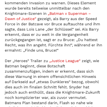
kommenden Invasion zu warnen. Dieses Element
wurde bereits teilweise unmittelbar nach den
Knightmare-Szenen in
„Batman v Superman –
Dawn of Justice“
gezeigt, als Barry aus der Speed
Force in der Batcave vor Bruce auftauchte und ihm
sagte, dass Lois Lane „der Schlüssel“ sei. Als Barry
erkennt, dass er zu weit in die Vergangenheit
zurückgegangen ist, sagt er zu Bruce: „Du hattest
Recht, was ihn angeht. Fürchte ihn!“, während er ihn
ermahnt: „Finde uns, Bruce!“
Der „Heroes“ Trailer zu
„Justice League“
zeigt, wie
Batman beginnt, diese Botschaft
zusammenzufügen, indem er erkennt, dass sich
diese Warnung in einem offensichtlichen Hinweis
auf Darkseid auf „etwas Dunkleres“ bezog, obwohl
dies auch im finalen Schnitt fehlt. Snyder hat
jedoch auch enthüllt, dass die Knightmare-Zukunft
noch komplizierter war, als zuvor vermutet.
Batmans Plan bestand darin, Flash so nahe wie