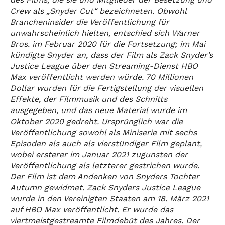
Crew als „Snyder Cut“ bezeichneten. Obwohl
Brancheninsider die Veröffentlichung für
unwahrscheinlich hielten, entschied sich Warner
Bros. im Februar 2020 für die Fortsetzung; im Mai
kündigte Snyder an, dass der Film als Zack Snyder’s
Justice League über den Streaming-Dienst HBO
Max veröffentlicht werden würde. 70 Millionen
Dollar wurden für die Fertigstellung der visuellen
Effekte, der Filmmusik und des Schnitts
ausgegeben, und das neue Material wurde im
Oktober 2020 gedreht. Ursprünglich war die
Veröffentlichung sowohl als Miniserie mit sechs
Episoden als auch als vierstündiger Film geplant,
wobei ersterer im Januar 2021 zugunsten der
Veröffentlichung als letzterer gestrichen wurde.
Der Film ist dem Andenken von Snyders Tochter
Autumn gewidmet. Zack Snyders Justice League
wurde in den Vereinigten Staaten am 18. März 2021
auf HBO Max veröffentlicht. Er wurde das
viertmeistgestreamte Filmdebüt des Jahres. Der