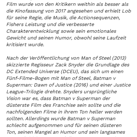
Film wurde von den Kritikern weithin als besser als
die Kinofassung von 2017 angesehen und erhielt Lob
für seine Regie, die Musik, die Actionsequenzen,
Fishers Leistung und die verbesserte
Charakterentwicklung sowie sein emotionales
Gewicht und seinen Humor, obwohl seine Laufzeit
kritisiert wurde.
Nach der Veröffentlichung von Man of Steel (2013)
skizzierte Regisseur Zack Snyder die Grundlage des
DC Extended Universe (DCEU), das sich um einen
Fünf-Filme-Bogen mit Man of Steel, Batman v
Superman: Dawn of Justice (2016) und einer Justice
League-Trilogie drehte. Snyders ursprüngliche
Vision war es, dass Batman v Superman der
düsterste Film des Franchise sein sollte und die
nachfolgenden Filme in ihrem Ton heller werden
sollten. Allerdings wurde Batman v Superman
schlecht aufgenommen und für seinen düsteren
Ton, seinen Mangel an Humor und sein langsames