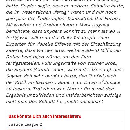
hatte. Snyder sagte, dass er mehrere Schnitte hatte,
die im Wesentlichen „fertig“ waren und nur noch
„ein paar CG-Änderungen“ benötigten. Der Forbes-
Mitarbeiter und Drehbuchautor Mark Hughes
berichtete, dass Snyders Schnitt zu mehr als 90 %
fertig war, während der Daily Telegraph einen
Experten für visuelle Effekte mit der Einschätzung
zitierte, dass Warner Bros. weitere 30-40 Millionen
Dollar benötigen würde, um den Film
fertigzustellen. Führungskräfte von Warner Bros.,
die Snyders Schnitt sahen, waren der Meinung, dass
Snyder sich sehr bemüht hatte, den Tonfall nach
der Kritik an Batman v Superman: Dawn of Justice
zu lockern. Trotzdem war Warner Bros. mit dem
Ergebnis unzufrieden und Insiderberichten zufolge
hielt man den Schnitt für „nicht ansehbar“.
Das könnte Dich auch interessieren:
Justice League 2