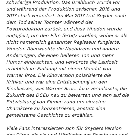
schwierige Produktion. Das Drehbuch wurde vor
und während der Produktion zwischen 2016 und
2017 stark verändert. Im Mai 2017 trat Snyder nach
dem Tod seiner Tochter während der
Postproduktion zurück, und Joss Whedon wurde
engagiert, um den Film fertigzustellen, wobei er als
nicht namentlich genannter Regisseur fungierte.
Whedon überwachte die Nachdrehs und andere
Änderungen, die einen helleren Ton und mehr
Humor einbrachten, und verkürzte die Laufzeit
erheblich im Einklang mit einem Mandat von
Warner Bros. Die Kinoversion polarisierte die
Kritiker und war eine Enttäuschung an den
Kinokassen, was Warner Bros. dazu veranlasste, die
Zukunft des DCEU neu zu bewerten und sich auf die
Entwicklung von Filmen rund um einzelne
Charaktere zu konzentrieren, anstatt eine
gemeinsame Geschichte zu erzählen.
Viele Fans interessierten sich für Snyders Version
des Films, die sie und Mitglieder der Besetzung und