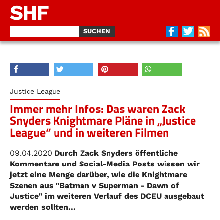
SHF
Justice League
Immer mehr Infos: Das waren Zack
Snyders Knightmare Pläne in „Justice
League“ und in weiteren Filmen
09.04.2020
Durch Zack Snyders öffentliche
Kommentare und Social-Media Posts wissen wir
jetzt eine Menge darüber, wie die Knightmare
Szenen aus "Batman v Superman - Dawn of
Justice" im weiteren Verlauf des DCEU ausgebaut
werden sollten...