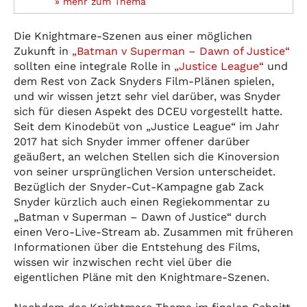
» mehr zum Thema
Die Knightmare-Szenen aus einer möglichen
Zukunft in
„Batman v Superman – Dawn of Justice“
sollten eine integrale Rolle in
„Justice League“
und
dem Rest von Zack Snyders Film-Plänen spielen,
und wir wissen jetzt sehr viel darüber, was Snyder
sich für diesen Aspekt des DCEU vorgestellt hatte.
Seit dem Kinodebüt von „Justice League“ im Jahr
2017 hat sich Snyder immer offener darüber
geäußert, an welchen Stellen sich die Kinoversion
von seiner ursprünglichen Version unterscheidet.
Bezüglich der Snyder-Cut-Kampagne gab Zack
Snyder kürzlich auch einen Regiekommentar zu
„Batman v Superman – Dawn of Justice“ durch
einen Vero-Live-Stream ab. Zusammen mit früheren
Informationen über die Entstehung des Films,
wissen wir inzwischen recht viel über die
eigentlichen Pläne mit den Knightmare-Szenen.