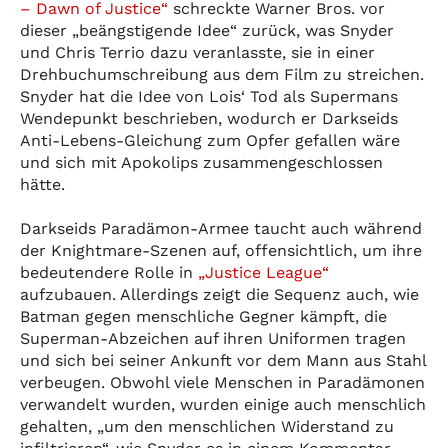
– Dawn of Justice“
schreckte Warner Bros. vor
dieser „beängstigende Idee“ zurück, was Snyder
und Chris Terrio dazu veranlasste, sie in einer
Drehbuchumschreibung aus dem Film zu streichen.
Snyder hat die Idee von Lois‘ Tod als Supermans
Wendepunkt beschrieben, wodurch er Darkseids
Anti-Lebens-Gleichung zum Opfer gefallen wäre
und sich mit Apokolips zusammengeschlossen
hätte.
Darkseids Paradämon-Armee taucht auch während
der Knightmare-Szenen auf, offensichtlich, um ihre
bedeutendere Rolle in
„Justice League“
aufzubauen. Allerdings zeigt die Sequenz auch, wie
Batman gegen menschliche Gegner kämpft, die
Superman-Abzeichen auf ihren Uniformen tragen
und sich bei seiner Ankunft vor dem Mann aus Stahl
verbeugen. Obwohl viele Menschen in Paradämonen
verwandelt wurden, wurden einige auch menschlich
gehalten, „um den menschlichen Widerstand zu