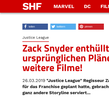
SHF
MARVEL
DC
FI
teilen
twittern
pinnen
Justice League
Zack Snyder enthüllt
ursprünglichen Pläne
weitere Filme!
26.03.2019
"Justice League" Regisseur Za
für das Franchise geplant hatte, gebrach
ganz andere Storyline serviert...