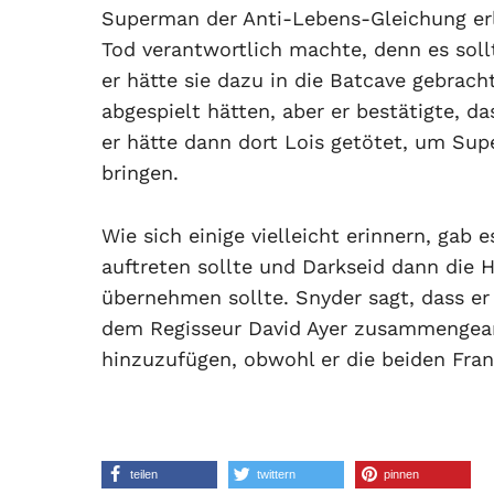
Superman der Anti-Lebens-Gleichung erl
Tod verantwortlich machte, denn es soll
er hätte sie dazu in die Batcave gebracht
abgespielt hätten, aber er bestätigte, da
er hätte dann dort Lois getötet, um Sup
bringen.
Wie sich einige vielleicht erinnern, gab
auftreten sollte und Darkseid dann die 
übernehmen sollte. Snyder sagt, dass er 
dem Regisseur David Ayer zusammengear
hinzuzufügen, obwohl er die beiden Fran
teilen
twittern
pinnen