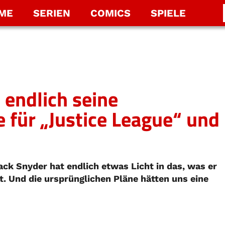
LME
SERIEN
COMICS
SPIELE
 endlich seine
 für „Justice League“ und
ck Snyder hat endlich etwas Licht in das, was er
t. Und die ursprünglichen Pläne hätten uns eine