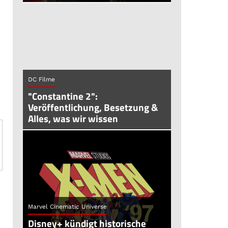
DC Filme
"Constantine 2":
Veröffentlichung, Besetzung &
Alles, was wir wissen
Marvel Cinematic Universe
Disney+ kündigt historische