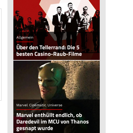
Allgemein
Über den Tellerrand: Die 5
besten Casino-Raub-Filme
Marvel Cinematic Universe
Marvel enthüllt endlich, ob
Daredevil im MCU von Thanos
gesnapt wurde