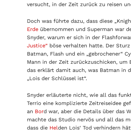
versucht, in der Zeit zurück zu reisen u
Doch was führte dazu, dass diese „Knigh
Erde
übernommen und Superman war der 
Snyder, warum er sich in der Flashfor
Justice“
böse verhalten hatte. Der Sturz
Batman, Flash und ein „gebrochener“ Cy
Mann in der Zeit zurückzuschicken, um
das erklärt damit auch, was Batman in de
„Lois der Schlüssel ist“.
Snyder erläuterte nicht, wie all das funk
Terrio eine komplizierte Zeitreiseidee 
an
Bor
d war, aber die Details über das 
machte das Studio nervös und all das mu
dass die
Hel
den Lois‘ Tod verhindern hä