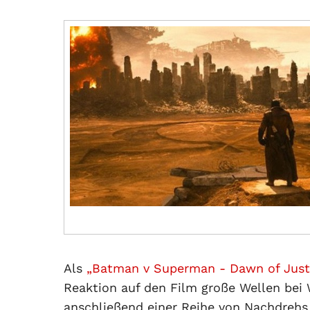
Als
„Batman v Superman - Dawn of Just
Reaktion auf den Film große Wellen bei
anschließend einer Reihe von Nachdreh