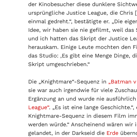
der Kinobesucher diese dunklere Sichtw
ursprüngliche Justice League, die Chris 
einmal gedreht.“, bestätigte er. „Die eige
Idee, wir haben sie nie gefilmt, weil das 
und ich hatten das Skript der Justice L
herauskam. Einige Leute mochten den Fil
das Studio: ‚Es gibt eine Menge Dinge, di
Skript umgeschrieben.“
Die „Knightmare“-Sequenz in
„Batman v
sie war auch irgendwie für viele Zuschaue
Ergänzung an und wurde nie ausführlich
League“
. „Es ist eine lange Geschichte.“,
Knightmare-Sequenz in diesem Film imme
werden würde.“ Anscheinend wären wir i
gelandet, in der Darkseid die
Erde
überno