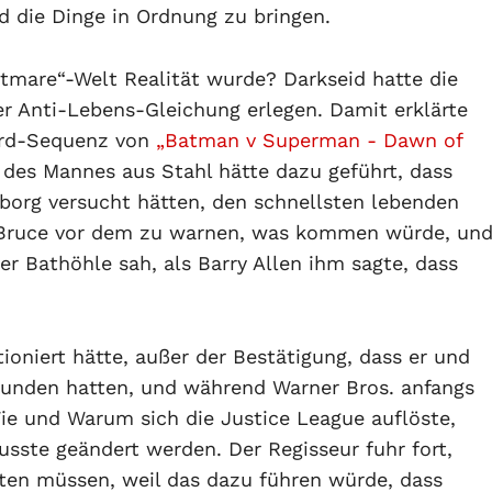
nd die Dinge in Ordnung zu bringen.
tmare“-Welt Realität wurde? Darkseid hatte die
Anti-Lebens-Gleichung erlegen. Damit erklärte
ward-Sequenz von
„Batman v Superman - Dawn of
 des Mannes aus Stahl hätte dazu geführt, dass
borg versucht hätten, den schnellsten lebenden
 Bruce vor dem zu warnen, was kommen würde, un
r Bathöhle sah, als Barry Allen ihm sagte, dass
tioniert hätte, außer der Bestätigung, dass er und
gefunden hatten, und während Warner Bros. anfangs
Wie und Warum sich die Justice League auflöste,
sste geändert werden. Der Regisseur fuhr fort,
tten müssen, weil das dazu führen würde, dass