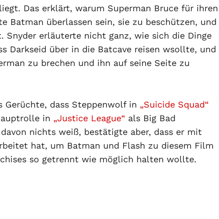
iegt. Das erklärt, warum Superman Bruce für ihren
te Batman überlassen sein, sie zu beschützen, und
. Snyder erläuterte nicht ganz, wie sich die Dinge
ss Darkseid über in die Batcave reisen wsollte, und
erman zu brechen und ihn auf seine Seite zu
 es Gerüchte, dass Steppenwolf in
„Suicide Squad“
Hauptrolle in
„Justice League“
als Big Bad
davon nichts weiß, bestätigte aber, dass er mit
beitet hat, um Batman und Flash zu diesem Film
chises so getrennt wie möglich halten wollte.