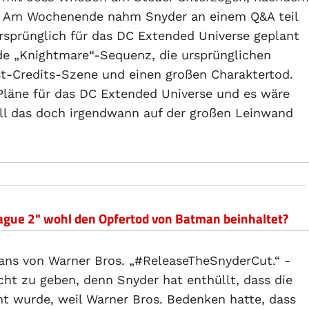
te. Am Wochenende nahm Snyder an einem Q&A teil
ursprünglich für das DC Extended Universe geplant
ende „Knightmare“-Sequenz, die ursprünglichen
st-Credits-Szene und einen großen Charaktertod.
 Pläne für das DC Extended Universe und es wäre
ll das doch irgendwann auf der großen Leinwand
eague 2" wohl den Opfertod von Batman beinhaltet?
Fans von Warner Bros. „#ReleaseTheSnyderCut.“ -
cht zu geben, denn Snyder hat enthüllt, dass die
ht wurde, weil Warner Bros. Bedenken hatte, dass