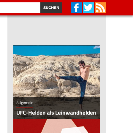
Allgemein
UFC-Helden als Leinwandhelden