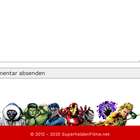
© 2012 - 2025 SuperheldenFilme.net