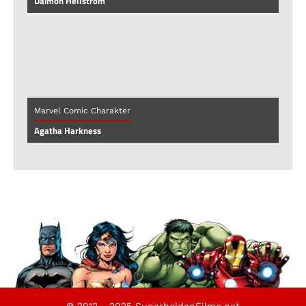
Daimon Hellstrom
Marvel Comic Charakter
Agatha Harkness
© 2012 - 2025 SuperheldenFilme.net