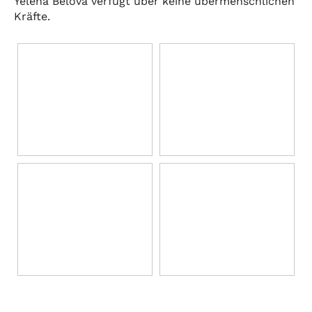
Yelena Belova verfügt über keine übermenschlichen
Kräfte.