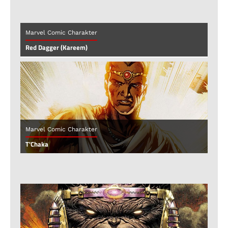
Marvel Comic Charakter
Red Dagger (Kareem)
Marvel Comic Charakter
T'Chaka