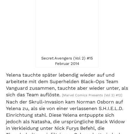
Secret Avengers (Vol 2) #15
Februar 2014
Yelena tauchte später lebendig wieder auf und
arbeitete mit dem Superhelden Black-Ops Team
Vanguard zusammen, tauchte aber wieder unter, als
sich das Team auflöste.
[Marvel Comics Presents (Vol 2) #12]
Nach der Skrull-Invasion kam Norman Osborn auf
Yelena zu, als sie von einer verlassenen S.H.I.E.L.D.
Einrichtung stahl. Diese Yelena entpuppte sich
jedoch als Natasha, die ursprüngliche Black Widow
in Verkleidung unter Nick Furys Befehl, die