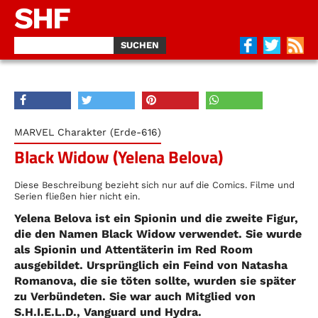
SHF
MARVEL Charakter (Erde-616)
Black Widow (Yelena Belova)
Diese Beschreibung bezieht sich nur auf die Comics. Filme und
Serien fließen hier nicht ein.
Yelena Belova ist ein Spionin und die zweite Figur,
die den Namen Black Widow verwendet. Sie wurde
als Spionin und Attentäterin im Red Room
ausgebildet. Ursprünglich ein Feind von Natasha
Romanova, die sie töten sollte, wurden sie später
zu Verbündeten. Sie war auch Mitglied von
S.H.I.E.L.D., Vanguard und Hydra.