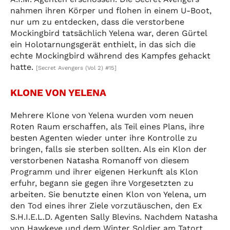
nahmen ihren Körper und flohen in einem U-Boot,
nur um zu entdecken, dass die verstorbene
Mockingbird tatsächlich Yelena war, deren Gürtel
ein Holotarnungsgerät enthielt, in das sich die
echte Mockingbird während des Kampfes gehackt
hatte.
[Secret Avengers (Vol 2) #15]
KLONE VON YELENA
Mehrere Klone von Yelena wurden vom neuen
Roten Raum erschaffen, als Teil eines Plans, ihre
besten Agenten wieder unter ihre Kontrolle zu
bringen, falls sie sterben sollten. Als ein Klon der
verstorbenen Natasha Romanoff von diesem
Programm und ihrer eigenen Herkunft als Klon
erfuhr, begann sie gegen ihre Vorgesetzten zu
arbeiten. Sie benutzte einen Klon von Yelena, um
den Tod eines ihrer Ziele vorzutäuschen, den Ex
S.H.I.E.L.D. Agenten Sally Blevins. Nachdem Natasha
von Hawkeye und dem Winter Soldier am Tatort