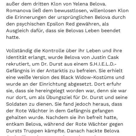
außer dem dritten Klon von Yelena Belova.
Romanova ließ dem bewusstlosen, willenlosen Klon
die Erinnerungen der ursprünglichen Belova durch
den psychischen Epsilon Red gewähren, als
Ausgleich dafür, dass sie Belovas Leben beendet
hatte.
Vollständig die Kontrolle über ihr Leben und ihre
Identität erlangt, wurde Belova von Justin Cask
rekrutiert, um Dr. Durst aus einem S.H.I.E.L.D.-
Gefängnis in der Antarktis zu befreien. Sie erhielt
eine weiße Version des Black Widow-Kostüms und
wurde an der Einrichtung abgesetzt. Dort erfuhr
sie, dass sie hereingelegt worden war, denn sie war
nur dort, um als Übungsziel für Dr. Durst und seine
Soldaten zu dienen. Sie fand jedoch heraus, dass
der Rote Wächter in dem Gefängnis gefangen
gehalten wurde. Nachdem sie ihn befreit hatte,
entkam Belova, während der Rote Wächter gegen
Dursts Truppen kämpfte. Danach hackte Belova