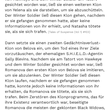
gesichtet worden war, ließ sie einen weiteren Klon
von Yelena als sie darstellen, um sie abzuschütteln.
Der Winter Soldier ließ diesen Klon gehen, nachdem
er sie gefangen genommen hatte, aber keine
Informationen von ihr erhielt, und Natasha tötete
sie, als sie sich trafen.
[Tales of Suspense (Vol 1) #103]
Dann setzte sie einen zweiten Gedächtnisverlust-
Klon von Belova ein, um den Tod eines ihrer Ziele
vorzutäuschen, der ehemaligen S.H.I.E.L.D.-Agentin
Sally Blevins. Nachdem sie am Tatort von Hawkeye
und dem Winter Soldier gesichtet worden war, ließ
Romanova den ersten Klon von Belova sie imitieren,
um sie abzulenken. Der Winter Soldier ließ diesen
Klon laufen, nachdem er sie gefangen genommen
hatte, konnte jedoch keine Informationen von ihr
erhalten, da Romanova sie tötete, als sie sich
trafen. Beim Zerstören des Klonprogramms, das für
ihre Existenz verantwortlich war, beseitigte
Romanova die meisten der geklonten Black Widows,