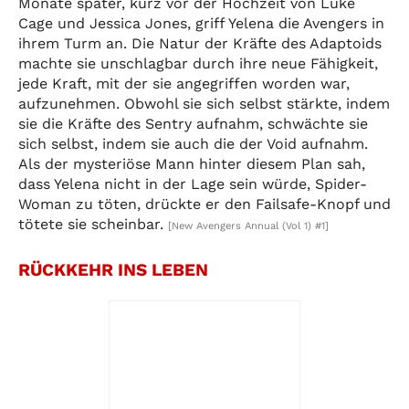
Monate später, kurz vor der Hochzeit von Luke
Cage und Jessica Jones, griff Yelena die Avengers in
ihrem Turm an. Die Natur der Kräfte des Adaptoids
machte sie unschlagbar durch ihre neue Fähigkeit,
jede Kraft, mit der sie angegriffen worden war,
aufzunehmen. Obwohl sie sich selbst stärkte, indem
sie die Kräfte des Sentry aufnahm, schwächte sie
sich selbst, indem sie auch die der Void aufnahm.
Als der mysteriöse Mann hinter diesem Plan sah,
dass Yelena nicht in der Lage sein würde, Spider-
Woman zu töten, drückte er den Failsafe-Knopf und
tötete sie scheinbar.
[New Avengers Annual (Vol 1) #1]
RÜCKKEHR INS LEBEN