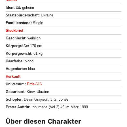
Identität:
geheim
Staatsbürgerschaft:
Ukraine
Familienstand:
Single
Steckbrief
Geschlecht:
weiblich
Körpergröße:
170 cm
Körpergewicht:
61 kg
Haarfarbe:
blond
Augenfarbe:
blau
Herkunft
Universum:
Erde-616
Geburtsort:
Kiew, Ukraine
Schöpfer:
Devin Grayson, J.G. Jones
Erster Auftritt:
Inhumans (Vol 2) #5 im März 1999
Über diesen Charakter