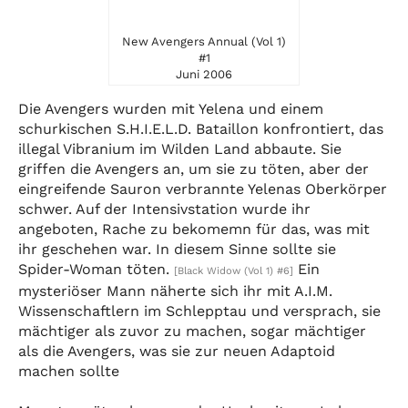
New Avengers Annual (Vol 1)
#1
Juni 2006
Die Avengers wurden mit Yelena und einem
schurkischen S.H.I.E.L.D. Bataillon konfrontiert, das
illegal Vibranium im Wilden Land abbaute. Sie
griffen die Avengers an, um sie zu töten, aber der
eingreifende Sauron verbrannte Yelenas Oberkörper
schwer. Auf der Intensivstation wurde ihr
angeboten, Rache zu bekomemn für das, was mit
ihr geschehen war. In diesem Sinne sollte sie
Spider-Woman töten.
Ein
[Black Widow (Vol 1) #6]
mysteriöser Mann näherte sich ihr mit A.I.M.
Wissenschaftlern im Schlepptau und versprach, sie
mächtiger als zuvor zu machen, sogar mächtiger
als die Avengers, was sie zur neuen Adaptoid
machen sollte