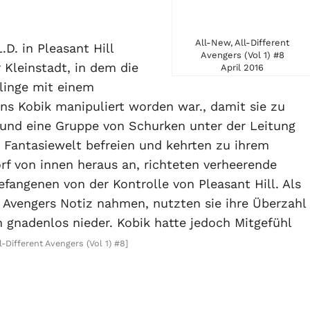
All-New, All-Different
D. in Pleasant Hill
Avengers (Vol 1) #8
r Kleinstadt, in dem die
April 2016
linge mit einem
 Kobik manipuliert worden war., damit sie zu
und eine Gruppe von Schurken unter der Leitung
 Fantasiewelt befreien und kehrten zu ihrem
rf von innen heraus an, richteten verheerende
fangenen von der Kontrolle von Pleasant Hill. Als
 Avengers Notiz nahmen, nutzten sie ihre Überzahl
n gnadenlos nieder. Kobik hatte jedoch Mitgefühl
l-Different Avengers (Vol 1) #8]