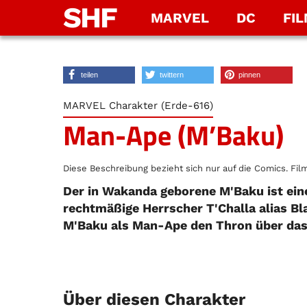
SHF
MARVEL
DC
FI
teilen
twittern
pinnen
MARVEL Charakter (Erde-616)
Man-Ape (M’Baku)
Diese Beschreibung bezieht sich nur auf die Comics. Film
Der in Wakanda geborene M'Baku ist eine
rechtmäßige Herrscher T'Challa alias B
M'Baku als Man-Ape den Thron über das 
Über diesen Charakter