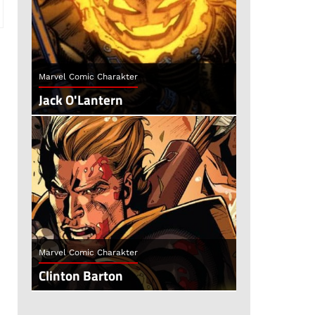
Marvel Comic Charakter
Jack O'Lantern
Marvel Comic Charakter
Clinton Barton