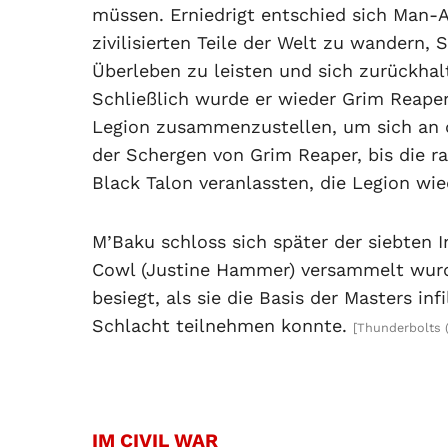
müssen. Erniedrigt entschied sich Man-A
zivilisierten Teile der Welt zu wandern,
Überleben zu leisten und sich zurückhal
Schließlich wurde er wieder Grim Reaper 
Legion zusammenzustellen, um sich an d
der Schergen von Grim Reaper, bis die r
Black Talon veranlassten, die Legion wie
M’Baku schloss sich später der siebten I
Cowl (Justine Hammer) versammelt wurd
besiegt, als sie die Basis der Masters inf
Schlacht teilnehmen konnte.
[Thunderbolts (
IM CIVIL WAR