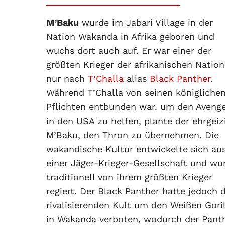
M’Baku
wurde im Jabari Village in der
Nation Wakanda in Afrika geboren und
wuchs dort auch auf. Er war einer der
größten Krieger der afrikanischen Nation
nur nach
T’Challa
alias
Black Panther
.
Während T’Challa von seinen königliche
Pflichten entbunden war. um den Aveng
in den USA zu helfen, plante der ehrgeiz
M’Baku, den Thron zu übernehmen. Die
wakandische Kultur entwickelte sich au
einer Jäger-Krieger-Gesellschaft und wu
traditionell von ihrem größten Krieger
regiert. Der Black Panther hatte jedoch 
rivalisierenden Kult um den Weißen Gori
in Wakanda verboten, wodurch der Pant