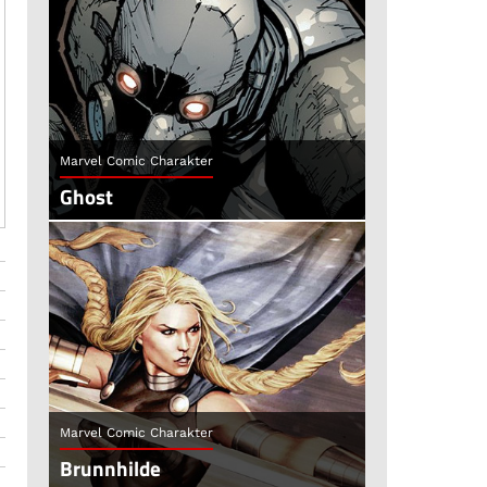
Marvel Comic Charakter
Ghost
Marvel Comic Charakter
Brunnhilde