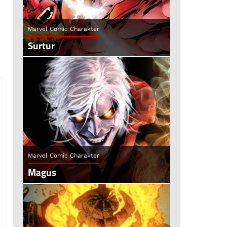
Marvel Comic Charakter
Surtur
Marvel Comic Charakter
Magus