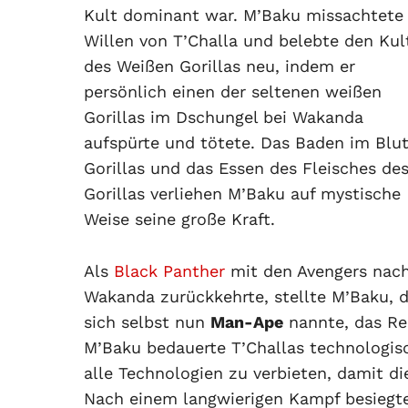
Kult dominant war. M’Baku missachtete
Willen von T’Challa und belebte den Kul
des Weißen Gorillas neu, indem er
persönlich einen der seltenen weißen
Gorillas im Dschungel bei Wakanda
aufspürte und tötete. Das Baden im Blu
Gorillas und das Essen des Fleisches de
Gorillas verliehen M’Baku auf mystische
Weise seine große Kraft.
Als
Black Panther
mit den Avengers nac
Wakanda zurückkehrte, stellte M’Baku, d
sich selbst nun
Man-Ape
nannte, das Rec
M’Baku bedauerte T’Challas technologis
alle Technologien zu verbieten, damit d
Nach einem langwierigen Kampf besiegte