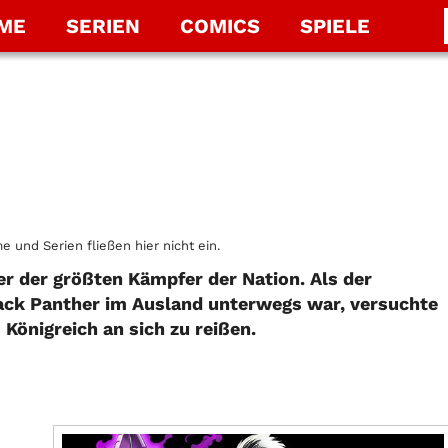
LME
SERIEN
COMICS
SPIELE
e und Serien fließen hier nicht ein.
r der größten Kämpfer der Nation. Als der
lack Panther im Ausland unterwegs war, versuchte
Königreich an sich zu reißen.