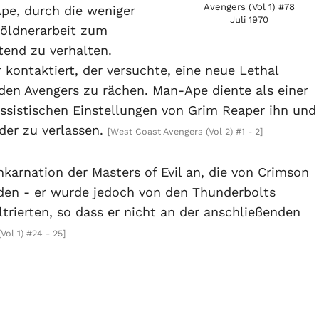
Avengers (Vol 1) #78
pe, durch die weniger
Juli 1970
 Söldnerarbeit zum
tend zu verhalten.
kontaktiert, der versuchte, eine neue Lethal
en Avengers zu rächen. Man-Ape diente als einer
assistischen Einstellungen von Grim Reaper ihn und
der zu verlassen.
[West Coast Avengers (Vol 2) #1 - 2]
nkarnation der Masters of Evil an, die von Crimson
en - er wurde jedoch von den Thunderbolts
iltrierten, so dass er nicht an der anschließenden
Vol 1) #24 - 25]