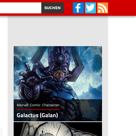
Marvel Comic Charakter
Galactus (Galan)