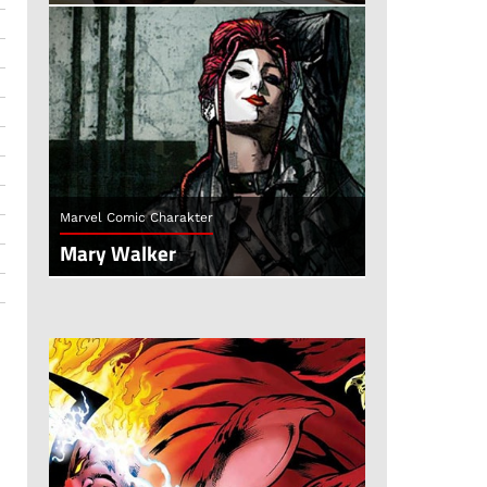
Marvel Comic Charakter
Mary Walker