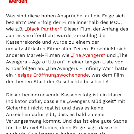
werden
Was sind diese hohen Ansprüche, auf die Feige sich
bezieht? Der Erfolg der Filme innerhalb des MCU,
wie z.B.
„Black Panther“
. Dieser Film, der Anfang des
Jahres veröffentlicht wurde, zerschlug die
Kassenrekorde und wurde zu einem der
umsatzstärksten Filme aller Zeiten. Er schließt sich
anderen Marvel-Filmen wie
„The Avengers“
und „The
Avengers - Age of Ultron“ in einer langen Liste von
Kinoerfolgen an. „The Avengers – Infinity War“ hatte
ein
riesiges Eröffnungswochenende
, was dem Film
den besten Start der Geschichte bescherte!
Dieser beeindruckende Kassenerfolg ist ein klarer
Indikator dafür, dass eine „Avengers Müdigkeit“ mit
Sicherheit nicht real ist und dass es keine
Anzeichen dafür gibt, dass es bald zu einer
Verlangsamung kommt. Und das ist eine gute Sache
für die Marvel Studios, denn Feige sagt, dass sie