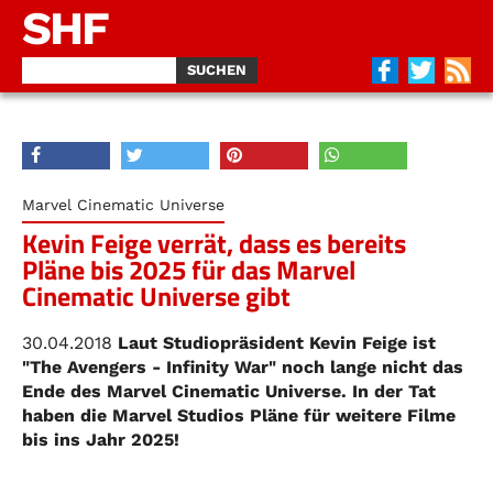
SHF
Marvel Cinematic Universe
Kevin Feige verrät, dass es bereits
Pläne bis 2025 für das Marvel
Cinematic Universe gibt
30.04.2018
Laut Studiopräsident Kevin Feige ist
"The Avengers - Infinity War" noch lange nicht das
Ende des Marvel Cinematic Universe. In der Tat
haben die Marvel Studios Pläne für weitere Filme
bis ins Jahr 2025!