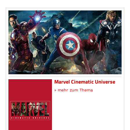
Marvel Cinematic Universe
» mehr zum Thema