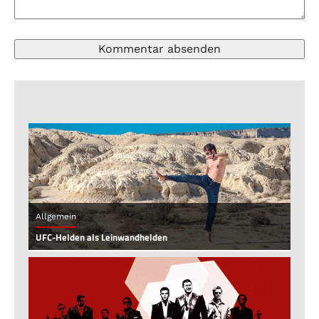
Allgemein
UFC-Helden als Leinwandhelden