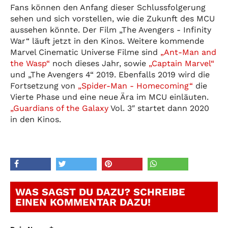
Fans können den Anfang dieser Schlussfolgerung
sehen und sich vorstellen, wie die Zukunft des MCU
aussehen könnte. Der Film „The Avengers - Infinity
War“ läuft jetzt in den Kinos. Weitere kommende
Marvel Cinematic Universe Filme sind
„Ant-Man and
the Wasp“
noch dieses Jahr, sowie
„Captain Marvel“
und „The Avengers 4“ 2019. Ebenfalls 2019 wird die
Fortsetzung von
„Spider-Man - Homecoming“
die
Vierte Phase und eine neue Ära im MCU einläuten.
„
Guardians of the Galaxy
Vol. 3″ startet dann 2020
in den Kinos.
WAS SAGST DU DAZU? SCHREIBE
EINEN KOMMENTAR DAZU!