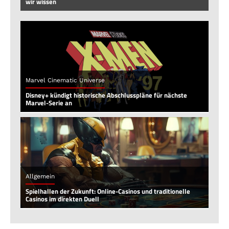
wir wissen
Marvel Cinematic Universe
Disney+ kündigt historische Abschlusspläne für nächste
Marvel-Serie an
Allgemein
Spielhallen der Zukunft: Online-Casinos und traditionelle
Casinos im direkten Duell