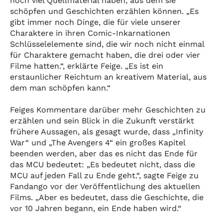
noch viel Quellmaterial haben, aus dem sie
schöpfen und Geschichten erzählen können. „Es
gibt immer noch Dinge, die für viele unserer
Charaktere in ihren Comic-Inkarnationen
Schlüsselelemente sind, die wir noch nicht einmal
für Charaktere gemacht haben, die drei oder vier
Filme hatten.“, erklärte Feige. „Es ist ein
erstaunlicher Reichtum an kreativem Material, aus
dem man schöpfen kann.“
Feiges Kommentare darüber mehr Geschichten zu
erzählen und sein Blick in die Zukunft verstärkt
frühere Aussagen, als gesagt wurde, dass „Infinity
War“ und „The Avengers 4“ ein großes Kapitel
beenden werden, aber das es nicht das Ende für
das MCU bedeutet: „Es bedeutet nicht, dass die
MCU auf jeden Fall zu Ende geht.“, sagte Feige zu
Fandango vor der Veröffentlichung des aktuellen
Films. „Aber es bedeutet, dass die Geschichte, die
vor 10 Jahren begann, ein Ende haben wird.“