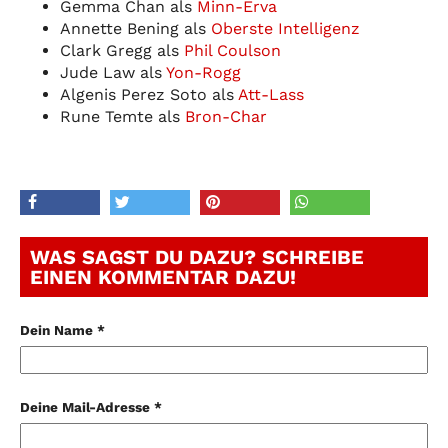
Gemma Chan als
Minn-Erva
Annette Bening als
Oberste Intelligenz
Clark Gregg als
Phil Coulson
Jude Law als
Yon-Rogg
Algenis Perez Soto als
Att-Lass
Rune Temte als
Bron-Char
WAS SAGST DU DAZU? SCHREIBE
EINEN KOMMENTAR DAZU!
Dein Name *
Deine Mail-Adresse *