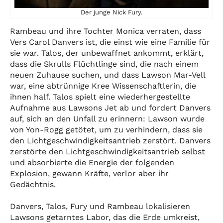
Der junge Nick Fury.
Rambeau und ihre Tochter Monica verraten, dass
Vers Carol Danvers ist, die einst wie eine Familie für
sie war. Talos, der unbewaffnet ankommt, erklärt,
dass die Skrulls Flüchtlinge sind, die nach einem
neuen Zuhause suchen, und dass Lawson Mar-Vell
war, eine abtrünnige Kree Wissenschaftlerin, die
ihnen half. Talos spielt eine wiederhergestellte
Aufnahme aus Lawsons Jet ab und fordert Danvers
auf, sich an den Unfall zu erinnern: Lawson wurde
von Yon-Rogg getötet, um zu verhindern, dass sie
den Lichtgeschwindigkeitsantrieb zerstört. Danvers
zerstörte den Lichtgeschwindigkeitsantrieb selbst
und absorbierte die Energie der folgenden
Explosion, gewann Kräfte, verlor aber ihr
Gedächtnis.
Danvers, Talos, Fury und Rambeau lokalisieren
Lawsons getarntes Labor, das die Erde umkreist,