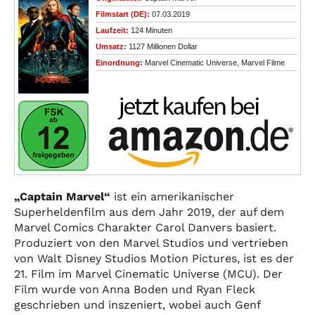
Filmstart (DE):
07.03.2019
Laufzeit:
124 Minuten
Umsatz:
1127 Millionen Dollar
Einordnung:
Marvel Cinematic Universe, Marvel Filme
„Captain Marvel“
ist ein amerikanischer
Superheldenfilm aus dem Jahr 2019, der auf dem
Marvel Comics Charakter Carol Danvers basiert.
Produziert von den Marvel Studios und vertrieben
von Walt Disney Studios Motion Pictures, ist es der
21. Film im Marvel Cinematic Universe (MCU). Der
Film wurde von Anna Boden und Ryan Fleck
geschrieben und inszeniert, wobei auch Genf