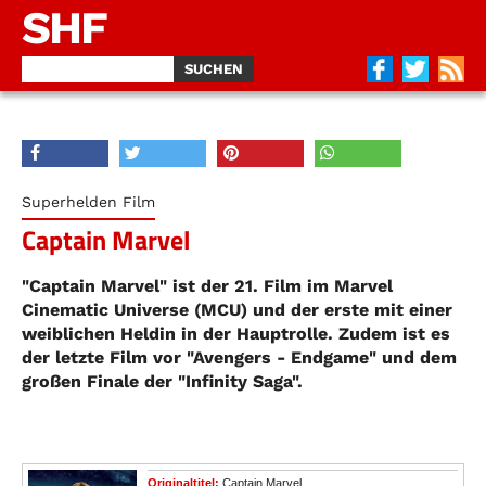
SHF
Superhelden Film
Captain Marvel
"Captain Marvel" ist der 21. Film im Marvel
Cinematic Universe (MCU) und der erste mit einer
weiblichen Heldin in der Hauptrolle. Zudem ist es
der letzte Film vor "Avengers - Endgame" und dem
großen Finale der "Infinity Saga".
Originaltitel:
Captain Marvel