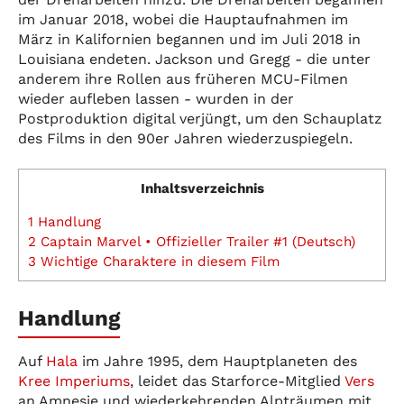
im Januar 2018, wobei die Hauptaufnahmen im
März in Kalifornien begannen und im Juli 2018 in
Louisiana endeten. Jackson und Gregg - die unter
anderem ihre Rollen aus früheren MCU-Filmen
wieder aufleben lassen - wurden in der
Postproduktion digital verjüngt, um den Schauplatz
des Films in den 90er Jahren wiederzuspiegeln.
Inhaltsverzeichnis
1
Handlung
2
Captain Marvel • Offizieller Trailer #1 (Deutsch)
3
Wichtige Charaktere in diesem Film
Handlung
Auf
Hala
im Jahre 1995, dem Hauptplaneten des
Kree Imperiums
, leidet das Starforce-Mitglied
Vers
an Amnesie und wiederkehrenden Alpträumen mit