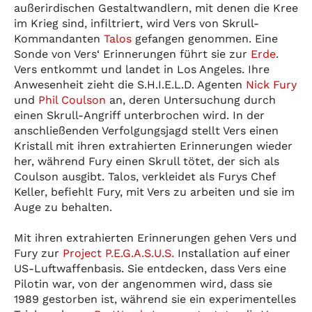
außerirdischen Gestaltwandlern, mit denen die Kree
im Krieg sind, infiltriert, wird Vers von Skrull-
Kommandanten
Talos
gefangen genommen. Eine
Sonde von Vers‘ Erinnerungen führt sie zur
Erde
.
Vers entkommt und landet in Los Angeles. Ihre
Anwesenheit zieht die S.H.I.E.L.D. Agenten
Nick Fury
und
Phil Coulson
an, deren Untersuchung durch
einen Skrull-Angriff unterbrochen wird. In der
anschließenden Verfolgungsjagd stellt Vers einen
Kristall mit ihren extrahierten Erinnerungen wieder
her, während Fury einen Skrull tötet, der sich als
Coulson ausgibt. Talos, verkleidet als Furys Chef
Keller, befiehlt Fury, mit Vers zu arbeiten und sie im
Auge zu behalten.
Mit ihren extrahierten Erinnerungen gehen Vers und
Fury zur
Project P.E.G.A.S.U.S.
Installation auf einer
US-Luftwaffenbasis. Sie entdecken, dass Vers eine
Pilotin war, von der angenommen wird, dass sie
1989 gestorben ist, während sie ein experimentelles