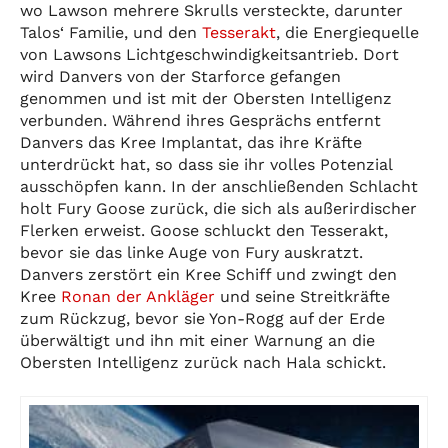
wo Lawson mehrere Skrulls versteckte, darunter
Talos‘ Familie, und den
Tesserakt
, die Energiequelle
von Lawsons Lichtgeschwindigkeitsantrieb. Dort
wird Danvers von der Starforce gefangen
genommen und ist mit der Obersten Intelligenz
verbunden. Während ihres Gesprächs entfernt
Danvers das Kree Implantat, das ihre Kräfte
unterdrückt hat, so dass sie ihr volles Potenzial
ausschöpfen kann. In der anschließenden Schlacht
holt Fury Goose zurück, die sich als außerirdischer
Flerken erweist. Goose schluckt den Tesserakt,
bevor sie das linke Auge von Fury auskratzt.
Danvers zerstört ein Kree Schiff und zwingt den
Kree
Ronan der Ankläger
und seine Streitkräfte
zum Rückzug, bevor sie Yon-Rogg auf der Erde
überwältigt und ihn mit einer Warnung an die
Obersten Intelligenz zurück nach Hala schickt.