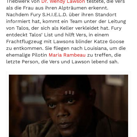
Triebwerk von
Dr. Wendy Lawson
testete, die Vers
als die Frau aus ihren Alpträumen erkennt.
Nachdem Fury S.H.I.E.L.D. über ihren Standort
informiert hat, kommt ein Team unter der Leitung
von Talos, der sich als Keller verkleidet hat. Fury
entdeckt Talos‘ List und hilft Vers, in einem
Frachtflugzeug mit Lawsons blinder Katze Goose
zu entkommen. Sie fliegen nach Louisiana, um die
ehemalige Pilotin
Maria Rambeau
zu treffen, die
letzte Person, die Vers und Lawson lebend sah.