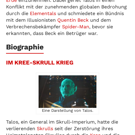
Erde
einzunehmen. Dabei geriet Talos in einen
Konflikt mit der zunehmenden globalen Bedrohung
durch die
Elementals
und schmiedete ein Bündnis
mit dem Illusionisten
Quentin Beck
und dem
Verbrechensbekämpfer
Spider-Man
, bevor sie
erkannten, dass Beck ein Betrüger war.
Biographie
IM KREE-SKRULL KRIEG
Eine Darstellung von Talos.
Talos, ein General im Skrull-Imperium, hatte die
verlierenden
Skrulls
seit der Zerstörung ihres