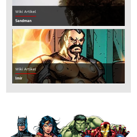
Wiki Artikel
Sandman
Wiki Artikel
Imir