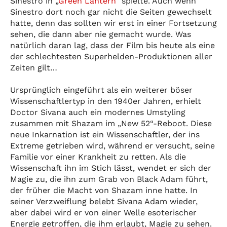
Sinestro in „
Green Lantern
“ spielte. Auch wenn
Sinestro dort noch gar nicht die Seiten gewechselt
hatte, denn das sollten wir erst in einer Fortsetzung
sehen, die dann aber nie gemacht wurde. Was
natürlich daran lag, dass der Film bis heute als eine
der schlechtesten Superhelden-Produktionen aller
Zeiten gilt…
Ursprünglich eingeführt als ein weiterer böser
Wissenschaftlertyp in den 1940er Jahren, erhielt
Doctor Sivana auch ein modernes Umstyling
zusammen mit Shazam im „New 52“-Reboot. Diese
neue Inkarnation ist ein Wissenschaftler, der ins
Extreme getrieben wird, während er versucht, seine
Familie vor einer Krankheit zu retten. Als die
Wissenschaft ihn im Stich lässt, wendet er sich der
Magie zu, die ihn zum Grab von Black Adam führt,
der früher die Macht von Shazam inne hatte. In
seiner Verzweiflung belebt Sivana Adam wieder,
aber dabei wird er von einer Welle esoterischer
Energie getroffen, die ihm erlaubt, Magie zu sehen.