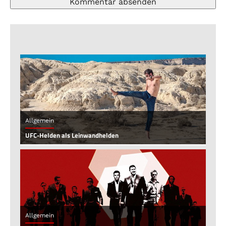
Allgemein
UFC-Helden als Leinwandhelden
Allgemein