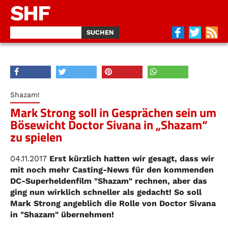
SHF
Shazam!
Mark Strong soll in Gesprächen sein um
Bösewicht Doctor Sivana in „Shazam“
zu spielen
04.11.2017
Erst kürzlich hatten wir gesagt, dass wir
mit noch mehr Casting-News für den kommenden
DC-Superheldenfilm "Shazam" rechnen, aber das
ging nun wirklich schneller als gedacht! So soll
Mark Strong angeblich die Rolle von Doctor Sivana
in "Shazam" übernehmen!