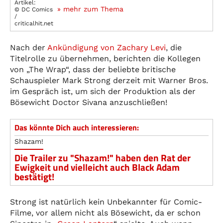
Artikel:
» mehr zum Thema
© DC Comics
/
criticalhit.net
Nach der
Ankündigung von Zachary Levi
, die
Titelrolle zu übernehmen, berichten die Kollegen
von „The Wrap“, dass der beliebte britische
Schauspieler Mark Strong derzeit mit Warner Bros.
im Gespräch ist, um sich der Produktion als der
Bösewicht Doctor Sivana anzuschließen!
Das könnte Dich auch interessieren:
Shazam!
Die Trailer zu "Shazam!" haben den Rat der
Ewigkeit und vielleicht auch Black Adam
bestätigt!
Strong ist natürlich kein Unbekannter für Comic-
Filme, vor allem nicht als Bösewicht, da er schon