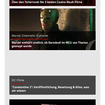
Über den Tellerrand: Die 5 besten Casino-Raub-Filme
Marvel Cinematic Universe
Marvel enthüllt endlich, ob Daredevil im MCU von Thanos
gesnapt wurde
DC Filme
"Constantine 2": Veröffentlichung, Besetzung & Alles, was
wir wissen