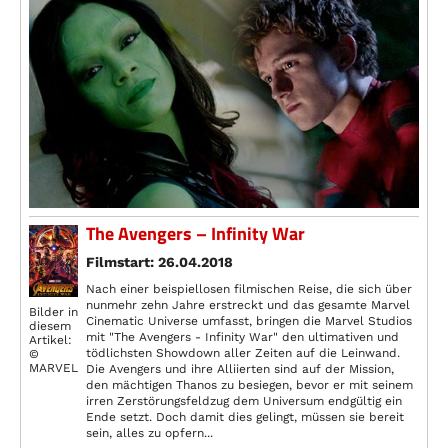
The Avengers – Infinity War
Filmstart: 26.04.2018
Nach einer beispiellosen filmischen Reise, die sich über
nunmehr zehn Jahre erstreckt und das gesamte Marvel
Bilder in
Cinematic Universe umfasst, bringen die Marvel Studios
diesem
mit "The Avengers - Infinity War" den ultimativen und
Artikel:
tödlichsten Showdown aller Zeiten auf die Leinwand.
©
MARVEL
Die Avengers und ihre Alliierten sind auf der Mission,
den mächtigen Thanos zu besiegen, bevor er mit seinem
irren Zerstörungsfeldzug dem Universum endgültig ein
Ende setzt. Doch damit dies gelingt, müssen sie bereit
sein, alles zu opfern...