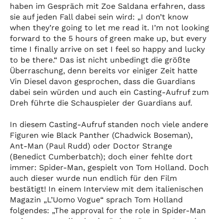
haben im Gespräch mit Zoe Saldana erfahren, dass
sie auf jeden Fall dabei sein wird: „I don’t know
when they’re going to let me read it. I’m not looking
forward to the 5 hours of green make up, but every
time I finally arrive on set I feel so happy and lucky
to be there.“ Das ist nicht unbedingt die größte
Überraschung, denn bereits vor einiger Zeit hatte
Vin Diesel davon gesprochen, dass die Guardians
dabei sein würden und auch ein Casting-Aufruf zum
Dreh führte die Schauspieler der Guardians auf.
In diesem Casting-Aufruf standen noch viele andere
Figuren wie Black Panther (Chadwick Boseman),
Ant-Man (Paul Rudd) oder Doctor Strange
(Benedict Cumberbatch); doch einer fehlte dort
immer: Spider-Man, gespielt von Tom Holland. Doch
auch dieser wurde nun endlich für den Film
bestätigt! In einem Interview mit dem italienischen
Magazin „L’Uomo Vogue“ sprach Tom Holland
folgendes: „The approval for the role in Spider-Man