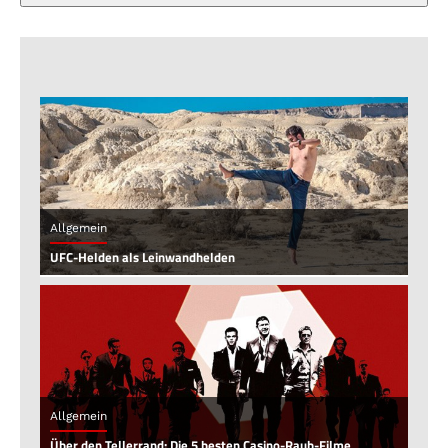
Allgemein
UFC-Helden als Leinwandhelden
Allgemein
Über den Tellerrand: Die 5 besten Casino-Raub-Filme