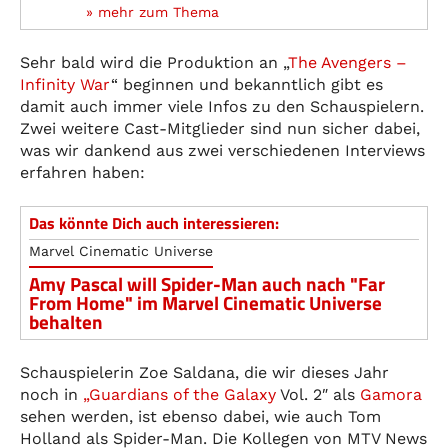
» mehr zum Thema
Sehr bald wird die Produktion an „
The Avengers –
Infinity War
“ beginnen und bekanntlich gibt es
damit auch immer viele Infos zu den Schauspielern.
Zwei weitere Cast-Mitglieder sind nun sicher dabei,
was wir dankend aus zwei verschiedenen Interviews
erfahren haben:
Das könnte Dich auch interessieren:
Marvel Cinematic Universe
Amy Pascal will Spider-Man auch nach "Far
From Home" im Marvel Cinematic Universe
behalten
Schauspielerin Zoe Saldana, die wir dieses Jahr
noch in
„
Guardians of the Galaxy
Vol. 2″ als
Gamora
sehen werden, ist ebenso dabei, wie auch Tom
Holland als Spider-Man. Die Kollegen von MTV News