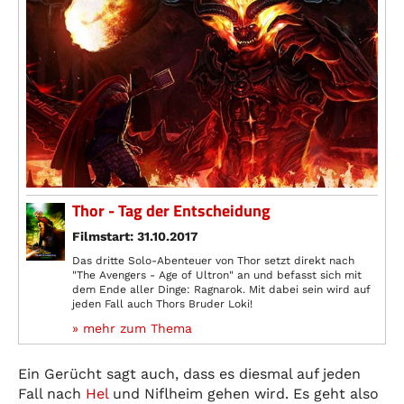
Thor - Tag der Entscheidung
Filmstart: 31.10.2017
Das dritte Solo-Abenteuer von Thor setzt direkt nach
"The Avengers - Age of Ultron" an und befasst sich mit
dem Ende aller Dinge: Ragnarok. Mit dabei sein wird auf
jeden Fall auch Thors Bruder Loki!
» mehr zum Thema
Ein Gerücht sagt auch, dass es diesmal auf jeden
Fall nach
Hel
und Niflheim gehen wird. Es geht also