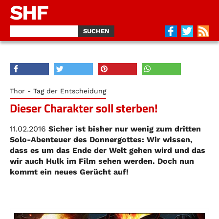
SHF
Thor - Tag der Entscheidung
Dieser Charakter soll sterben!
11.02.2016
Sicher ist bisher nur wenig zum dritten
Solo-Abenteuer des Donnergottes: Wir wissen,
dass es um das Ende der Welt gehen wird und das
wir auch Hulk im Film sehen werden. Doch nun
kommt ein neues Gerücht auf!