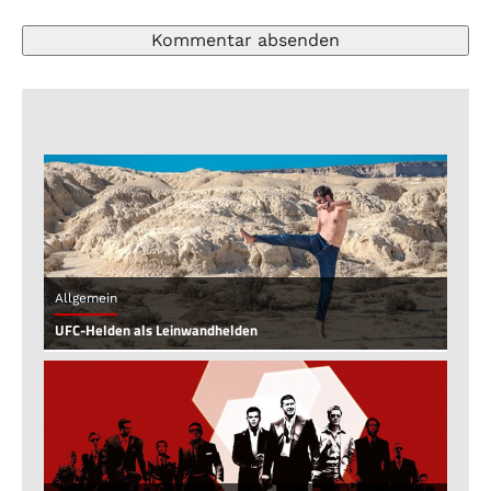
Allgemein
UFC-Helden als Leinwandhelden