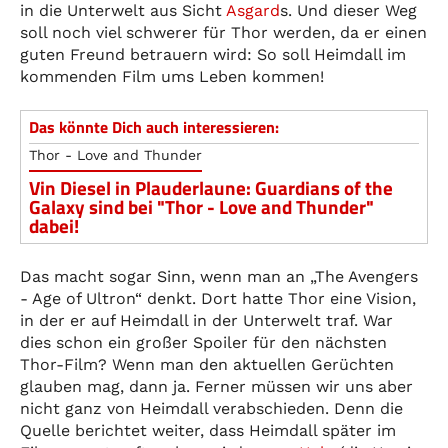
in die Unterwelt aus Sicht
Asgard
s. Und dieser Weg
soll noch viel schwerer für Thor werden, da er einen
guten Freund betrauern wird: So soll Heimdall im
kommenden Film ums Leben kommen!
Das könnte Dich auch interessieren:
Thor - Love and Thunder
Vin Diesel in Plauderlaune: Guardians of the
Galaxy sind bei "Thor - Love and Thunder"
dabei!
Das macht sogar Sinn, wenn man an „The Avengers
- Age of Ultron“ denkt. Dort hatte Thor eine Vision,
in der er auf Heimdall in der Unterwelt traf. War
dies schon ein großer Spoiler für den nächsten
Thor-Film? Wenn man den aktuellen Gerüchten
glauben mag, dann ja. Ferner müssen wir uns aber
nicht ganz von Heimdall verabschieden. Denn die
Quelle berichtet weiter, dass Heimdall später im