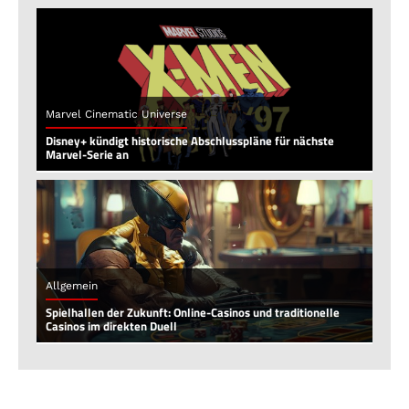
Marvel Cinematic Universe
Disney+ kündigt historische Abschlusspläne für nächste
Marvel-Serie an
Allgemein
Spielhallen der Zukunft: Online-Casinos und traditionelle
Casinos im direkten Duell