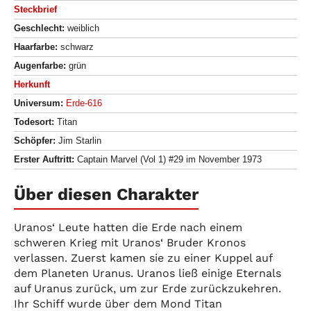
Steckbrief
Geschlecht:
weiblich
Haarfarbe:
schwarz
Augenfarbe:
grün
Herkunft
Universum:
Erde-616
Todesort:
Titan
Schöpfer:
Jim Starlin
Erster Auftritt:
Captain Marvel (Vol 1) #29 im November 1973
Über diesen Charakter
Uranos‘ Leute hatten die Erde nach einem
schweren Krieg mit Uranos‘ Bruder Kronos
verlassen. Zuerst kamen sie zu einer Kuppel auf
dem Planeten Uranus. Uranos ließ einige Eternals
auf Uranus zurück, um zur Erde zurückzukehren.
Ihr Schiff wurde über dem Mond Titan