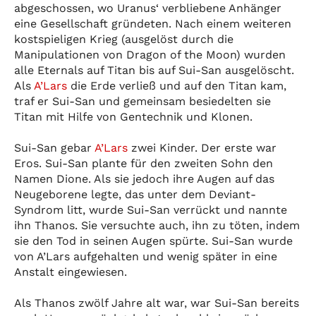
abgeschossen, wo Uranus‘ verbliebene Anhänger
eine Gesellschaft gründeten. Nach einem weiteren
kostspieligen Krieg (ausgelöst durch die
Manipulationen von Dragon of the Moon) wurden
alle Eternals auf Titan bis auf Sui-San ausgelöscht.
Als
A’Lars
die Erde verließ und auf den Titan kam,
traf er Sui-San und gemeinsam besiedelten sie
Titan mit Hilfe von Gentechnik und Klonen.
Sui-San gebar
A’Lars
zwei Kinder. Der erste war
Eros. Sui-San plante für den zweiten Sohn den
Namen Dione. Als sie jedoch ihre Augen auf das
Neugeborene legte, das unter dem Deviant-
Syndrom litt, wurde Sui-San verrückt und nannte
ihn Thanos. Sie versuchte auch, ihn zu töten, indem
sie den Tod in seinen Augen spürte. Sui-San wurde
von A’Lars aufgehalten und wenig später in eine
Anstalt eingewiesen.
Als Thanos zwölf Jahre alt war, war Sui-San bereits