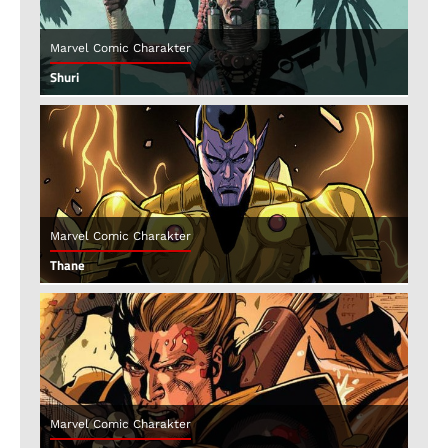
Marvel Comic Charakter
Shuri
Marvel Comic Charakter
Thane
Marvel Comic Charakter