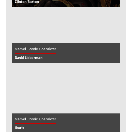
Clinton Barton
Marvel Comic Charakter
David Lieberman
Marvel Comic Charakter
Ikaris