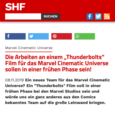
SHF
Marvel Cinematic Universe
Die Arbeiten an einem „Thunderbolts“
Film für das Marvel Cinematic Universe
sollen in einer frühen Phase sein!
08.11.2019
Ein neues Team für das Marvel Cinematic
Universe? Ein "Thunderbolts" Film soll in einer
frühen Phase bei den Marvel Studios sein und
würde uns ein ganz anderes aus den Comics
bekanntes Team auf die große Leinwand bringen.