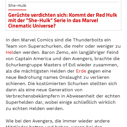
She-Hulk
Gerüchte verdichten sich: Kommt der Red Hulk
mit der "She-Hulk" Serie in das Marvel
Cinematic Universe?
In den Marvel Comics sind die Thunderbolts ein
Team von Superschurken, die mehr oder weniger zu
Hel
den werden. Baron Zemo, ein langjähriger Feind
von Captain America und den Avengers, brachte die
Schurkengruppe Masters of Evil wieder zusammen,
als die mächtigsten Helden der
Erde
gegen eine
neue Bedrohung names Onslaught zu verlieren
schienen. Die kostümierten Schurken stellten sich
dann als eine neue Generation von
Verbrechensbekämpfern in Abwesenheit der echten
Superhelden dar, wobei einige schließlich wirklich
zu echten Helden werden.
Wie bei den Avengers, die immer wieder andere