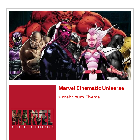
Marvel Cinematic Universe
» mehr zum Thema