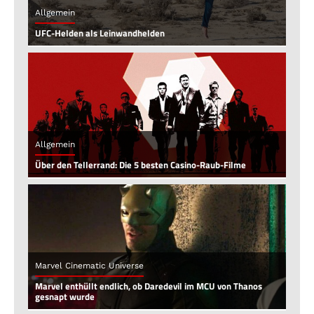
Allgemein
UFC-Helden als Leinwandhelden
Allgemein
Über den Tellerrand: Die 5 besten Casino-Raub-Filme
Marvel Cinematic Universe
Marvel enthüllt endlich, ob Daredevil im MCU von Thanos
gesnapt wurde