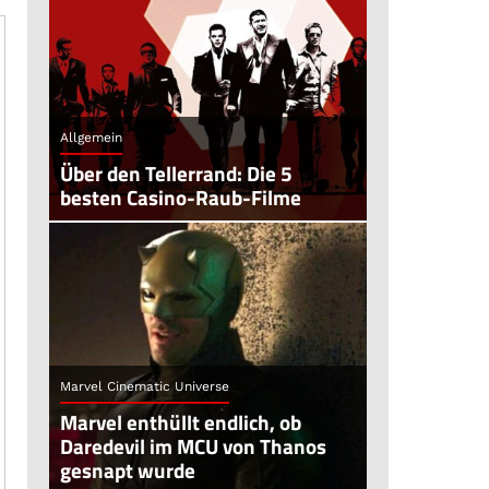
Allgemein
Über den Tellerrand: Die 5
besten Casino-Raub-Filme
Marvel Cinematic Universe
Marvel enthüllt endlich, ob
Daredevil im MCU von Thanos
gesnapt wurde