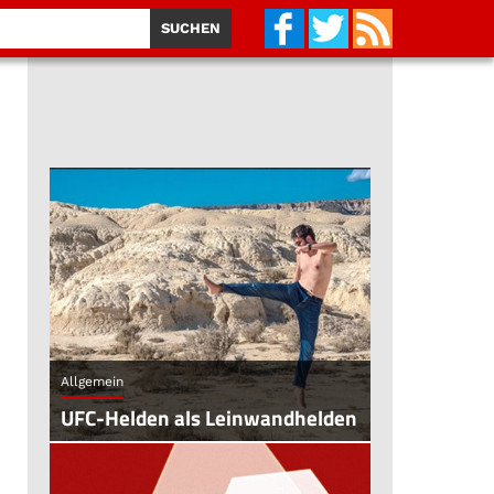
Allgemein
UFC-Helden als Leinwandhelden