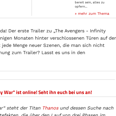
bereit sein, alles zu
opfern...
» mehr zum Thema
a! Der erste Trailer zu „The Avengers - Infinity
einigen Monaten hinter verschlossenen Türen auf der
 jede Menge neuer Szenen, die man sich nicht
nung zum Trailer? Lasst es uns in den
ty War" ist online! Seht ihn euch bei uns an!
ar“ steht der Titan
Thanos
und dessen Suche nach
tefakten, die über den Lauf von drei Phasen im