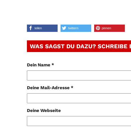
teilen
twittern
pinnen
WAS SAGST DU DAZU? SCHREIBE
Dein Name *
Deine Mail-Adresse *
Deine Webseite