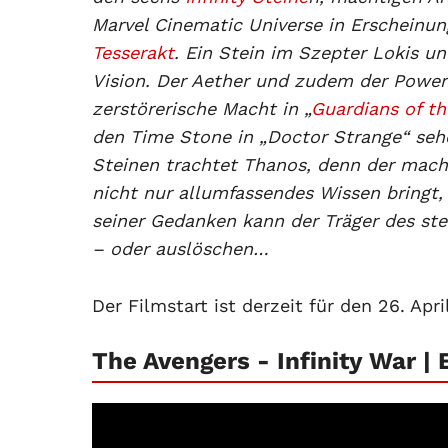
Marvel Cinematic Universe in Erscheinun
Tesserakt
. Ein Stein im Szepter Lokis u
Vision. Der Aether und zudem der Powe
zerstörerische Macht in „
Guardians of th
den Time Stone in „Doctor Strange“ sehe
Steinen trachtet Thanos, denn der macht
nicht nur allumfassendes Wissen bringt,
seiner Gedanken kann der Träger des st
– oder auslöschen…
Der Filmstart ist derzeit für den 26. Apr
The Avengers - Infinity War | 