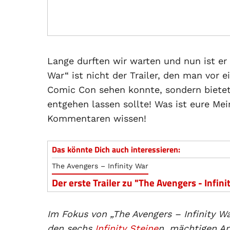
Lange durften wir warten und nun ist er d
War“ ist nicht der Trailer, den man vor 
Comic Con sehen konnte, sondern bietet
entgehen lassen sollte! Was ist eure Mei
Kommentaren wissen!
Das könnte Dich auch interessieren:
The Avengers – Infinity War
Der erste Trailer zu "The Avengers - Infini
Im Fokus von „The Avengers – Infinity W
den sechs
Infinity Steine
n, mächtigen Ar