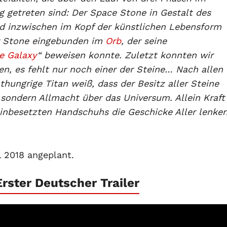
g getreten sind: Der Space Stone in Gestalt des
nd inzwischen im Kopf der künstlichen Lebensform
r Stone eingebunden im
Orb
, der seine
e Galaxy
“ beweisen konnte. Zuletzt konnten wir
n, es fehlt nur noch einer der Steine… Nach allen
hungrige Titan weiß, dass der Besitz aller Steine
 sondern Allmacht über das Universum. Allein Kraft
einbesetzten Handschuhs die Geschicke Aller lenke
il 2018 angeplant.
Erster Deutscher Trailer