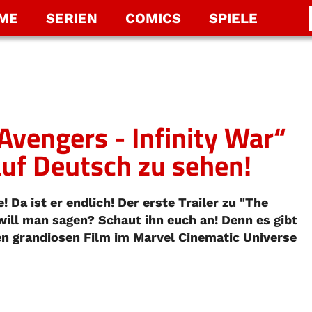
LME
SERIEN
COMICS
SPIELE
Avengers - Infinity War“
 auf Deutsch zu sehen!
Da ist er endlich! Der erste Trailer zu "The
will man sagen? Schaut ihn euch an! Denn es gibt
en grandiosen Film im Marvel Cinematic Universe