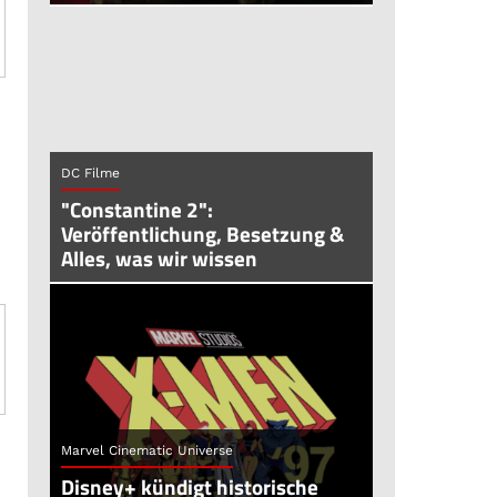
DC Filme
"Constantine 2":
Veröffentlichung, Besetzung &
Alles, was wir wissen
Marvel Cinematic Universe
Disney+ kündigt historische