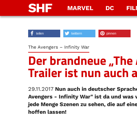
SHF
MARVEL
DC
FI
teilen
twittern
pinnen
The Avengers – Infinity War
Der brandneue „The 
Trailer ist nun auch
29.11.2017
Nun auch in deutscher Sprache! 
Avengers - Infinity War" ist da und was 
jede Menge Szenen zu sehen, die auf ein
hoffen lassen!