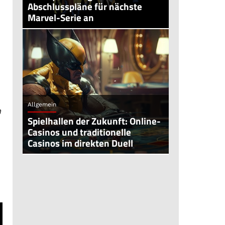
Abschlusspläne für nächste
Marvel-Serie an
Allgemein
n
Spielhallen der Zukunft: Online-
Casinos und traditionelle
Casinos im direkten Duell