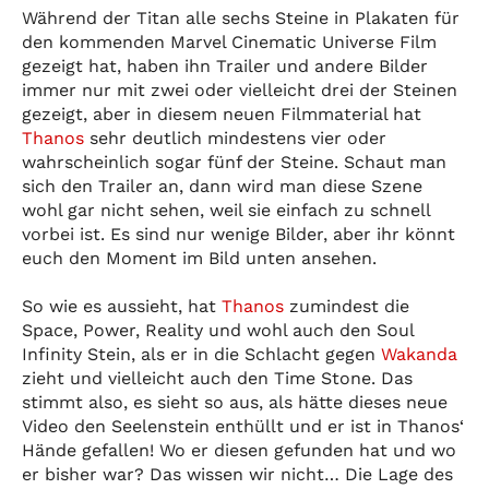
Während der Titan alle sechs Steine in Plakaten für
den kommenden Marvel Cinematic Universe Film
gezeigt hat, haben ihn Trailer und andere Bilder
immer nur mit zwei oder vielleicht drei der Steinen
gezeigt, aber in diesem neuen Filmmaterial hat
Thanos
sehr deutlich mindestens vier oder
wahrscheinlich sogar fünf der Steine. Schaut man
sich den Trailer an, dann wird man diese Szene
wohl gar nicht sehen, weil sie einfach zu schnell
vorbei ist. Es sind nur wenige Bilder, aber ihr könnt
euch den Moment im Bild unten ansehen.
So wie es aussieht, hat
Thanos
zumindest die
Space, Power, Reality und wohl auch den Soul
Infinity Stein, als er in die Schlacht gegen
Wakanda
zieht und vielleicht auch den Time Stone. Das
stimmt also, es sieht so aus, als hätte dieses neue
Video den Seelenstein enthüllt und er ist in Thanos‘
Hände gefallen! Wo er diesen gefunden hat und wo
er bisher war? Das wissen wir nicht… Die Lage des