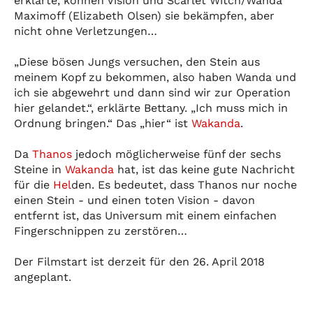
erklärte, können Vision und Scarlet Witch/Wanda
Maximoff (Elizabeth Olsen) sie bekämpfen, aber
nicht ohne Verletzungen…
„Diese bösen Jungs versuchen, den Stein aus
meinem Kopf zu bekommen, also haben Wanda und
ich sie abgewehrt und dann sind wir zur Operation
hier gelandet.“, erklärte Bettany. „Ich muss mich in
Ordnung bringen.“ Das „hier“ ist
Wakanda
.
Da
Thanos
jedoch möglicherweise fünf der sechs
Steine in
Wakanda
hat, ist das keine gute Nachricht
für die
Hel
den. Es bedeutet, dass Thanos nur noche
einen Stein - und einen toten Vision - davon
entfernt ist, das Universum mit einem einfachen
Fingerschnippen zu zerstören…
Der Filmstart ist derzeit für den 26. April 2018
angeplant.