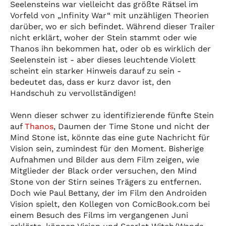
Seelensteins war vielleicht das größte Rätsel im
Vorfeld von „Infinity War“ mit unzähligen Theorien
darüber, wo er sich befindet. Während dieser Trailer
nicht erklärt, woher der Stein stammt oder wie
Thanos ihn bekommen hat, oder ob es wirklich der
Seelenstein ist - aber dieses leuchtende Violett
scheint ein starker Hinweis darauf zu sein -
bedeutet das, dass er kurz davor ist, den
Handschuh zu vervollständigen!
Wenn dieser schwer zu identifizierende fünfte Stein
auf
Thanos
‚ Daumen der Time Stone und nicht der
Mind Stone ist, könnte das eine gute Nachricht für
Vision sein, zumindest für den Moment. Bisherige
Aufnahmen und Bilder aus dem Film zeigen, wie
Mitglieder der Black order versuchen, den Mind
Stone von der Stirn seines Trägers zu entfernen.
Doch wie Paul Bettany, der im Film den Androiden
Vision spielt, den Kollegen von ComicBook.com bei
einem Besuch des Films im vergangenen Juni