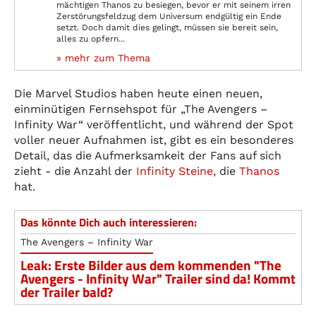
mächtigen Thanos zu besiegen, bevor er mit seinem irren
Zerstörungsfeldzug dem Universum endgültig ein Ende
setzt. Doch damit dies gelingt, müssen sie bereit sein,
alles zu opfern...
» mehr zum Thema
Die Marvel Studios haben heute einen neuen,
einminütigen Fernsehspot für „The Avengers –
Infinity War“ veröffentlicht, und während der Spot
voller neuer Aufnahmen ist, gibt es ein besonderes
Detail, das die Aufmerksamkeit der Fans auf sich
zieht - die Anzahl der
Infinity Steine
, die
Thanos
hat.
Das könnte Dich auch interessieren:
The Avengers – Infinity War
Leak: Erste Bilder aus dem kommenden "The
Avengers - Infinity War" Trailer sind da! Kommt
der Trailer bald?