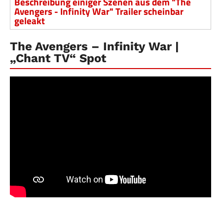
Beschreibung einiger Szenen aus dem "The
Avengers - Infinity War" Trailer scheinbar
geleakt
The Avengers – Infinity War |
„Chant TV“ Spot