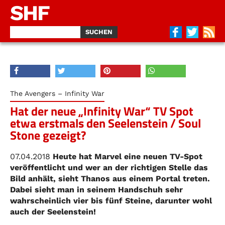
SHF
The Avengers – Infinity War
Hat der neue „Infinity War“ TV Spot
etwa erstmals den Seelenstein / Soul
Stone gezeigt?
07.04.2018
Heute hat Marvel eine neuen TV-Spot
veröffentlicht und wer an der richtigen Stelle das
Bild anhält, sieht Thanos aus einem Portal treten.
Dabei sieht man in seinem Handschuh sehr
wahrscheinlich vier bis fünf Steine, darunter wohl
auch der Seelenstein!