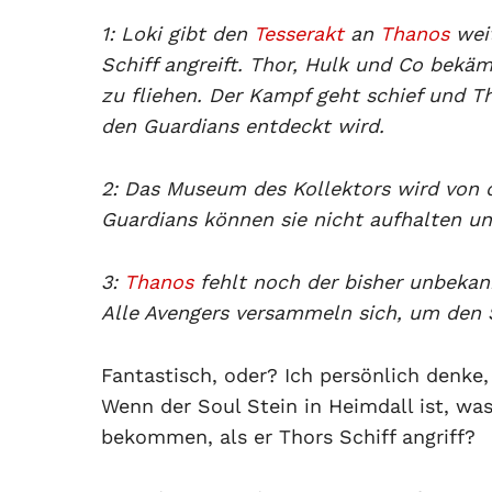
1: Loki gibt den
Tesserakt
an
Thanos
weit
Schiff angreift. Thor, Hulk und Co bekä
zu fliehen. Der Kampf geht schief und T
den Guardians entdeckt wird.
2: Das Museum des Kollektors wird von 
Guardians können sie nicht aufhalten un
3:
Thanos
fehlt noch der bisher unbekann
Alle Avengers versammeln sich, um den S
Fantastisch, oder? Ich persönlich denke,
Wenn der Soul Stein in Heimdall ist, wa
bekommen, als er Thors Schiff angriff?