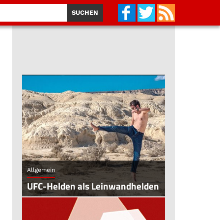
Allgemein
UFC-Helden als Leinwandhelden