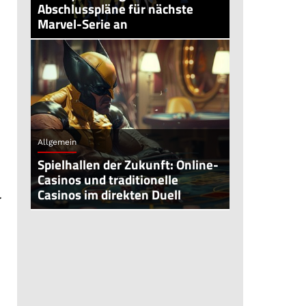
Abschlusspläne für nächste
Marvel-Serie an
Allgemein
Spielhallen der Zukunft: Online-
Casinos und traditionelle
Casinos im direkten Duell
.