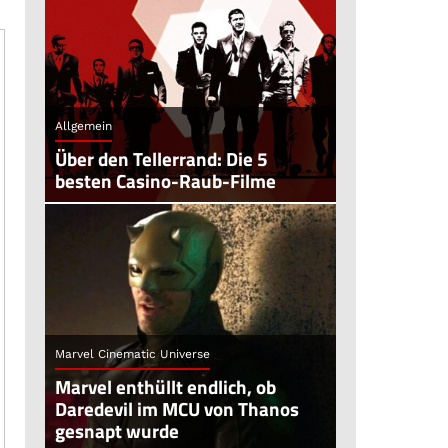
Allgemein
Über den Tellerrand: Die 5
besten Casino-Raub-Filme
Marvel Cinematic Universe
Marvel enthüllt endlich, ob
Daredevil im MCU von Thanos
gesnapt wurde