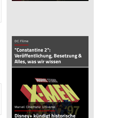
DC Filme
"Constantine 2":
Veröffentlichung, Besetzung &
Alles, was wir wissen
Marvel Cinematic Universe
Disney+ kündigt historische