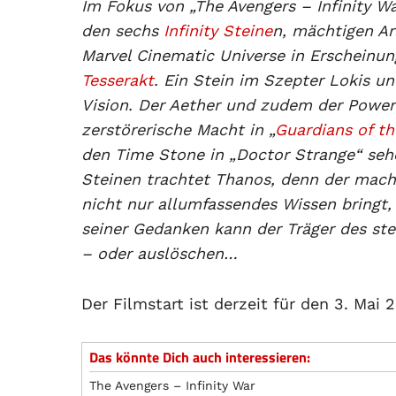
Im Fokus von „The Avengers – Infinity W
den sechs
Infinity Steine
n, mächtigen Ar
Marvel Cinematic Universe in Erscheinun
Tesserakt
. Ein Stein im Szepter Lokis u
Vision. Der Aether und zudem der Powe
zerstörerische Macht in „
Guardians of th
den Time Stone in „Doctor Strange“ sehe
Steinen trachtet Thanos, denn der macht
nicht nur allumfassendes Wissen bringt,
seiner Gedanken kann der Träger des st
– oder auslöschen…
Der Filmstart ist derzeit für den 3. Mai 
Das könnte Dich auch interessieren:
The Avengers – Infinity War