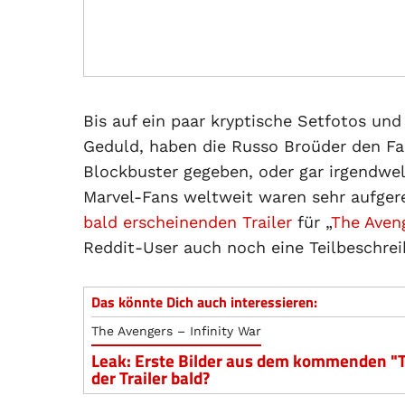
Bis auf ein paar kryptische Setfotos un
Geduld, haben die Russo Broüder den Fa
Blockbuster gegeben, oder gar irgendwe
Marvel-Fans weltweit waren sehr aufgere
bald erscheinenden Trailer
für „
The Aveng
Reddit-User auch noch eine Teilbeschrei
Das könnte Dich auch interessieren:
The Avengers – Infinity War
Leak: Erste Bilder aus dem kommenden "Th
der Trailer bald?