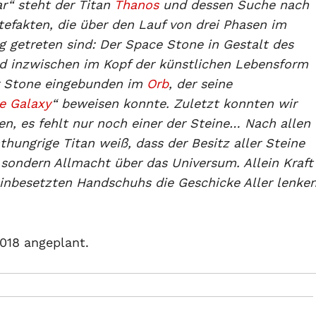
ar“ steht der Titan
Thanos
und dessen Suche nach
tefakten, die über den Lauf von drei Phasen im
g getreten sind: Der Space Stone in Gestalt des
nd inzwischen im Kopf der künstlichen Lebensform
r Stone eingebunden im
Orb
, der seine
e Galaxy
“ beweisen konnte. Zuletzt konnten wir
n, es fehlt nur noch einer der Steine… Nach allen
hungrige Titan weiß, dass der Besitz aller Steine
 sondern Allmacht über das Universum. Allein Kraft
einbesetzten Handschuhs die Geschicke Aller lenke
2018 angeplant.