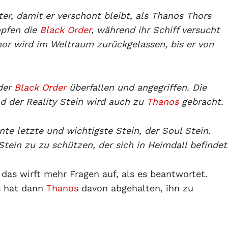
er, damit er verschont bleibt, als Thanos Thors
mpfen die
Black Order
, während ihr Schiff versucht
hor wird im Weltraum zurückgelassen, bis er von
der
Black Order
überfallen und angegriffen. Die
d der Reality Stein wird auch zu
Thanos
gebracht.
te letzte und wichtigste Stein, der Soul Stein.
tein zu zu schützen, der sich in Heimdall befindet
 das wirft mehr Fragen auf, als es beantwortet.
s hat dann
Thanos
davon abgehalten, ihn zu