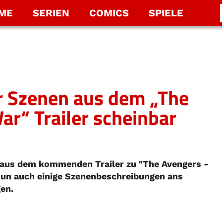
LME
SERIEN
COMICS
SPIELE
r Szenen aus dem „The
ar“ Trailer scheinbar
 aus dem kommenden Trailer zu "The Avengers -
nun auch einige Szenenbeschreibungen ans
gen.