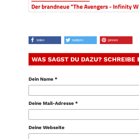
Der brandneue "The Avengers - Infinity Wa
teilen
twittern
pinnen
WAS SAGST DU DAZU? SCHREIBE
Dein Name *
Deine Mail-Adresse *
Deine Webseite