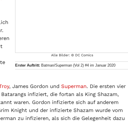
lich
r.
eren
it
Alle Bilder: © DC Comics
te
Erster Auftritt:
Batman/Superman (Vol 2) #4 im Januar 2020
Troy
, James Gordon und
Superman
. Die ersten vier
Batarangs infiziert, die fortan als King Shazam,
annt waren. Gordon infizierte sich auf anderem
im Knight und der infizierte Shazam wurde vom
erman zu infizieren, als sich die Gelegenheit dazu