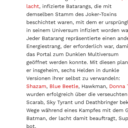
lacht
, infizierte Batarangs, die mit
demselben Stamm des Joker-Toxins
beschichtet waren, mit dem er ursprüng
in seinem Universum infiziert worden wa
Jeder Batarang repräsentierte einen and
Energiestrang, der erforderlich war, dam
das Portal zum Dunklen Multiversum
geöffnet werden konnte. Mit diesen plan
er insgeheim, sechs Helden in dunkle
Versionen ihrer selbst zu verwandeln:
Shazam
,
Blue Beetle
, Hawkman,
Donna 
wurden erfolgreich über die verseuchten 
Scarab, Sky Tyrant und Deathbringer bek
Wege während eines Kampfes mit dem Gr
Batman, der lacht damit beauftragt, Sup
bot.