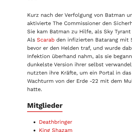
Kurz nach der Verfolgung von Batman u
aktivierte The Commissioner den Sicherhe
Sie kam Batman zu Hilfe, als Sky Tyrant
Als
Scarab
den infizierten Batarang mit 
bevor er den Helden traf, und wurde dabei
Infektion überhand nahm, als sie begann
dunkelste Version ihrer selbst verwandel
nutzten ihre Kräfte, um ein Portal in da
Wachturm von der Erde -22 mit dem Mult
hatte.
Mitglieder
Deathbringer
King Shazam