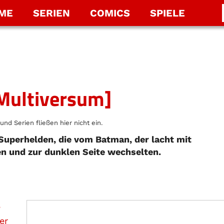
LME
SERIEN
COMICS
SPIELE
 Multiversum]
und Serien fließen hier nicht ein.
Superhelden, die vom Batman, der lacht mit
en und zur dunklen Seite wechselten.
e
er