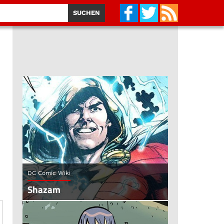
DC Comic Wiki
Shazam