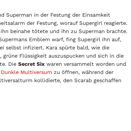
nd Superman in der Festung der Einsamkeit
itsalarm der Festung, worauf Supergirl reagierte.
 ihn beinahe tötete und ihn zu Superman brachte.
Supermans Emblem warf, fing Supergirl ihn auf,
 selbst infiziert. Kara spürte bald, wie die
, grüne Flüssigkeit auszuspucken und sich in die
te. Die
Secret Six
waren versammelt worden und
s
Dunkle Multiversum
zu öffnen, während der
iversalturm kollidierte, den Scarab geschaffen