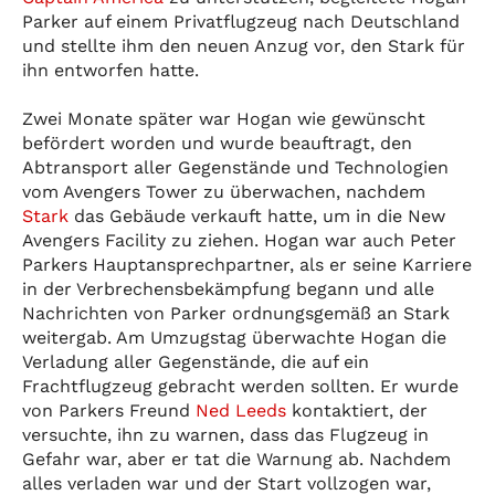
Parker auf einem Privatflugzeug nach Deutschland
und stellte ihm den neuen Anzug vor, den Stark für
ihn entworfen hatte.
Zwei Monate später war Hogan wie gewünscht
befördert worden und wurde beauftragt, den
Abtransport aller Gegenstände und Technologien
vom Avengers Tower zu überwachen, nachdem
Stark
das Gebäude verkauft hatte, um in die New
Avengers Facility zu ziehen. Hogan war auch Peter
Parkers Hauptansprechpartner, als er seine Karriere
in der Verbrechensbekämpfung begann und alle
Nachrichten von Parker ordnungsgemäß an Stark
weitergab. Am Umzugstag überwachte Hogan die
Verladung aller Gegenstände, die auf ein
Frachtflugzeug gebracht werden sollten. Er wurde
von Parkers Freund
Ned Leeds
kontaktiert, der
versuchte, ihn zu warnen, dass das Flugzeug in
Gefahr war, aber er tat die Warnung ab. Nachdem
alles verladen war und der Start vollzogen war,