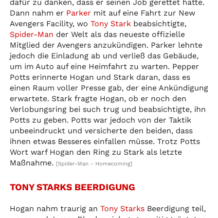
dafür zu danken, dass er seinen Job gerettet hatte.
Dann nahm er
Parker
mit auf eine Fahrt zur New
Avengers Facility, wo
Tony Stark
beabsichtigte,
Spider-Man
der Welt als das neueste offizielle
Mitglied der Avengers anzukündigen. Parker lehnte
jedoch die Einladung ab und verließ das Gebäude,
um im Auto auf eine Heimfahrt zu warten. Pepper
Potts erinnerte Hogan und Stark daran, dass es
einen Raum voller Presse gab, der eine Ankündigung
erwartete. Stark fragte Hogan, ob er noch den
Verlobungsring bei such trug und beabsichtigte, ihn
Potts zu geben. Potts war jedoch von der Taktik
unbeeindruckt und versicherte den beiden, dass
ihnen etwas Besseres einfallen müsse. Trotz Potts
Wort warf Hogan den Ring zu Stark als letzte
Maßnahme.
[Spider-Man - Homecoming]
TONY STARKS BEERDIGUNG
Hogan nahm traurig an
Tony Starks
Beerdigung teil,