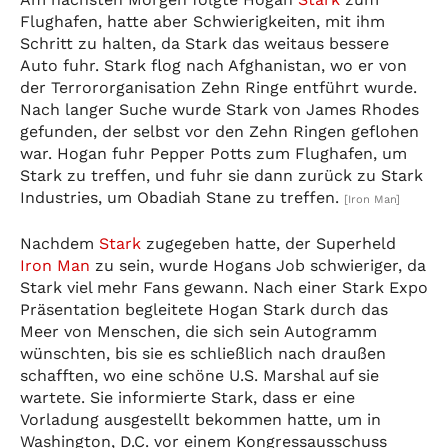
Flughafen, hatte aber Schwierigkeiten, mit ihm
Schritt zu halten, da Stark das weitaus bessere
Auto fuhr. Stark flog nach Afghanistan, wo er von
der Terrororganisation Zehn Ringe entführt wurde.
Nach langer Suche wurde Stark von James Rhodes
gefunden, der selbst vor den Zehn Ringen geflohen
war. Hogan fuhr Pepper Potts zum Flughafen, um
Stark zu treffen, und fuhr sie dann zurück zu Stark
Industries, um Obadiah Stane zu treffen.
[Iron Man]
Nachdem
Stark
zugegeben hatte, der Superheld
Iron Man
zu sein, wurde Hogans Job schwieriger, da
Stark viel mehr Fans gewann. Nach einer Stark Expo
Präsentation begleitete Hogan Stark durch das
Meer von Menschen, die sich sein Autogramm
wünschten, bis sie es schließlich nach draußen
schafften, wo eine schöne U.S. Marshal auf sie
wartete. Sie informierte Stark, dass er eine
Vorladung ausgestellt bekommen hatte, um in
Washington, D.C. vor einem Kongressausschuss