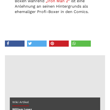
Boxen während
„Iron Man 2“
ist eine
Anlehnung an seinen Hintergrunds als
ehemaliger Profi-Boxer in den Comics.
Wiki Artikel
William Lopez