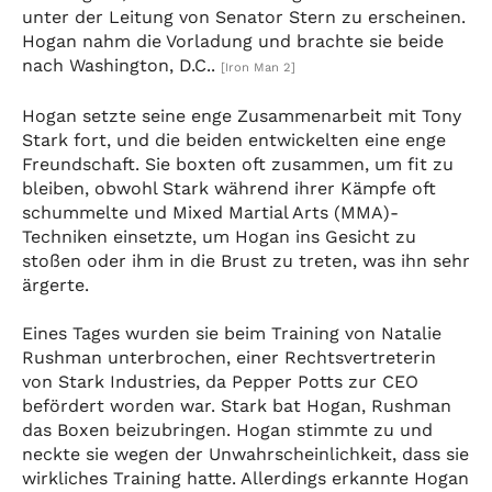
unter der Leitung von Senator Stern zu erscheinen.
Hogan nahm die Vorladung und brachte sie beide
nach Washington, D.C..
[Iron Man 2]
Hogan setzte seine enge Zusammenarbeit mit Tony
Stark fort, und die beiden entwickelten eine enge
Freundschaft. Sie boxten oft zusammen, um fit zu
bleiben, obwohl Stark während ihrer Kämpfe oft
schummelte und Mixed Martial Arts (MMA)-
Techniken einsetzte, um Hogan ins Gesicht zu
stoßen oder ihm in die Brust zu treten, was ihn sehr
ärgerte.
Eines Tages wurden sie beim Training von Natalie
Rushman unterbrochen, einer Rechtsvertreterin
von Stark Industries, da Pepper Potts zur CEO
befördert worden war. Stark bat Hogan, Rushman
das Boxen beizubringen. Hogan stimmte zu und
neckte sie wegen der Unwahrscheinlichkeit, dass sie
wirkliches Training hatte. Allerdings erkannte Hogan