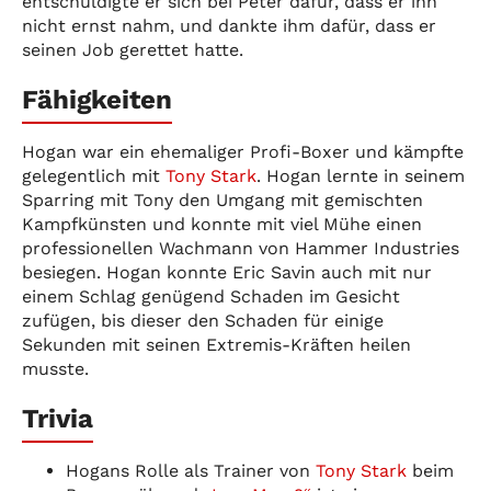
entschuldigte er sich bei Peter dafür, dass er ihn
nicht ernst nahm, und dankte ihm dafür, dass er
seinen Job gerettet hatte.
Fähigkeiten
Hogan war ein ehemaliger Profi-Boxer und kämpfte
gelegentlich mit
Tony Stark
. Hogan lernte in seinem
Sparring mit Tony den Umgang mit gemischten
Kampfkünsten und konnte mit viel Mühe einen
professionellen Wachmann von Hammer Industries
besiegen. Hogan konnte Eric Savin auch mit nur
einem Schlag genügend Schaden im Gesicht
zufügen, bis dieser den Schaden für einige
Sekunden mit seinen Extremis-Kräften heilen
musste.
Trivia
Hogans Rolle als Trainer von
Tony Stark
beim