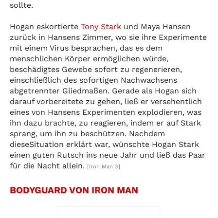
sollte.
Hogan eskortierte
Tony Stark
und Maya Hansen
zurück in Hansens Zimmer, wo sie ihre Experimente
mit einem Virus besprachen, das es dem
menschlichen Körper ermöglichen würde,
beschädigtes Gewebe sofort zu regenerieren,
einschließlich des sofortigen Nachwachsens
abgetrennter Gliedmaßen. Gerade als Hogan sich
darauf vorbereitete zu gehen, ließ er versehentlich
eines von Hansens Experimenten explodieren, was
ihn dazu brachte, zu reagieren, indem er auf Stark
sprang, um ihn zu beschützen. Nachdem
dieseSituation erklärt war, wünschte Hogan Stark
einen guten Rutsch ins neue Jahr und ließ das Paar
für die Nacht allein.
[Iron Man 3]
BODYGUARD VON IRON MAN