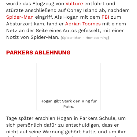
wurde das Flugzeug von
Vulture
entführt und
stürzte anschließend auf Coney Island ab, nachdem
Spider-Man
eingriff. Als Hogan mit dem
FBI
zum
Absturzort kam, fand er
Adrian Toomes
mit einem
Netz an der Seite eines Autos gefesselt, mit einer
Notiz von Spider-Man.
[Spider-Man - Homecoming]
PARKERS ABLEHNUNG
Hogan gibt Stark den Ring für
Potts.
Tage später erschien Hogan in Parkers Schule, um
sich persönlich dafür zu entschuldigen, dass er
nicht auf seine Warnung gehört hatte, und um ihm