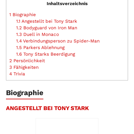
Inhaltsverzeichnis
1
Biographie
1.1
Angestellt bei Tony Stark
1.2
Bodyguard von Iron Man
1.3
Duell in Monaco
1.4
Verbindungsperson zu Spider-Man
1.5
Parkers Ablehnung
1.6
Tony Starks Beerdigung
2
Persönlichkeit
3
Fähigkeiten
4
Trivia
Biographie
ANGESTELLT BEI TONY STARK