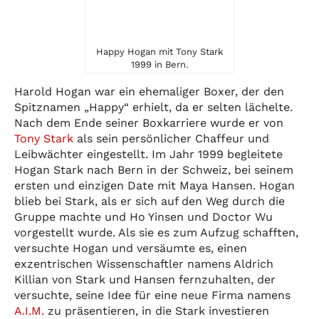
Happy Hogan mit Tony Stark
1999 in Bern.
Harold Hogan war ein ehemaliger Boxer, der den
Spitznamen „Happy“ erhielt, da er selten lächelte.
Nach dem Ende seiner Boxkarriere wurde er von
Tony Stark
als sein persönlicher Chaffeur und
Leibwächter eingestellt. Im Jahr 1999 begleitete
Hogan Stark nach Bern in der Schweiz, bei seinem
ersten und einzigen Date mit Maya Hansen. Hogan
blieb bei Stark, als er sich auf den Weg durch die
Gruppe machte und Ho Yinsen und Doctor Wu
vorgestellt wurde. Als sie es zum Aufzug schafften,
versuchte Hogan und versäumte es, einen
exzentrischen Wissenschaftler namens Aldrich
Killian von Stark und Hansen fernzuhalten, der
versuchte, seine Idee für eine neue Firma namens
A.I.M.
zu präsentieren, in die Stark investieren