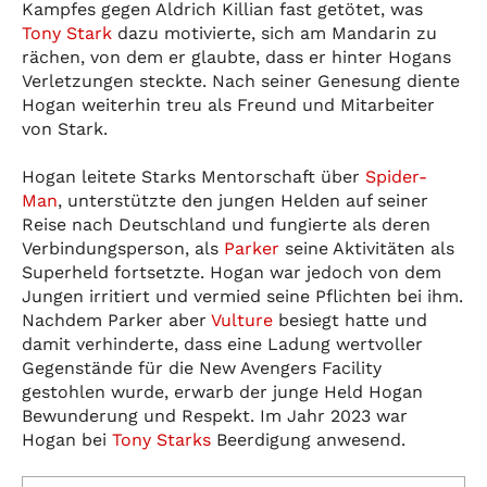
Kampfes gegen Aldrich Killian fast getötet, was
Tony Stark
dazu motivierte, sich am Mandarin zu
rächen, von dem er glaubte, dass er hinter Hogans
Verletzungen steckte. Nach seiner Genesung diente
Hogan weiterhin treu als Freund und Mitarbeiter
von Stark.
Hogan leitete Starks Mentorschaft über
Spider-
Man
, unterstützte den jungen Helden auf seiner
Reise nach Deutschland und fungierte als deren
Verbindungsperson, als
Parker
seine Aktivitäten als
Superheld fortsetzte. Hogan war jedoch von dem
Jungen irritiert und vermied seine Pflichten bei ihm.
Nachdem Parker aber
Vulture
besiegt hatte und
damit verhinderte, dass eine Ladung wertvoller
Gegenstände für die New Avengers Facility
gestohlen wurde, erwarb der junge Held Hogan
Bewunderung und Respekt. Im Jahr 2023 war
Hogan bei
Tony Starks
Beerdigung anwesend.