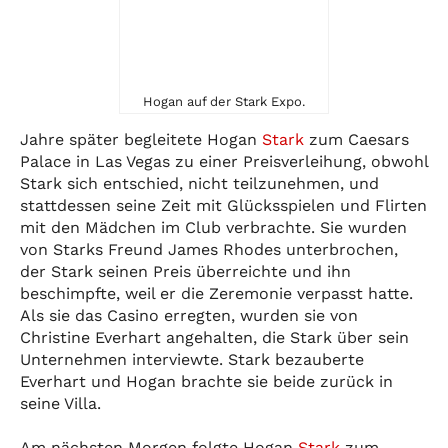
Hogan auf der Stark Expo.
Jahre später begleitete Hogan
Stark
zum Caesars
Palace in Las Vegas zu einer Preisverleihung, obwohl
Stark sich entschied, nicht teilzunehmen, und
stattdessen seine Zeit mit Glücksspielen und Flirten
mit den Mädchen im Club verbrachte. Sie wurden
von Starks Freund James Rhodes unterbrochen,
der Stark seinen Preis überreichte und ihn
beschimpfte, weil er die Zeremonie verpasst hatte.
Als sie das Casino erregten, wurden sie von
Christine Everhart angehalten, die Stark über sein
Unternehmen interviewte. Stark bezauberte
Everhart und Hogan brachte sie beide zurück in
seine Villa.
Am nächsten Morgen folgte Hogan
Stark
zum