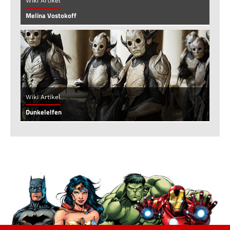
Wiki Artikel
Melina Vostokoff
Wiki Artikel
Dunkelelfen