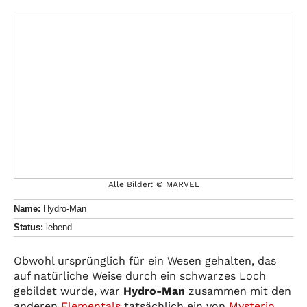
Alle Bilder: © MARVEL
Name:
Hydro-Man
Status:
lebend
Obwohl ursprünglich für ein Wesen gehalten, das
auf natürliche Weise durch ein schwarzes Loch
gebildet wurde, war
Hydro-Man
zusammen mit den
anderen
Elementals
tatsächlich ein von
Mysterio