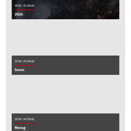
Wiki Artikel
2024
Wiki Artikel
Soren
Wiki Artikel
Morag