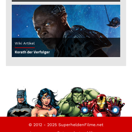
Wiki Artikel
Korath der Verfolger
© 2012 - 2025 SuperheldenFilme.net