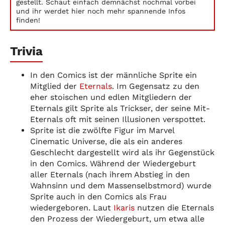
gestellt. Schaut einfach demnächst nochmal vorbei
und ihr werdet hier noch mehr spannende Infos
finden!
Trivia
In den Comics ist der männliche Sprite ein
Mitglied der
Eternals
. Im Gegensatz zu den
eher stoischen und edlen Mitgliedern der
Eternals gilt Sprite als Trickser, der seine Mit-
Eternals oft mit seinen Illusionen verspottet.
Sprite ist die zwölfte Figur im Marvel
Cinematic Universe, die als ein anderes
Geschlecht dargestellt wird als ihr Gegenstück
in den Comics. Während der Wiedergeburt
aller Eternals (nach ihrem Abstieg in den
Wahnsinn und dem Massenselbstmord) wurde
Sprite auch in den Comics als Frau
wiedergeboren. Laut
Ikaris
nutzen die Eternals
den Prozess der Wiedergeburt, um etwa alle