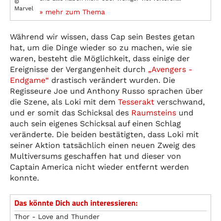
©
Marvel
» mehr zum Thema
Während wir wissen, dass Cap sein Bestes getan
hat, um die Dinge wieder so zu machen, wie sie
waren, besteht die Möglichkeit, dass einige der
Ereignisse der Vergangenheit durch
„Avengers -
Endgame“
drastisch verändert wurden. Die
Regisseure Joe und Anthony Russo sprachen über
die Szene, als Loki mit dem
Tesserakt
verschwand,
und er somit das Schicksal des
Raumsteins
und
auch sein eigenes Schicksal auf einen Schlag
veränderte. Die beiden bestätigten, dass Loki mit
seiner Aktion tatsächlich einen neuen Zweig des
Multiversums geschaffen hat und dieser von
Captain America nicht wieder entfernt werden
konnte.
Das könnte Dich auch interessieren:
Thor - Love and Thunder