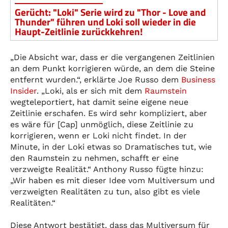
Gerücht: "Loki" Serie wird zu "Thor - Love and
Thunder" führen und Loki soll wieder in die
Haupt-Zeitlinie zurückkehren!
„Die Absicht war, dass er die vergangenen Zeitlinien
an dem Punkt korrigieren würde, an dem die Steine
entfernt wurden.“, erklärte Joe Russo dem
Business
Insider
. „Loki, als er sich mit dem
Raumstein
wegteleportiert, hat damit seine eigene neue
Zeitlinie erschafen. Es wird sehr kompliziert, aber
es wäre für [Cap] unmöglich, diese Zeitlinie zu
korrigieren, wenn er Loki nicht findet. In der
Minute, in der Loki etwas so Dramatisches tut, wie
den Raumstein zu nehmen, schafft er eine
verzweigte Realität.“ Anthony Russo fügte hinzu:
„Wir haben es mit dieser Idee vom Multiversum und
verzweigten Realitäten zu tun, also gibt es viele
Realitäten.“
Diese Antwort bestätigt, dass das Multiversum für