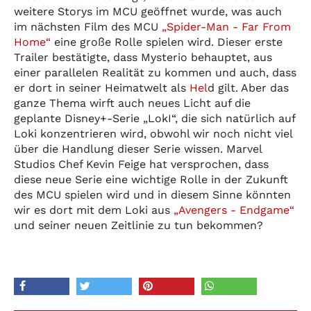
weitere Storys im MCU geöffnet wurde, was auch
im nächsten Film des MCU
„Spider-Man - Far From
Home“
eine große Rolle spielen wird. Dieser erste
Trailer bestätigte, dass Mysterio behauptet, aus
einer parallelen Realität zu kommen und auch, dass
er dort in seiner Heimatwelt als
Hel
d gilt. Aber das
ganze Thema wirft auch neues Licht auf die
geplante Disney+-Serie „LokI“, die sich natürlich auf
Loki konzentrieren wird, obwohl wir noch nicht viel
über die Handlung dieser Serie wissen. Marvel
Studios Chef Kevin Feige hat versprochen, dass
diese neue Serie eine wichtige Rolle in der Zukunft
des MCU spielen wird und in diesem Sinne könnten
wir es dort mit dem Loki aus
„Avengers - Endgame“
und seiner neuen Zeitlinie zu tun bekommen?