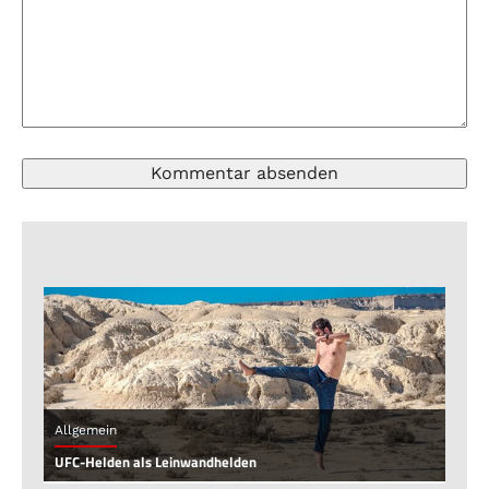
Allgemein
UFC-Helden als Leinwandhelden