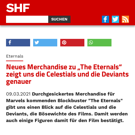
SHF
Eternals
Neues Merchandise zu „The Eternals“
zeigt uns die Celestials und die Deviants
genauer
09.03.2021
Durchgesickertes Merchandise für
Marvels kommenden Blockbuster "The Eternals"
gibt uns einen Blick auf die Celestials und die
Deviants, die Bösewichte des Films. Damit werden
auch einige Figuren damit für den Film bestätigt.