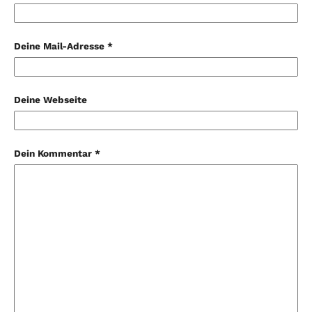
Deine Mail-Adresse *
Deine Webseite
Dein Kommentar *