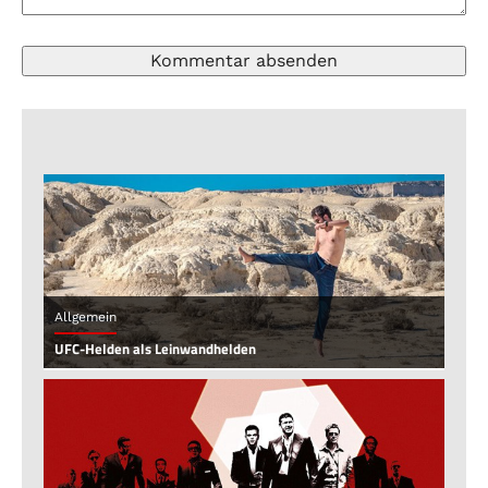
Allgemein
UFC-Helden als Leinwandhelden