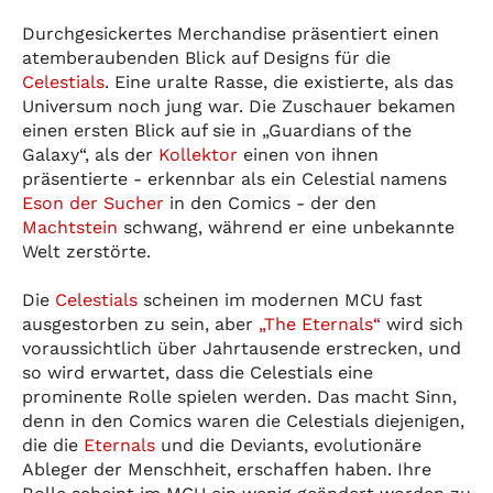
Durchgesickertes Merchandise präsentiert einen
atemberaubenden Blick auf Designs für die
Celestials
. Eine uralte Rasse, die existierte, als das
Universum noch jung war. Die Zuschauer bekamen
einen ersten Blick auf sie in „Guardians of the
Galaxy“, als der
Kollektor
einen von ihnen
präsentierte - erkennbar als ein Celestial namens
Eson der Sucher
in den Comics - der den
Machtstein
schwang, während er eine unbekannte
Welt zerstörte.
Die
Celestials
scheinen im modernen MCU fast
ausgestorben zu sein, aber
„The Eternals“
wird sich
voraussichtlich über Jahrtausende erstrecken, und
so wird erwartet, dass die Celestials eine
prominente Rolle spielen werden. Das macht Sinn,
denn in den Comics waren die Celestials diejenigen,
die die
Eternals
und die Deviants, evolutionäre
Ableger der Menschheit, erschaffen haben. Ihre