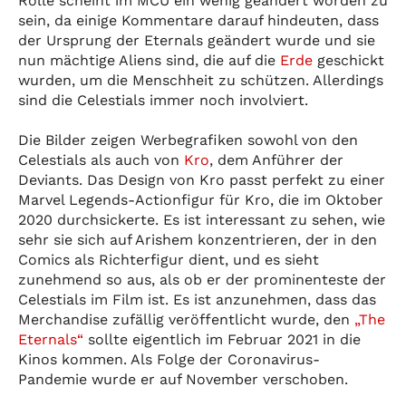
Rolle scheint im MCU ein wenig geändert worden zu
sein, da einige Kommentare darauf hindeuten, dass
der Ursprung der Eternals geändert wurde und sie
nun mächtige Aliens sind, die auf die
Erde
geschickt
wurden, um die Menschheit zu schützen. Allerdings
sind die Celestials immer noch involviert.
Die Bilder zeigen Werbegrafiken sowohl von den
Celestials als auch von
Kro
, dem Anführer der
Deviants. Das Design von Kro passt perfekt zu einer
Marvel Legends-Actionfigur für Kro, die im Oktober
2020 durchsickerte. Es ist interessant zu sehen, wie
sehr sie sich auf Arishem konzentrieren, der in den
Comics als Richterfigur dient, und es sieht
zunehmend so aus, als ob er der prominenteste der
Celestials im Film ist. Es ist anzunehmen, dass das
Merchandise zufällig veröffentlicht wurde, den
„The
Eternals“
sollte eigentlich im Februar 2021 in die
Kinos kommen. Als Folge der Coronavirus-
Pandemie wurde er auf November verschoben.