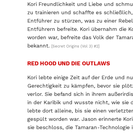
Kori Freundlichkeit und Liebe und schmu
zu trainieren und schaffte es schließlich,
Entführer zu stürzen, was zu einer Rebell
Entführern befreite. Kori übernahm die Ko
worden war, befreite das Volk der Tamar
bekannt.
[Secret Origins (Vol 3) #2]
RED HOOD UND DIE OUTLAWS
Kori lebte einige Zeit auf der Erde und nu
Gerechtigkeit zu kämpfen, bevor sie plöt
verlor. Sie befand sich in ihrem außerirdi
in der Karibik und wusste nicht, wie sie
lebte dort alleine, bis sie einen verletzt
gespült worden war. Jason erinnerte Kor
sie beschloss, die Tamaran-Technologie 