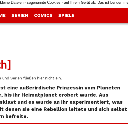
kleine Dateien - sogenannte Cookies - auf Ihrem Gerät ab. Das ist bei den m
ME
SERIEN
COMICS
SPIELE
th]
 und Serien fließen hier nicht ein.
 ist eine außerirdische Prinzessin vom Planeten
e, bis ihr Heimatplanet erobert wurde. Aus
sklavt und es wurde an ihr experimentiert, was
t denen sie eine Rebellion leitete und sich selbst
n befreite.