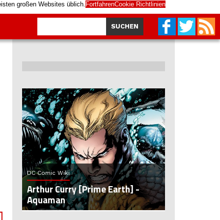
eisten großen Websites üblich.
Fortfahren
Cookie Richtlinien
DC Comic Wiki
Arthur Curry [Prime Earth] -
Aquaman