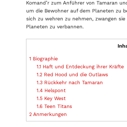
Komand’r zum Anführer von Tamaran und 
um die Bewohner auf dem Planeten zu b
sich zu wehren zu nehmen, zwangen sie 
Planeten zu verbannen.
Inh
1
Biographie
1.1
Haft und Entdeckung ihrer Kräfte
1.2
Red Hood und die Outlaws
1.3
Rückkehr nach Tamaran
1.4
Helspont
1.5
Key West
1.6
Teen Titans
2
Anmerkungen