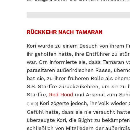
RÜCKKEHR NACH TAMARAN
Kori wurde zu einem Besuch von ihrem F
ihr geholfen hatte, ihre Entführer zu stür
war. Orn informierte sie, dass Tamaran vo
parasitären außerirdischen Rasse, über
bat sie, zu ihrer früheren Rolle als eh
S.S. Starfire zurückzukehren, um sie zu b
Starfire,
Red Hood
und Arsenal zum Schi
Kori zögerte jedoch, ihr Volk wieder 
1) #10]
Gefühl hatte, dass sie nie versucht hatte
überzeugte Kori, die Blight zu bekämpfen
schließlich von Mitgliedern der außerird