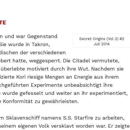
TE
en und war Gegenstand
Secret Origins (Vol 3) #2
Sie wurde in Takron,
Juli 2014
dischen der verschiedenen
robert hatte, weggesperrt. Die Citadel vermutete,
 überlebte motiviert durch ihre Wut. Nachdem sie
izierte Kori riesige Mengen an Energie aus ihrem
rchgeführten Experimente unbeabsichtigt ihre
 wurde gefesselt und weiter an ihr experimentiert,
e Konformität zu gewährleisten.
m Sklavenschiff namens S.S. Starfire zu arbeiten,
 seinem eigenen Volk versklavt worden war. Er zeigte