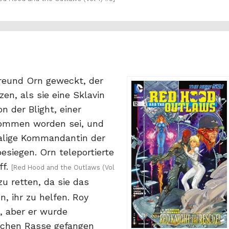
reund Orn geweckt, der
zen, als sie eine Sklavin
n der Blight, einer
nommen worden sei, und
emalige Kommandantin der
esiegen. Orn teleportierte
ff.
[Red Hood and the Outlaws (Vol
zu retten, da sie das
n, ihr zu helfen. Roy
, aber er wurde
ischen Rasse gefangen