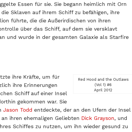
ggelte Essen für sie. Sie begann heimlich mit Orn
 die Sklaven auf ihrem Schiff zu befähigen, ihre
ion führte, die die Außerirdischen von ihren
ntrolle über das Schiff, auf dem sie versklavt
an und wurde in der gesamten Galaxie als Starfire
tzte ihre Kräfte, um für
Red Hood and the Outlaws
zlich ihre Erinnerungen
(Vol 1) #6
April 2012
schen Schiff auf einer Insel
 dorthin gekommen war. Sie
en
Jason Todd
entdeckte, der an den Ufern der Insel
i an ihren ehemaligen Geliebten
Dick Grayson
, und
ihres Schiffes zu nutzen, um ihn wieder gesund zu