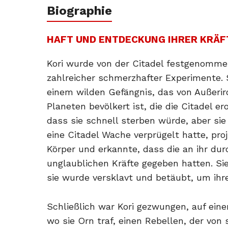
Biographie
HAFT UND ENTDECKUNG IHRER KRÄF
Kori wurde von der Citadel festgenomm
zahlreicher schmerzhafter Experimente. 
einem wilden Gefängnis, das von Außerir
Planeten bevölkert ist, die die Citadel e
dass sie schnell sterben würde, aber sie
eine Citadel Wache verprügelt hatte, proj
Körper und erkannte, dass die an ihr du
unglaublichen Kräfte gegeben hatten. Sie
sie wurde versklavt und betäubt, um ihr
Schließlich war Kori gezwungen, auf eine
wo sie Orn traf, einen Rebellen, der von