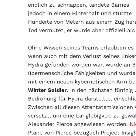
endlich zu schnappen, landete Barnes
jedoch in einem Hinterhalt und stürzte
Hunderte von Metern aus einem Zug hera
Tod vermutet, er wurde aber offiziell als
Ohne Wissen seines Teams erlaubten es 
wenn auch mit dem Verlust seines link
Hydra gefunden worden war, wurde an Bar
übermenschliche Fähigkeiten und wurde
mit einem neuen kybernetischen Arm be
Winter Soldier
. In den nächsten fünfzig 
Bedrohung für Hydra darstellte, einschli
Zwischen all diesen Attentatsmissionen 
versetzt, um eine Langlebigkeit zu gewä
Alexander Pierce angewiesen worden,
Ni
Pläne von Pierce bezüglich Project Insi