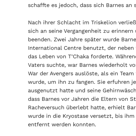
schaffte es jedoch, dass sich Barnes an 
Nach ihrer Schlacht im Triskelion verlie
sich an seine Vergangenheit zu erinnern
beenden. Zwei Jahre später wurde Barn
International Centre benutzt, der nebe
das Leben von T’Chaka forderte. Währen
Vaters suchte, war Barnes wiederholt v
War der Avengers auslöste, als ein Team
wurde, um ihn zu fangen. Sie erfuhren j
ausgenutzt hatte und seine Gehirnwäsche
dass Barnes vor Jahren die Eltern von S
Racheversuch überlebt hatte, erhielt Ba
wurde in die Kryostase versetzt, bis ih
entfernt werden konnten.