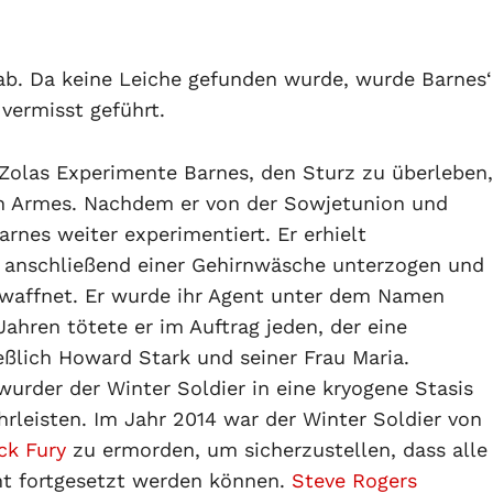
b. Da keine Leiche gefunden wurde, wurde Barnes‘
 vermisst geführt.
Zolas Experimente Barnes, den Sturz zu überleben,
en Armes. Nachdem er von der Sowjetunion und
nes weiter experimentiert. Er erhielt
 anschließend einer Gehirnwäsche unterzogen und
waffnet. Er wurde ihr Agent unter dem Namen
Jahren tötete er im Auftrag jeden, der eine
eßlich Howard Stark und seiner Frau Maria.
wurder der Winter Soldier in eine kryogene Stasis
hrleisten. Im Jahr 2014 war der Winter Soldier von
ck Fury
zu ermorden, um sicherzustellen, dass alle
ght fortgesetzt werden können.
Steve Rogers