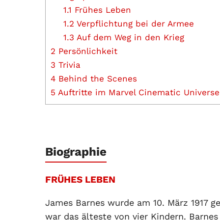
1.1
Frühes Leben
1.2
Verpflichtung bei der Armee
1.3
Auf dem Weg in den Krieg
2
Persönlichkeit
3
Trivia
4
Behind the Scenes
5
Auftritte im Marvel Cinematic Universe
Biographie
FRÜHES LEBEN
James Barnes wurde am 10. März 1917 g
war das älteste von vier Kindern. Barne