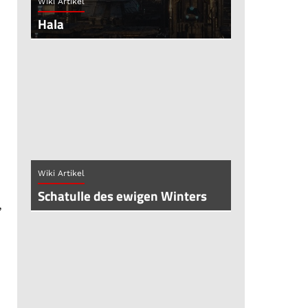
Wiki Artikel
Hala
Wiki Artikel
Schatulle des ewigen Winters
,