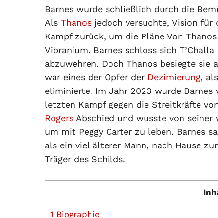
Barnes wurde schließlich durch die Bem
Als
Thanos
jedoch versuchte, Vision für
Kampf zurück, um die Pläne Von Thanos 
Vibranium. Barnes schloss sich T’Chall
abzuwehren. Doch Thanos besiegte sie a
war eines der Opfer der
Dezimierung
, al
eliminierte. Im Jahr 2023 wurde Barne
letzten Kampf gegen die Streitkräfte vo
Rogers
Abschied und wusste von seiner w
um mit Peggy Carter zu leben. Barnes sa
als ein viel älterer Mann, nach Hause zu
Träger des Schilds.
Inh
1
Biographie