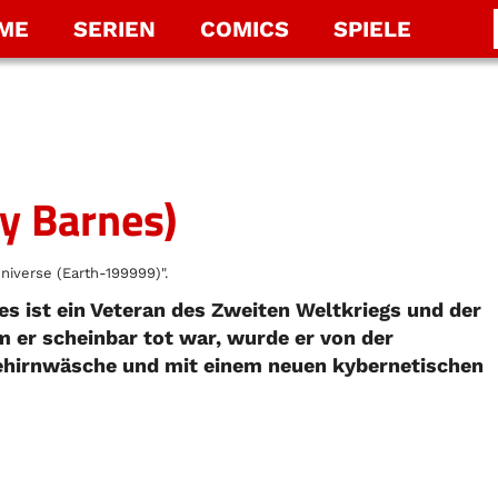
LME
SERIEN
COMICS
SPIELE
y Barnes)
niverse (Earth-199999)".
 ist ein Veteran des Zweiten Weltkriegs und der
 er scheinbar tot war, wurde er von der
ehirnwäsche und mit einem neuen kybernetischen