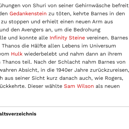
ühungen von Shuri von seiner Gehirnwäsche befreit
 den
Gedankenstein
zu töten, kehrte Barnes in den
zu stoppen und erhielt einen neuen Arm aus
a und den Avengers an, um die Bedrohung
lle und konnte alle
Infinity Steine
vereinen. Barnes
s Thanos die Hälfte allen Lebens im Universum
s vom
Hulk
wiederbelebt und nahm dann an ihrem
n Thanos teil. Nach der Schlacht nahm Barnes von
ahren Absicht, in die 1940er Jahre zurückzureisen
h aus seiner Sicht kurz danach auch, wie Rogers,
rückkehrte. Dieser wählte
Sam Wilson
als neuen
altsverzeichnis