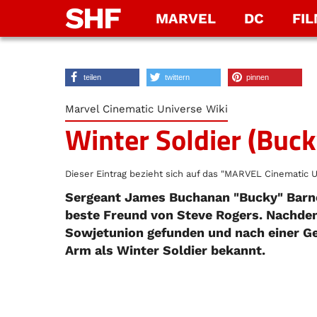
SHF
MARVEL
DC
FI
teilen
twittern
pinnen
Marvel Cinematic Universe Wiki
Winter Soldier (Buck
Dieser Eintrag bezieht sich auf das "MARVEL Cinematic U
Sergeant James Buchanan "Bucky" Barnes
beste Freund von Steve Rogers. Nachdem
Sowjetunion gefunden und nach einer G
Arm als Winter Soldier bekannt.