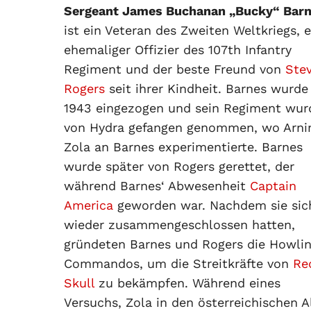
Sergeant James Buchanan „Bucky“ Bar
ist ein Veteran des Zweiten Weltkriegs, e
ehemaliger Offizier des 107th Infantry
Regiment und der beste Freund von
Ste
Rogers
seit ihrer Kindheit. Barnes wurde
1943 eingezogen und sein Regiment wur
von Hydra gefangen genommen, wo Arn
Zola an Barnes experimentierte. Barnes
wurde später von Rogers gerettet, der
während Barnes‘ Abwesenheit
Captain
America
geworden war. Nachdem sie sic
wieder zusammengeschlossen hatten,
gründeten Barnes und Rogers die Howli
Commandos, um die Streitkräfte von
Re
Skull
zu bekämpfen. Während eines
Versuchs, Zola in den österreichischen 