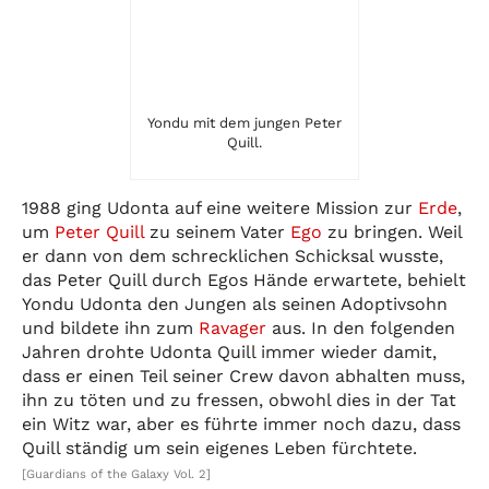
Yondu mit dem jungen Peter
Quill.
1988 ging Udonta auf eine weitere Mission zur
Erde
,
um
Peter Quill
zu seinem Vater
Ego
zu bringen. Weil
er dann von dem schrecklichen Schicksal wusste,
das Peter Quill durch Egos Hände erwartete, behielt
Yondu Udonta den Jungen als seinen Adoptivsohn
und bildete ihn zum
Ravager
aus. In den folgenden
Jahren drohte Udonta Quill immer wieder damit,
dass er einen Teil seiner Crew davon abhalten muss,
ihn zu töten und zu fressen, obwohl dies in der Tat
ein Witz war, aber es führte immer noch dazu, dass
Quill ständig um sein eigenes Leben fürchtete.
[Guardians of the Galaxy Vol. 2]