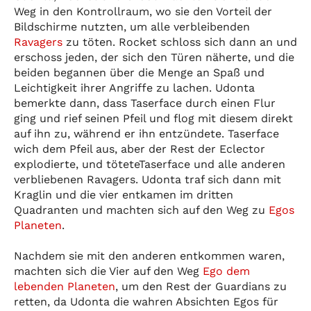
Weg in den Kontrollraum, wo sie den Vorteil der
Bildschirme nutzten, um alle verbleibenden
Ravagers
zu töten. Rocket schloss sich dann an und
erschoss jeden, der sich den Türen näherte, und die
beiden begannen über die Menge an Spaß und
Leichtigkeit ihrer Angriffe zu lachen. Udonta
bemerkte dann, dass Taserface durch einen Flur
ging und rief seinen Pfeil und flog mit diesem direkt
auf ihn zu, während er ihn entzündete. Taserface
wich dem Pfeil aus, aber der Rest der Eclector
explodierte, und töteteTaserface und alle anderen
verbliebenen Ravagers. Udonta traf sich dann mit
Kraglin und die vier entkamen im dritten
Quadranten und machten sich auf den Weg zu
Egos
Planeten
.
Nachdem sie mit den anderen entkommen waren,
machten sich die Vier auf den Weg
Ego dem
lebenden Planeten
, um den Rest der Guardians zu
retten, da Udonta die wahren Absichten Egos für