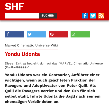
SHF
Marvel Cinematic Universe Wiki
Yondu Udonta
Dieser Eintrag bezieht sich auf das "MARVEL Cinematic Universe
(Earth-199999)".
Yondu Udonta war ein Centaurier, Anführer einer
wichtigen, wenn auch geächteten Fraktion der
Ravagers und Adoptivvater von Peter Quill. Als
Quill die Ravagers verriet und den Orb für sich
selbst stahl, führte Udonta die Jagd nach seinem
ehemaligen Verbündeten an.