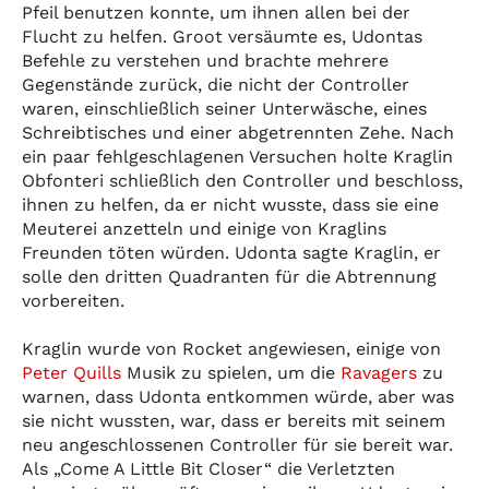
Pfeil benutzen konnte, um ihnen allen bei der
Flucht zu helfen. Groot versäumte es, Udontas
Befehle zu verstehen und brachte mehrere
Gegenstände zurück, die nicht der Controller
waren, einschließlich seiner Unterwäsche, eines
Schreibtisches und einer abgetrennten Zehe. Nach
ein paar fehlgeschlagenen Versuchen holte Kraglin
Obfonteri schließlich den Controller und beschloss,
ihnen zu helfen, da er nicht wusste, dass sie eine
Meuterei anzetteln und einige von Kraglins
Freunden töten würden. Udonta sagte Kraglin, er
solle den dritten Quadranten für die Abtrennung
vorbereiten.
Kraglin wurde von Rocket angewiesen, einige von
Peter Quills
Musik zu spielen, um die
Ravagers
zu
warnen, dass Udonta entkommen würde, aber was
sie nicht wussten, war, dass er bereits mit seinem
neu angeschlossenen Controller für sie bereit war.
Als „Come A Little Bit Closer“ die Verletzten