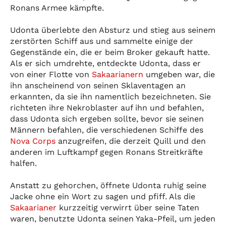
Ronans Armee kämpfte.
Udonta überlebte den Absturz und stieg aus seinem
zerstörten Schiff aus und sammelte einige der
Gegenstände ein, die er beim Broker gekauft hatte.
Als er sich umdrehte, entdeckte Udonta, dass er
von einer Flotte von
Sakaarianern
umgeben war, die
ihn anscheinend von seinen Sklaventagen an
erkannten, da sie ihn namentlich bezeichneten. Sie
richteten ihre Nekroblaster auf ihn und befahlen,
dass Udonta sich ergeben sollte, bevor sie seinen
Männern befahlen, die verschiedenen Schiffe des
Nova Corps
anzugreifen, die derzeit Quill und den
anderen im Luftkampf gegen Ronans Streitkräfte
halfen.
Anstatt zu gehorchen, öffnete Udonta ruhig seine
Jacke ohne ein Wort zu sagen und pfiff. Als die
Sakaarianer
kurzzeitig verwirrt über seine Taten
waren, benutzte Udonta seinen Yaka-Pfeil, um jeden