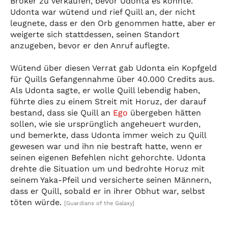
Broker zu verkaufen, bevor Udonta es konnte.
Udonta war wütend und rief Quill an, der nicht
leugnete, dass er den Orb genommen hatte, aber er
weigerte sich stattdessen, seinen Standort
anzugeben, bevor er den Anruf auflegte.
Wütend über diesen Verrat gab Udonta ein Kopfgeld
für Quills Gefangennahme über 40.000 Credits aus.
Als Udonta sagte, er wolle Quill lebendig haben,
führte dies zu einem Streit mit Horuz, der darauf
bestand, dass sie Quill an
Ego
übergeben hätten
sollen, wie sie ursprünglich angeheuert wurden,
und bemerkte, dass Udonta immer weich zu Quill
gewesen war und ihn nie bestraft hatte, wenn er
seinen eigenen Befehlen nicht gehorchte. Udonta
drehte die Situation um und bedrohte Horuz mit
seinem Yaka-Pfeil und versicherte seinen Männern,
dass er Quill, sobald er in ihrer Obhut war, selbst
töten würde.
[Guardians of the Galaxy]