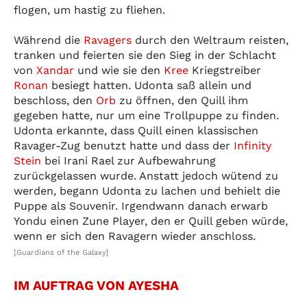
flogen, um hastig zu fliehen.
Während die
Ravagers
durch den Weltraum reisten,
tranken und feierten sie den Sieg in der Schlacht
von
Xandar
und wie sie den
Kree
Kriegstreiber
Ronan
besiegt hatten. Udonta saß allein und
beschloss, den
Orb
zu öffnen, den Quill ihm
gegeben hatte, nur um eine Trollpuppe zu finden.
Udonta erkannte, dass Quill einen klassischen
Ravager-Zug benutzt hatte und dass der
Infinity
Stein
bei Irani Rael zur Aufbewahrung
zurückgelassen wurde. Anstatt jedoch wütend zu
werden, begann Udonta zu lachen und behielt die
Puppe als Souvenir. Irgendwann danach erwarb
Yondu einen Zune Player, den er Quill geben würde,
wenn er sich den Ravagern wieder anschloss.
[Guardians of the Galaxy]
IM AUFTRAG VON AYESHA