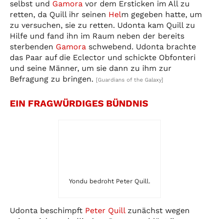
selbst und
Gamora
vor dem Ersticken im All zu
retten, da Quill ihr seinen
Hel
m gegeben hatte, um
zu versuchen, sie zu retten. Udonta kam Quill zu
Hilfe und fand ihn im Raum neben der bereits
sterbenden
Gamora
schwebend. Udonta brachte
das Paar auf die Eclector und schickte Obfonteri
und seine Männer, um sie dann zu ihm zur
Befragung zu bringen.
[Guardians of the Galaxy]
EIN FRAGWÜRDIGES BÜNDNIS
Yondu bedroht Peter Quill.
Udonta beschimpft
Peter Quill
zunächst wegen