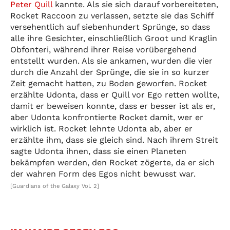
Peter Quill
kannte. Als sie sich darauf vorbereiteten,
Rocket Raccoon zu verlassen, setzte sie das Schiff
versehentlich auf siebenhundert Sprünge, so dass
alle ihre Gesichter, einschließlich Groot und Kraglin
Obfonteri, während ihrer Reise vorübergehend
entstellt wurden. Als sie ankamen, wurden die vier
durch die Anzahl der Sprünge, die sie in so kurzer
Zeit gemacht hatten, zu Boden geworfen. Rocket
erzählte Udonta, dass er Quill vor Ego retten wollte,
damit er beweisen konnte, dass er besser ist als er,
aber Udonta konfrontierte Rocket damit, wer er
wirklich ist. Rocket lehnte Udonta ab, aber er
erzählte ihm, dass sie gleich sind. Nach ihrem Streit
sagte Udonta ihnen, dass sie einen Planeten
bekämpfen werden, den Rocket zögerte, da er sich
der wahren Form des Egos nicht bewusst war.
[Guardians of the Galaxy Vol. 2]