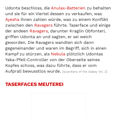
Udonta beschloss, die
Anulax-Batterien
zu behalten
und sie für ein Viertel dessen zu verkaufen, was
Ayesha
ihnen zahlen würde, was zu einem Konflikt
zwischen den
Ravagers
führte. Taserface und einige
der andeen
Ravagers
, darunter Kraglin Obfonteri,
griffen Udonta an und sagten, er sei weich
geworden. Die Ravagers wandten sich dann
gegeneinander und waren im Begriff, sich in einen
Kampf zu stürzen, als
Nebula
plötzlich Udontas
Yaka-Pfeil-Controller von der Oberseite seines
Kopfes schoss, was dazu führte, dass er vom
Aufprall bewusstlos wurde.
[Guardians of the Galaxy Vol. 2]
TASERFACES MEUTEREI