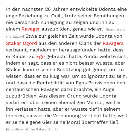
In den nächsten 26 Jahren entwickelte Udonta eine
enge Beziehung zu Quill, trotz seiner Bemühungen,
nie persönlich Zuneigung zu zeigen und ihn zu
einem
Ravager
auszubilden, genau wie er.
[Guardians of
Etwa zur gleichen Zeit wurde Udonta von
the Galaxy]
Stakar Ogord
aus den anderen Clans der
Ravagers
verbannt, nachdem er herausgefunden hatte, dass
er Kinder zu
Ego
gebracht hatte. Yondu wehrte sich,
indem er sagt, dass er es nicht besser wusste, aber
Stakar kannte seinen Schützling gut genug, um zu
wissen, dass er zu klug war, um so ignorant zu sein,
und dass die Rentabilität von Egos Provisionen den
centaurischen Ravager dazu brachte, ein Auge
zuzudrücken. Aus diesem Grund wurde Udonta
verbittert über seinen ehemaligen Mentor, weil er
ihn verlassen hatte, aber er wusste tief in seinem
Inneren, dass er die Verbannung verdient hatte, weil
er seine eigene Gier seine Moral übertreffen ließ.
[Guardians of the Galaxy Vol. 2]