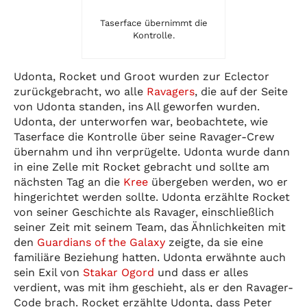
Taserface übernimmt die
Kontrolle.
Udonta, Rocket und Groot wurden zur Eclector
zurückgebracht, wo alle
Ravagers
, die auf der Seite
von Udonta standen, ins All geworfen wurden.
Udonta, der unterworfen war, beobachtete, wie
Taserface die Kontrolle über seine Ravager-Crew
übernahm und ihn verprügelte. Udonta wurde dann
in eine Zelle mit Rocket gebracht und sollte am
nächsten Tag an die
Kree
übergeben werden, wo er
hingerichtet werden sollte. Udonta erzählte Rocket
von seiner Geschichte als Ravager, einschließlich
seiner Zeit mit seinem Team, das Ähnlichkeiten mit
den
Guardians of the Galaxy
zeigte, da sie eine
familiäre Beziehung hatten. Udonta erwähnte auch
sein Exil von
Stakar Ogord
und dass er alles
verdient, was mit ihm geschieht, als er den Ravager-
Code brach. Rocket erzählte Udonta, dass Peter