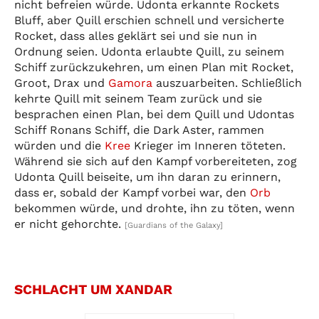
nicht befreien würde. Udonta erkannte Rockets
Bluff, aber Quill erschien schnell und versicherte
Rocket, dass alles geklärt sei und sie nun in
Ordnung seien. Udonta erlaubte Quill, zu seinem
Schiff zurückzukehren, um einen Plan mit Rocket,
Groot, Drax und
Gamora
auszuarbeiten. Schließlich
kehrte Quill mit seinem Team zurück und sie
besprachen einen Plan, bei dem Quill und Udontas
Schiff Ronans Schiff, die Dark Aster, rammen
würden und die
Kree
Krieger im Inneren töteten.
Während sie sich auf den Kampf vorbereiteten, zog
Udonta Quill beiseite, um ihn daran zu erinnern,
dass er, sobald der Kampf vorbei war, den
Orb
bekommen würde, und drohte, ihn zu töten, wenn
er nicht gehorchte.
[Guardians of the Galaxy]
SCHLACHT UM XANDAR