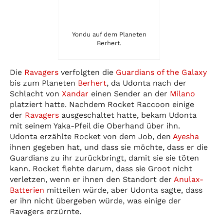
Yondu auf dem Planeten
Berhert.
Die
Ravagers
verfolgten die
Guardians of the Galaxy
bis zum Planeten
Berhert
, da Udonta nach der
Schlacht von
Xandar
einen Sender an der
Milano
platziert hatte. Nachdem Rocket Raccoon einige
der
Ravagers
ausgeschaltet hatte, bekam Udonta
mit seinem Yaka-Pfeil die Oberhand über ihn.
Udonta erzählte Rocket von dem Job, den
Ayesha
ihnen gegeben hat, und dass sie möchte, dass er die
Guardians zu ihr zurückbringt, damit sie sie töten
kann. Rocket flehte darum, dass sie Groot nicht
verletzen, wenn er ihnen den Standort der
Anulax-
Batterien
mitteilen würde, aber Udonta sagte, dass
er ihn nicht übergeben würde, was einige der
Ravagers erzürnte.