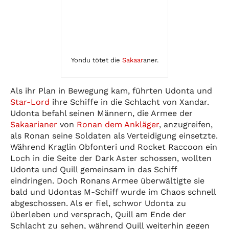
Yondu tötet die
Sakaar
aner.
Als ihr Plan in Bewegung kam, führten Udonta und
Star-Lord
ihre Schiffe in die Schlacht von Xandar.
Udonta befahl seinen Männern, die Armee der
Sakaarianer
von
Ronan dem Ankläger
, anzugreifen,
als Ronan seine Soldaten als Verteidigung einsetzte.
Während Kraglin Obfonteri und Rocket Raccoon ein
Loch in die Seite der Dark Aster schossen, wollten
Udonta und Quill gemeinsam in das Schiff
eindringen. Doch Ronans Armee überwältigte sie
bald und Udontas M-Schiff wurde im Chaos schnell
abgeschossen. Als er fiel, schwor Udonta zu
überleben und versprach, Quill am Ende der
Schlacht zu sehen, während Quill weiterhin gegen