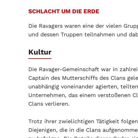
SCHLACHT UM DIE ERDE
Die Ravagers waren eine der vielen Grup
und dessen Truppen teilnahmen und dabei
Kultur
Die Ravager-Gemeinschaft war in zahlrei
Captain des Mutterschiffs des Clans gel
unabhängig voneinander agierten, teilte
Unternehmen, das einem verstoßenen Cla
Clans verlieren.
Trotz ihrer zwielichtigen Tätigkeit folg
Diejenigen, die in die Clans aufgenom