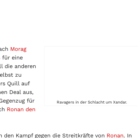
nach
Morag
 für eine
ll die anderen
elbst zu
rs Quill auf
en Deal aus,
 Gegenzug für
Ravagers in der Schlacht um Xandar.
ch
Ronan den
n den Kampf gegen die Streitkräfte von
Ronan
. In