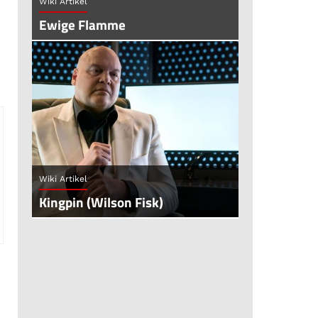
Wiki Artikel
Ewige Flamme
Wiki Artikel
Kingpin (Wilson Fisk)