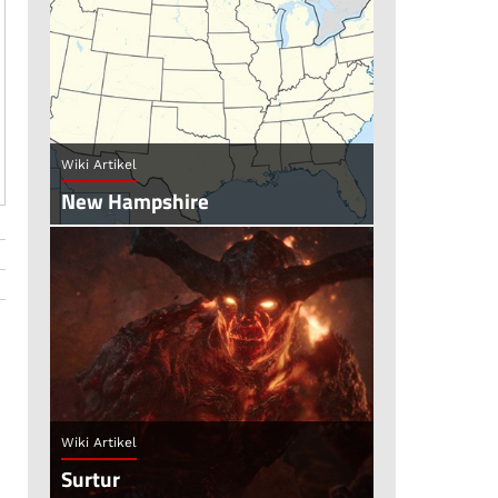
Wiki Artikel
New Hampshire
Wiki Artikel
Surtur