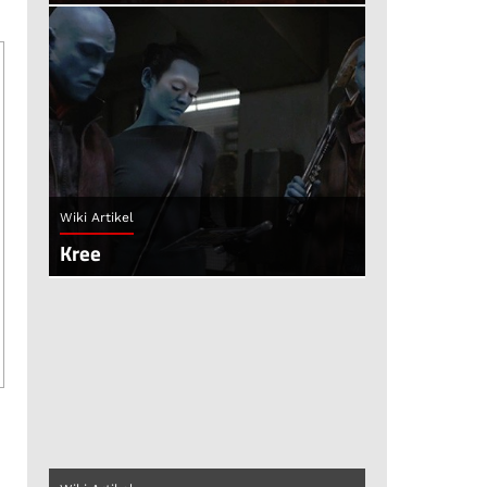
Wiki Artikel
Kree