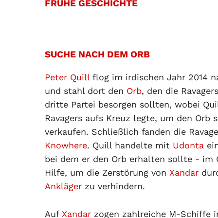
FRÜHE GESCHICHTE
SUCHE NACH DEM ORB
Peter Quill
flog im irdischen Jahr 2014 
und stahl dort den
Orb
, den die Ravagers
dritte Partei besorgen sollten, wobei Qui
Ravagers aufs Kreuz legte, um den Orb s
verkaufen. Schließlich fanden die Ravage
Knowhere
. Quill handelte mit
Udonta
ein
bei dem er den Orb erhalten sollte - im
Hilfe, um die Zerstörung von
Xandar
dur
Ankläger
zu verhindern.
Auf
Xandar
zogen zahlreiche M-Schiffe i