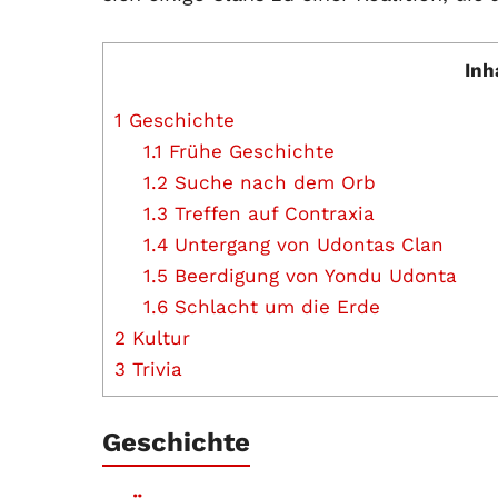
Inh
1
Geschichte
1.1
Frühe Geschichte
1.2
Suche nach dem Orb
1.3
Treffen auf Contraxia
1.4
Untergang von Udontas Clan
1.5
Beerdigung von Yondu Udonta
1.6
Schlacht um die Erde
2
Kultur
3
Trivia
Geschichte