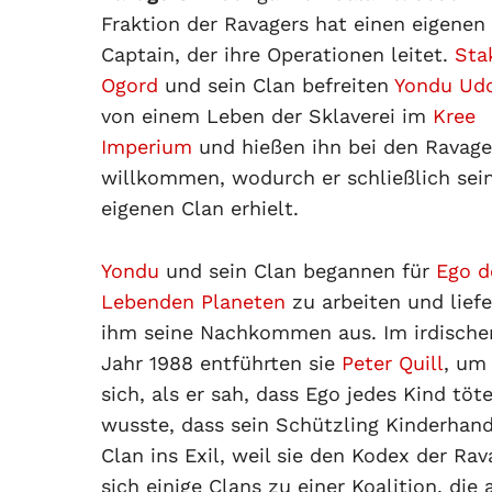
Fraktion der Ravagers hat einen eigenen
Captain, der ihre Operationen leitet.
Sta
Ogord
und sein Clan befreiten
Yondu Ud
von einem Leben der Sklaverei im
Kree
Imperium
und hießen ihn bei den Ravage
willkommen, wodurch er schließlich sei
eigenen Clan erhielt.
Yondu
und sein Clan begannen für
Ego d
Lebenden Planeten
zu arbeiten und liefe
ihm seine Nachkommen aus. Im irdische
Jahr 1988 entführten sie
Peter Quill
, um
sich, als er sah, dass Ego jedes Kind tö
wusste, dass sein Schützling Kinderhand
Clan ins Exil, weil sie den Kodex der R
sich einige Clans zu einer Koalition, die