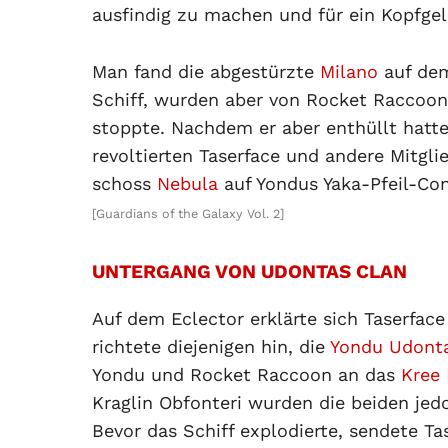
ausfindig zu machen und für ein Kopfgel
Man fand die abgestürzte
Milano
auf de
Schiff, wurden aber von Rocket Raccoon
stoppte. Nachdem er aber enthüllt hatte
revoltierten Taserface und andere Mitgl
schoss
Nebula
auf Yondus Yaka-Pfeil-Con
[Guardians of the Galaxy Vol. 2]
UNTERGANG VON UDONTAS CLAN
Auf dem Eclector erklärte sich Taserfa
richtete diejenigen hin, die
Yondu Udont
Yondu und Rocket Raccoon an das
Kree
Kraglin Obfonteri wurden die beiden jedo
Bevor das Schiff explodierte, sendete T