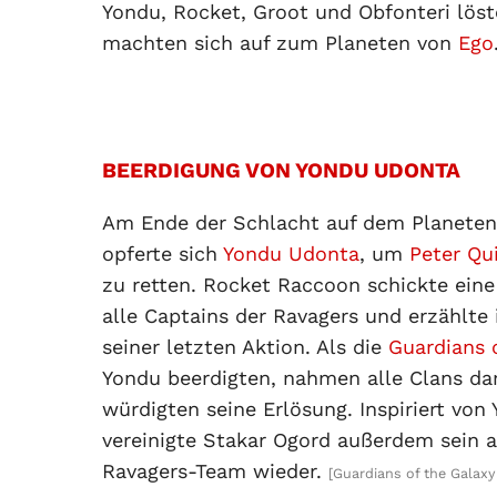
Yondu, Rocket, Groot und Obfonteri lös
machten sich auf zum Planeten von
Ego
BEERDIGUNG VON YONDU UDONTA
Am Ende der Schlacht auf dem Planete
opferte sich
Yondu Udonta
, um
Peter Qui
zu retten. Rocket Raccoon schickte eine
alle Captains der Ravagers und erzählte
seiner letzten Aktion. Als die
Guardians 
Yondu beerdigten, nahmen alle Clans dar
würdigten seine Erlösung. Inspiriert von
vereinigte Stakar Ogord außerdem sein a
Ravagers-Team wieder.
[Guardians of the Galaxy 