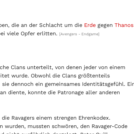
pen, die an der Schlacht um die
Erde
gegen
Thanos
 viele Opfer erlitten.
[Avengers - Endgame]
che Clans unterteilt, von denen jeder von einem
eitet wurde. Obwohl die Clans größtenteils
n sie dennoch ein gemeinsames Identitätsgefühl. Ei
n diente, konnte die Patronage aller anderen
en die Ravagers einem strengen Ehrenkodex.
men wurden, mussten schwören, den Ravager-Code