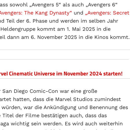
dass sowohl „Avengers 5“ als auch „Avengers 6“
Avengers: The Kang Dynasty“
und
„Avengers: Secret
nd Teil der 6. Phase und werden im selben Jahr
r Heldengruppe kommt am 1. Mai 2025 in die
eil dann am 6. November 2025 in die Kinos kommt.
arvel Cinematic Universe im November 2024 starten!
er San Diego Comic-Con war eine große
rtet hatten, dass die Marvel Studios zumindest
en würden, war die Ankündigung und Benennung des
 Titel der Filme bestätigen auch, dass das
aga wichtig sein werden. Es wird auch weiterhin