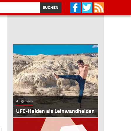
Allgemein
UFC-Helden als Leinwandhelden