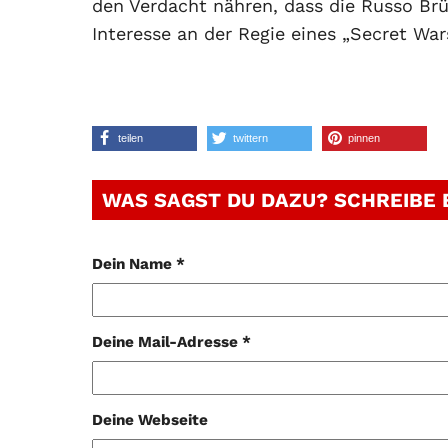
den Verdacht nähren, dass die Russo Br
Interesse an der Regie eines „Secret W
teilen
twittern
pinnen
WAS SAGST DU DAZU? SCHREIBE
Dein Name *
Deine Mail-Adresse *
Deine Webseite