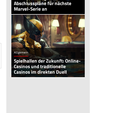
Abschlusspläne für nächste
Marvel-Serie an
Allgemein
Spielhallen der Zukunft: Online-
Casinos und traditionelle
Casinos im direkten Duell