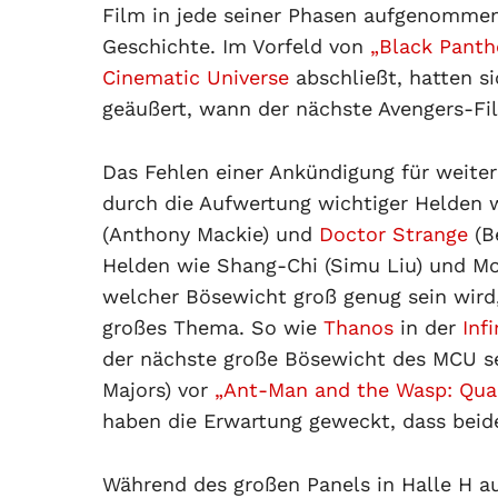
Film in jede seiner Phasen aufgenommen
Geschichte. Im Vorfeld von
„Black Panth
Cinematic Universe
abschließt, hatten si
geäußert, wann der nächste Avengers-
Das Fehlen einer Ankündigung für weiter
durch die Aufwertung wichtiger Helden 
(Anthony Mackie) und
Doctor Strange
(B
Helden wie Shang-Chi (Simu Liu) und Moo
welcher Bösewicht groß genug sein wird,
großes Thema. So wie
Thanos
in der
Inf
der nächste große Bösewicht des MCU s
Majors) vor
„Ant-Man and the Wasp: Qu
haben die Erwartung geweckt, dass bei
Während des großen Panels in Halle H a