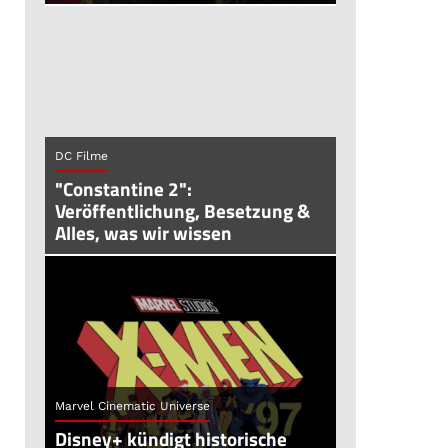
DC Filme
"Constantine 2":
Veröffentlichung, Besetzung &
Alles, was wir wissen
Marvel Cinematic Universe
Disney+ kündigt historische