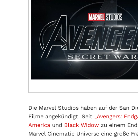
Die Marvel Studios haben auf der San Di
Filme angekündigt. Seit
„Avengers: End
America
und
Black Widow
zu einem Ende
Marvel Cinematic Universe eine große F