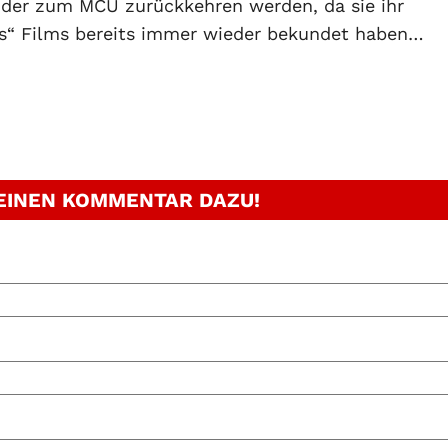
üder zum MCU zurückkehren werden, da sie ihr
ars“ Films bereits immer wieder bekundet haben…
 EINEN KOMMENTAR DAZU!