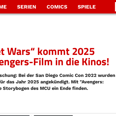
LME
SERIEN
COMICS
SPIELE
ret Wars“ kommt 2025
engers-Film in die Kinos!
aschung: Bei der San Diego Comic Con 2022 wurden
für das Jahr 2025 angekündigt. Mit "Avengers:
e Storybogen des MCU ein Ende finden.