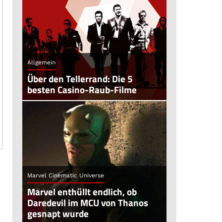
Allgemein
Über den Tellerrand: Die 5
besten Casino-Raub-Filme
Marvel Cinematic Universe
Marvel enthüllt endlich, ob
Daredevil im MCU von Thanos
gesnapt wurde