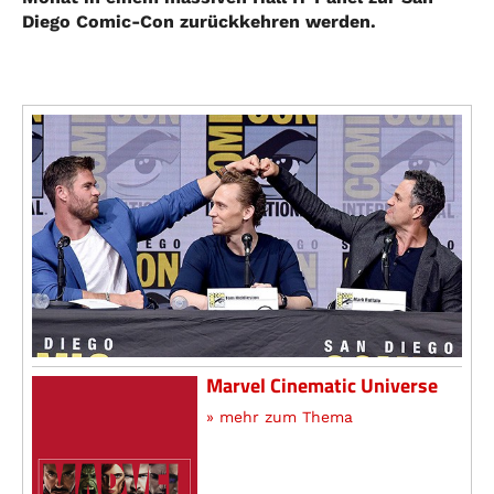
Diego Comic-Con zurückkehren werden.
Marvel Cinematic Universe
» mehr zum Thema