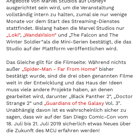
Angebote von Marvel Studios auf Disney+
ausgerichtet sein wird, um die Veranstaltung
vollständig intern zu halten, zumal sie nur wenige
Monate vor dem Start des Streaming-Dienstes
stattfindet. Bislang haben die Marvel Studios nur
„Loki“
,
„WandaVision“
und „The Falcon and The
Winter Soldier“als die Mini-Serien bestätigt, die das
Studio auf der Plattform veröffentlichen wird.
Das Gleiche gilt für die Filmseite: Während nichts
außer
„Spider-Man - Far From Home“
bisher
bestätigt wurde, sind die drei oben genannten Filme
weit in der Entwicklung und das Haus der Ideen
muss viele andere Projekte haben, an denen
gearbeitet wird, darunter „Black Panther 2“, „Doctor
Strange 2“ und
„
Guardians of the Galaxy
Vol. 3″.
Unabhängig davon ist es wahrscheinlich sicher zu
sagen, dass wir auf der San Diego Comic-Con vom
18. Juli bis 21. Juli 2019 sicherlich etwas Neues über
die Zukunft des MCU erfahren werden!