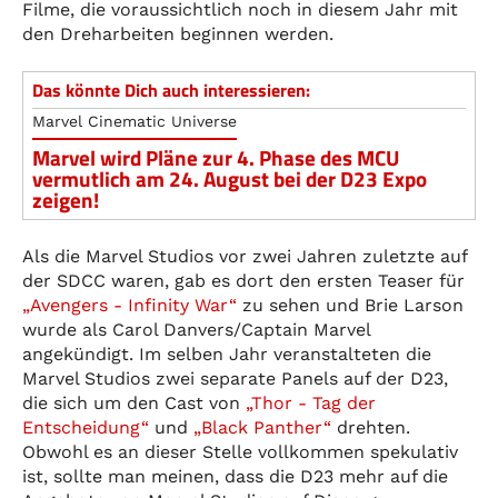
Filme, die voraussichtlich noch in diesem Jahr mit
den Dreharbeiten beginnen werden.
Das könnte Dich auch interessieren:
Marvel Cinematic Universe
Marvel wird Pläne zur 4. Phase des MCU
vermutlich am 24. August bei der D23 Expo
zeigen!
Als die Marvel Studios vor zwei Jahren zuletzte auf
der SDCC waren, gab es dort den ersten Teaser für
„Avengers - Infinity War“
zu sehen und Brie Larson
wurde als Carol Danvers/Captain Marvel
angekündigt. Im selben Jahr veranstalteten die
Marvel Studios zwei separate Panels auf der D23,
die sich um den Cast von
„Thor - Tag der
Entscheidung“
und
„Black Panther“
drehten.
Obwohl es an dieser Stelle vollkommen spekulativ
ist, sollte man meinen, dass die D23 mehr auf die