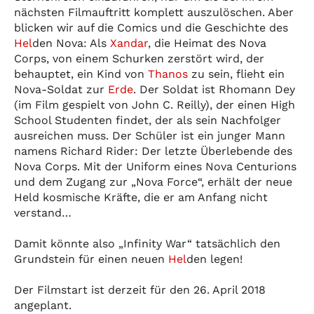
nächsten Filmauftritt komplett auszulöschen. Aber
blicken wir auf die Comics und die Geschichte des
Hel
den Nova: Als
Xandar
, die Heimat des Nova
Corps, von einem Schurken zerstört wird, der
behauptet, ein Kind von
Thanos
zu sein, flieht ein
Nova-Soldat zur
Erde
. Der Soldat ist Rhomann Dey
(im Film gespielt von John C. Reilly), der einen High
School Studenten findet, der als sein Nachfolger
ausreichen muss. Der Schüler ist ein junger Mann
namens Richard Rider: Der letzte Überlebende des
Nova Corps. Mit der Uniform eines Nova Centurions
und dem Zugang zur „Nova Force“, erhält der neue
Held kosmische Kräfte, die er am Anfang nicht
verstand…
Damit könnte also „Infinity War“ tatsächlich den
Grundstein für einen neuen
Hel
den legen!
Der Filmstart ist derzeit für den 26. April 2018
angeplant.