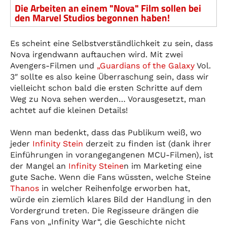
Die Arbeiten an einem "Nova" Film sollen bei
den Marvel Studios begonnen haben!
Es scheint eine Selbstverständlichkeit zu sein, dass
Nova irgendwann auftauchen wird. Mit zwei
Avengers-Filmen und
„
Guardians of the Galaxy
Vol.
3″ sollte es also keine Überraschung sein, dass wir
vielleicht schon bald die ersten Schritte auf dem
Weg zu Nova sehen werden… Vorausgesetzt, man
achtet auf die kleinen Details!
Wenn man bedenkt, dass das Publikum weiß, wo
jeder
Infinity Stein
derzeit zu finden ist (dank ihrer
Einführungen in vorangegangenen MCU-Filmen), ist
der Mangel an
Infinity Steine
n im Marketing eine
gute Sache. Wenn die Fans wüssten, welche Steine
Thanos
in welcher Reihenfolge erworben hat,
würde ein ziemlich klares Bild der Handlung in den
Vordergrund treten. Die Regisseure drängen die
Fans von „Infinity War“, die Geschichte nicht