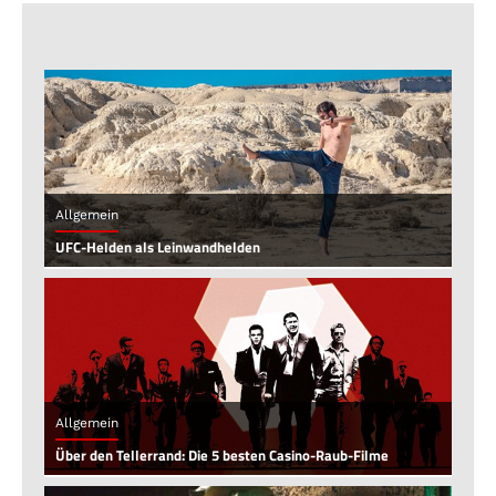
Allgemein
UFC-Helden als Leinwandhelden
Allgemein
Über den Tellerrand: Die 5 besten Casino-Raub-Filme