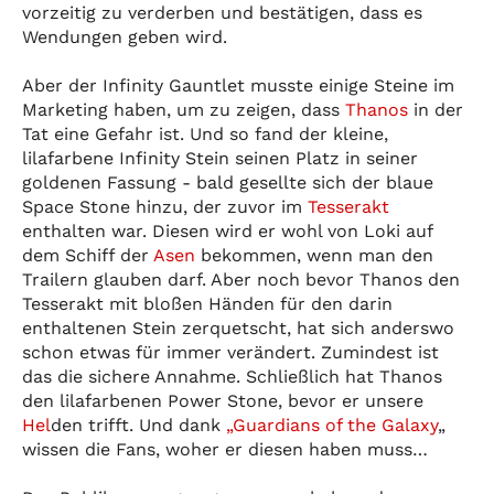
vorzeitig zu verderben und bestätigen, dass es
Wendungen geben wird.
Aber der Infinity Gauntlet musste einige Steine im
Marketing haben, um zu zeigen, dass
Thanos
in der
Tat eine Gefahr ist. Und so fand der kleine,
lilafarbene Infinity Stein seinen Platz in seiner
goldenen Fassung - bald gesellte sich der blaue
Space Stone hinzu, der zuvor im
Tesserakt
enthalten war. Diesen wird er wohl von Loki auf
dem Schiff der
Asen
bekommen, wenn man den
Trailern glauben darf. Aber noch bevor Thanos den
Tesserakt mit bloßen Händen für den darin
enthaltenen Stein zerquetscht, hat sich anderswo
schon etwas für immer verändert. Zumindest ist
das die sichere Annahme. Schließlich hat Thanos
den lilafarbenen Power Stone, bevor er unsere
Hel
den trifft. Und dank
„
Guardians of the Galaxy
„
wissen die Fans, woher er diesen haben muss…