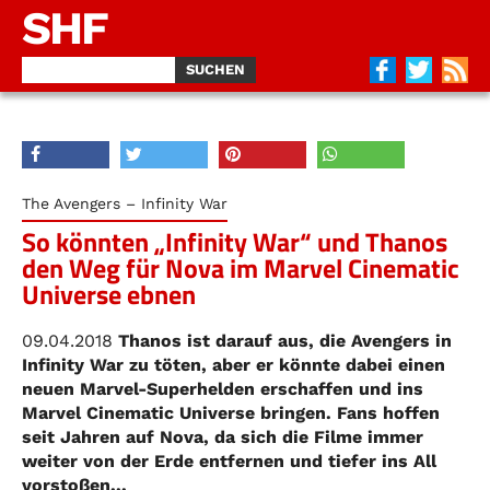
SHF
The Avengers – Infinity War
So könnten „Infinity War“ und Thanos
den Weg für Nova im Marvel Cinematic
Universe ebnen
09.04.2018
Thanos ist darauf aus, die Avengers in
Infinity War zu töten, aber er könnte dabei einen
neuen Marvel-Superhelden erschaffen und ins
Marvel Cinematic Universe bringen. Fans hoffen
seit Jahren auf Nova, da sich die Filme immer
weiter von der Erde entfernen und tiefer ins All
vorstoßen...