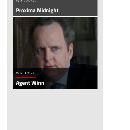
Wiki Artikel
Proxima Midnight
Wiki Artikel
Agent Winn
-