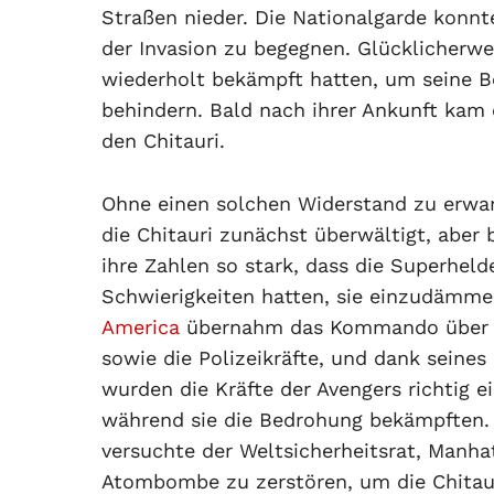
Straßen nieder. Die Nationalgarde konnt
der Invasion zu begegnen. Glücklicherw
wiederholt bekämpft hatten, um seine B
behindern. Bald nach ihrer Ankunft kam
den Chitauri.
Ohne einen solchen Widerstand zu erwa
die Chitauri zunächst überwältigt, aber
ihre Zahlen so stark, dass die Superheld
Schwierigkeiten hatten, sie einzudämm
America
übernahm das Kommando über d
sowie die Polizeikräfte, und dank seines
wurden die Kräfte der Avengers richtig e
während sie die Bedrohung bekämpften. 
versuchte der Weltsicherheitsrat, Manha
Atombombe zu zerstören, um die Chitau