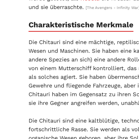
und sie überraschte.
[The Avengers - Infinity War
Charakteristische Merkmale
Die Chitauri sind eine mächtige, reptili
Wesen und Maschinen. Sie haben eine kas
andere Spezies an sich) eine andere Roll
von einem Mutterschiff kontrolliert, das
als solches agiert. Sie haben übermensch
Gewehre und fliegende Fahrzeuge, aber ih
Chitauri haben im Gegensatz zu ihren Sc
sie ihre Gegner angreifen werden, unabh
Die Chitauri sind eine kaltblütige, techn
fortschrittliche Rasse. Sie werden als vo
organische Wesen geboren, aber ihre So