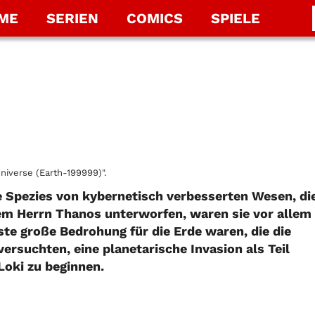
LME
SERIEN
COMICS
SPIELE
niverse (Earth-199999)".
e Spezies von kybernetisch verbesserten Wesen, di
hrem Herrn Thanos unterworfen, waren sie vor allem
te große Bedrohung für die Erde waren, die die
versuchten, eine planetarische Invasion als Teil
oki zu beginnen.