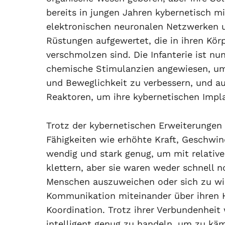
bereits in jungen Jahren kybernetisch mi
elektronischen neuronalen Netzwerken 
Rüstungen aufgewertet, die in ihren Kör
verschmolzen sind. Die Infanterie ist nu
chemische Stimulanzien angewiesen, um
und Beweglichkeit zu verbessern, und au
Reaktoren, um ihre kybernetischen Impla
Trotz der kybernetischen Erweiterungen
Fähigkeiten wie erhöhte Kraft, Geschwin
wendig und stark genug, um mit relative
klettern, aber sie waren weder schnell 
Menschen auszuweichen oder sich zu wid
Kommunikation miteinander über ihren H
Koordination. Trotz ihrer Verbundenheit
intelligent genug zu handeln, um zu käm