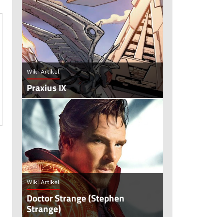
Wiki Artikel
Praxius IX
Wiki Artikel
Doctor Strange (Stephen
Strange)