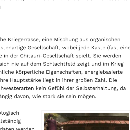
]
sche Kriegerrasse, eine Mischung aus organischen
tenartige Gesellschaft, wobei jede Kaste (fast ein
e in der Chitauri-Gesellschaft spielt. Sie werden
 sich nie auf dem Schlachtfeld zeigt und im Krieg
liche körperliche Eigenschaften, energiebasierte
re Hauptstärke liegt in ihrer großen Zahl. Die
hwesterarten kein Gefühl der Selbsterhaltung, da
ängig davon, wie stark sie sein mögen.
ologisch
llständig
ldaten werden