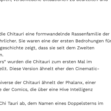
ie Chitauri eine formwandelnde Rassenfamilie der
ährlicher. Sie waren eine der ersten Bedrohungen fü
dgeschichte zeigt, dass sie seit dem Zweiten
n.
ers“ wurden die Chitauri zum ersten Mal im
llt. Diese Version ähnelt eher den Cinematic-
iverse der Chitauri ähnelt der Phalanx, einer
 der Comics, die über eine Hive Intelligenz
n Chi Tauri ab, dem Namen eines Doppelsterns im