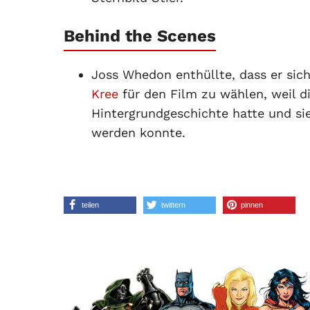
Behind the Scenes
Joss Whedon enthüllte, dass er sich 
Kree
für den Film zu wählen, weil di
Hintergrundgeschichte hatte und sie
werden konnte.
teilen
twittern
pinnen