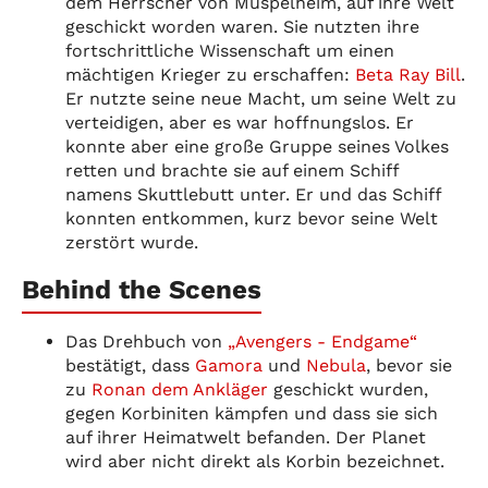
dem Herrscher von Muspelheim, auf ihre Welt
geschickt worden waren. Sie nutzten ihre
fortschrittliche Wissenschaft um einen
mächtigen Krieger zu erschaffen:
Beta Ray Bill
.
Er nutzte seine neue Macht, um seine Welt zu
verteidigen, aber es war hoffnungslos. Er
konnte aber eine große Gruppe seines Volkes
retten und brachte sie auf einem Schiff
namens Skuttlebutt unter. Er und das Schiff
konnten entkommen, kurz bevor seine Welt
zerstört wurde.
Behind the Scenes
Das Drehbuch von
„Avengers - Endgame“
bestätigt, dass
Gamora
und
Nebula
, bevor sie
zu
Ronan dem Ankläger
geschickt wurden,
gegen Korbiniten kämpfen und dass sie sich
auf ihrer Heimatwelt befanden. Der Planet
wird aber nicht direkt als Korbin bezeichnet.