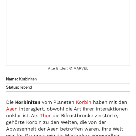
Alle Bilder: © MARVEL
Name:
Korbiniten
Status:
lebend
Die
Korbiniten
vom Planeten
Korbin
haben mit den
Asen
interagiert, obwohl die Art ihrer Interaktionen
unklar ist. Als
Thor
die Bifrostbrücke zerstörte,
gehörte Korbin zu den Welten, die von der
Abwesenheit der Asen betroffen waren. Ihre Welt
war für Gruppen wie die Marauders verwundbar