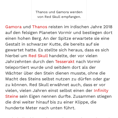
Thanos und Gamora werden
von Red Skull empfangen.
Gamora
und
Thanos
reisten im irdischen Jahre 2018
auf den felsigen Planeten Vormir und bestiegen dort
einen hohen Berg. An der Spitze erwartete sie eine
Gestalt in schwarzer Kutte, die bereits auf sie
gewartet hatte. Es stellte sich heraus, dass es sich
hierbei um
Red Skull
handelte, der vor vielen
Jahrzehnten durch den
Tesserakt
nach Vormir
teleportiert wurde und seitdem dort als der
Wächter über den Stein dienen musste, ohne die
Macht des Steins selbst nutzen zu dürfen oder gar
zu können. Red Skull erwähnet auch, dass er vor
vielen, vielen Jahren einst selbst einen der
Infinity
Steine
sein Eigen nennen durfte. Zusammen stiegen
die drei weiter hinauf bis zu einer Klippe, die
hunderte Meter nach unten führt.