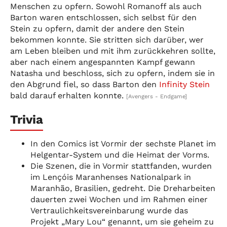
Menschen zu opfern. Sowohl Romanoff als auch
Barton waren entschlossen, sich selbst für den
Stein zu opfern, damit der andere den Stein
bekommen konnte. Sie stritten sich darüber, wer
am Leben bleiben und mit ihm zurückkehren sollte,
aber nach einem angespannten Kampf gewann
Natasha und beschloss, sich zu opfern, indem sie in
den Abgrund fiel, so dass Barton den
Infinity Stein
bald darauf erhalten konnte.
[Avengers - Endgame]
Trivia
In den Comics ist Vormir der sechste Planet im
Helgentar-System und die Heimat der Vorms.
Die Szenen, die in Vormir stattfanden, wurden
im Lençóis Maranhenses Nationalpark in
Maranhão, Brasilien, gedreht. Die Dreharbeiten
dauerten zwei Wochen und im Rahmen einer
Vertraulichkeitsvereinbarung wurde das
Projekt „Mary Lou“ genannt, um sie geheim zu