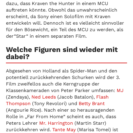
dazu, dass Kraven the Hunter in einem MCU
auftreten könnte. Obwohl das unwahrscheinlich
erscheint, da Sony einen Solofilm mit Kraven
entwickeln will. Dennoch ist es vielleicht sinnvoller
für den Bösewicht, ein Teil des MCU zu werden, als
der“Star“ in einem separaten Film.
Welche Figuren sind wieder mit
dabei?
Abgesehen von Holland als Spider-Man und den
potentiell zurückkehrenden Schurken wird der 3.
Film zweifellos auch die Kerngruppe der
Klassenkameraden von Peter Parker umfassen:
MJ
(Zendaya),
Ned Leeds
(Jacob Batalon),
Flash
Thompson
(Tony Revolori) und
Betty Brant
(Angourie Rice). Nach einer so herausragenden
Rolle in „Far From Home“ scheint es auch, dass
Peters Lehrer
Mr. Harrington
(Martin Starr)
zurückkehren wird.
Tante May
(Marisa Tomei) ist