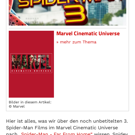
Marvel Cinematic Universe
» mehr zum Thema
Bilder in diesem Artikel:
© Marvel
Hier ist alles, was wir über den noch unbetitelten 3.
Spider-Man Films im Marvel Cinematic Universe
nach
„Spider-Man - Far From Home“
wissen. Spidey