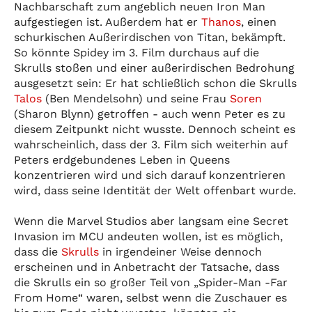
Nachbarschaft zum angeblich neuen Iron Man
aufgestiegen ist. Außerdem hat er
Thanos
, einen
schurkischen Außerirdischen von Titan, bekämpft.
So könnte Spidey im 3. Film durchaus auf die
Skrulls stoßen und einer außerirdischen Bedrohung
ausgesetzt sein: Er hat schließlich schon die Skrulls
Talos
(Ben Mendelsohn) und seine Frau
Soren
(Sharon Blynn) getroffen - auch wenn Peter es zu
diesem Zeitpunkt nicht wusste. Dennoch scheint es
wahrscheinlich, dass der 3. Film sich weiterhin auf
Peters erdgebundenes Leben in Queens
konzentrieren wird und sich darauf konzentrieren
wird, dass seine Identität der Welt offenbart wurde.
Wenn die Marvel Studios aber langsam eine Secret
Invasion im MCU andeuten wollen, ist es möglich,
dass die
Skrulls
in irgendeiner Weise dennoch
erscheinen und in Anbetracht der Tatsache, dass
die Skrulls ein so großer Teil von „Spider-Man -Far
From Home“ waren, selbst wenn die Zuschauer es