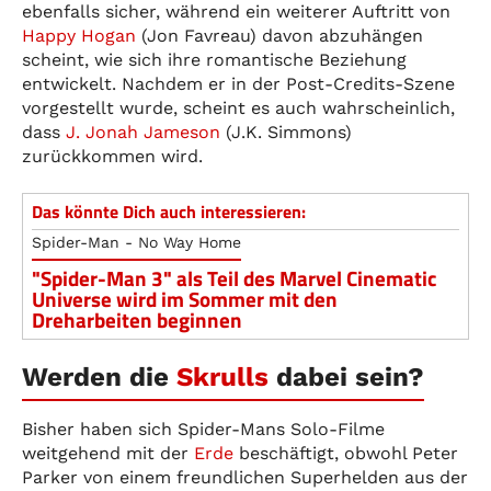
ebenfalls sicher, während ein weiterer Auftritt von
Happy Hogan
(Jon Favreau) davon abzuhängen
scheint, wie sich ihre romantische Beziehung
entwickelt. Nachdem er in der Post-Credits-Szene
vorgestellt wurde, scheint es auch wahrscheinlich,
dass
J. Jonah Jameson
(J.K. Simmons)
zurückkommen wird.
Das könnte Dich auch interessieren:
Spider-Man - No Way Home
"Spider-Man 3" als Teil des Marvel Cinematic
Universe wird im Sommer mit den
Dreharbeiten beginnen
Werden die
Skrulls
dabei sein?
Bisher haben sich Spider-Mans Solo-Filme
weitgehend mit der
Erde
beschäftigt, obwohl Peter
Parker von einem freundlichen Superhelden aus der