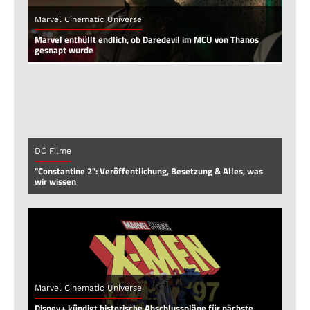
Marvel Cinematic Universe
Marvel enthüllt endlich, ob Daredevil im MCU von Thanos
gesnapt wurde
DC Filme
"Constantine 2": Veröffentlichung, Besetzung & Alles, was
wir wissen
Marvel Cinematic Universe
Disney+ kündigt historische Abschlusspläne für nächste