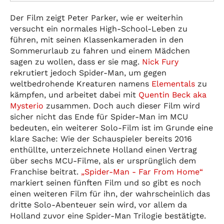
Der Film zeigt Peter Parker, wie er weiterhin
versucht ein normales High-School-Leben zu
führen, mit seinen Klassenkameraden in den
Sommerurlaub zu fahren und einem Mädchen
sagen zu wollen, dass er sie mag.
Nick Fury
rekrutiert jedoch Spider-Man, um gegen
weltbedrohende Kreaturen namens
Elementals
zu
kämpfen, und arbeitet dabei mit
Quentin Beck aka
Mysterio
zusammen. Doch auch dieser Film wird
sicher nicht das Ende für Spider-Man im MCU
bedeuten, ein weiterer Solo-Film ist im Grunde eine
klare Sache: Wie der Schauspieler bereits 2016
enthüllte, unterzeichnete Holland einen Vertrag
über sechs MCU-Filme, als er ursprünglich dem
Franchise beitrat.
„Spider-Man - Far From Home“
markiert seinen fünften Film und so gibt es noch
einen weiteren Film für ihn, der wahrscheinlich das
dritte Solo-Abenteuer sein wird, vor allem da
Holland zuvor eine Spider-Man Trilogie bestätigte.