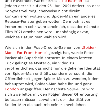
und November. Warner Bros‘
„The Batman“
ist
jedoch derzeit auf den 25. Juni 2021 datiert, so dass
Sony/Marvel möglicherweise nicht direkt
konkurrieren wollen und Spider-Man ein anderes
Release-Fenster geben wollen. Dennoch ist es
immer noch sehr wahrscheinlich, dass der nächste
Film 2021 erscheinen wird, unabhängig davon,
welches Datum man wählen wird.
Wie sich in den Post-Credits-Szenen von
„Spider-
Man - Far From Home“
gezeigt hat, wurde Peter
Parker als Superheld enttarnt. In einem letzten
Trick gelingt es Mysterio, ein Video zu
veröffentlichen, das nicht nur die geheime Identität
von Spider-Man enthüllt, sondern versucht, die
Öffentlichkeit gegen Spider-Man zu wenden, indem
behauptet wird, Spider-Man habe ihn und ganz
London
angegriffen. Der nächste Solo-Film wird
sich zweifellos mit den Folgen dieser Offenbarung
befassen müssen, sowohl mit der Identität von
Spider-Man als auch mit seiner angeblichen